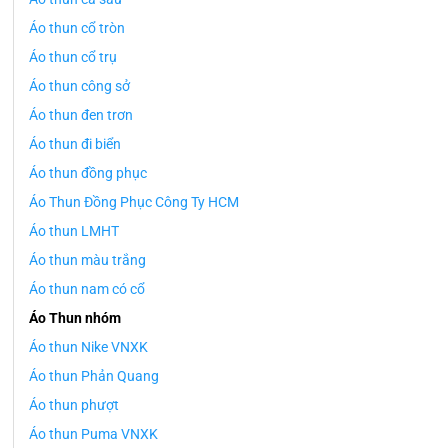
Áo thun cổ tròn
Áo thun cổ trụ
Áo thun công sở
Áo thun đen trơn
Áo thun đi biển
Áo thun đồng phục
Áo Thun Đồng Phục Công Ty HCM
Áo thun LMHT
Áo thun màu trắng
Áo thun nam có cổ
Áo Thun nhóm
Áo thun Nike VNXK
Áo thun Phản Quang
Áo thun phượt
Áo thun Puma VNXK