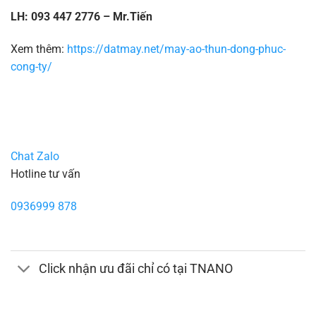
LH: 093 447 2776 – Mr.Tiến
Xem thêm:
https://datmay.net/may-ao-thun-dong-phuc-
cong-ty/
Chat Zalo
Hotline tư vấn
0936999 878
Click nhận ưu đãi chỉ có tại TNANO