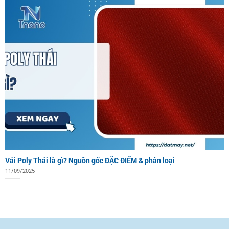
Vải Poly Thái là gì? Nguồn gốc ĐẶC ĐIỂM & phân loại
11/09/2025