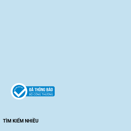
TÌM KIẾM NHIỀU