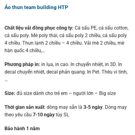
Áo thun team building HTP
Chất liệu vải đồng phục công ty:
Cá sấu PE, cá sấu cotton,
cá sấu poly. Mè poly thái, cá sấu poly 2 chiều, cá sấu poly
4 chiều. Thun lạnh 2 chiều – 4 chiều. Vải mè 2 chiều, mè
hàn quốc 4 chiều,…
Phương pháp in:
in lụa, in cao. In chuyển nhiệt, in 3D. In
decal chuyển nhiệt, decal phản quang. In Pet. Thêu vi tính,
…
Size:
đủ size dành cho trẻ em – người lớn – Big size
Thời gian sản xuất
: dòng may sẵn là
3-5 ngày
. Dòng may
theo yêu cầu
7-10 ngày
tùy SL
Bảo hành 1 năm