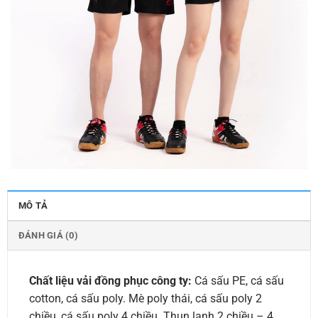
MÔ TẢ
ĐÁNH GIÁ (0)
Chất liệu vải đồng phục công ty:
Cá sấu PE, cá sấu
cotton, cá sấu poly. Mè poly thái, cá sấu poly 2
chiều, cá sấu poly 4 chiều. Thun lạnh 2 chiều – 4