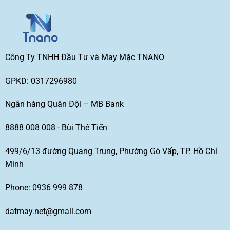
Công Ty TNHH Đầu Tư và May Mặc TNANO
GPKD: 0317296980
Ngân hàng Quân Đội – MB Bank
8888 008 008 - Bùi Thế Tiến
499/6/13 đường Quang Trung, Phường Gò Vấp, TP. Hồ Chí
Minh
Phone: 0936 999 878
datmay.net@gmail.com