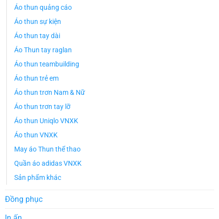
Áo thun quảng cáo
Áo thun sự kiện
Áo thun tay dài
Áo Thun tay raglan
Áo thun teambuilding
Áo thun trẻ em
Áo thun trơn Nam & Nữ
Áo thun trơn tay lỡ
Áo thun Uniqlo VNXK
Áo thun VNXK
May áo Thun thể thao
Quần áo adidas VNXK
Sản phẩm khác
Đồng phục
In ấn