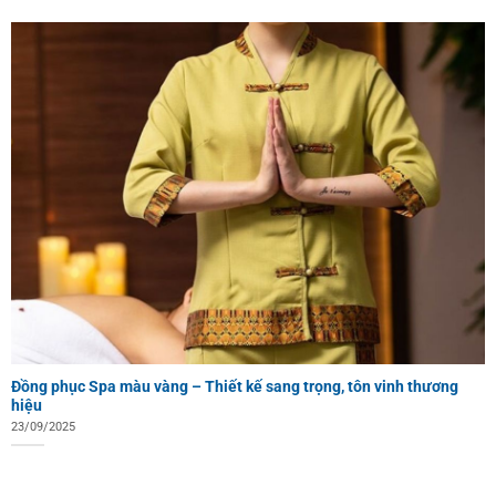
Đồng phục Spa màu vàng – Thiết kế sang trọng, tôn vinh thương
hiệu
23/09/2025