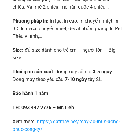
chiều. Vải mè 2 chiều, mè hàn quốc 4 chiều,…
Phương pháp in:
in lụa, in cao. In chuyển nhiệt, in
3D. In decal chuyển nhiệt, decal phản quang. In Pet.
Thêu vi tính,…
Size:
đủ size dành cho trẻ em – người lớn – Big
size
Thời gian sản xuất
: dòng may sẵn là
3-5 ngày
.
Dòng may theo yêu cầu
7-10 ngày
tùy SL
Bảo hành 1 năm
LH: 093 447 2776 – Mr.Tiến
Xem thêm:
https://datmay.net/may-ao-thun-dong-
phuc-cong-ty/