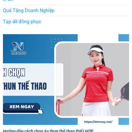
Quà Tặng Doanh Nghiệp
Tạp dề đồng phục
Hướng dẫn cách chọn áo thun thể thao PHÙ HỢP