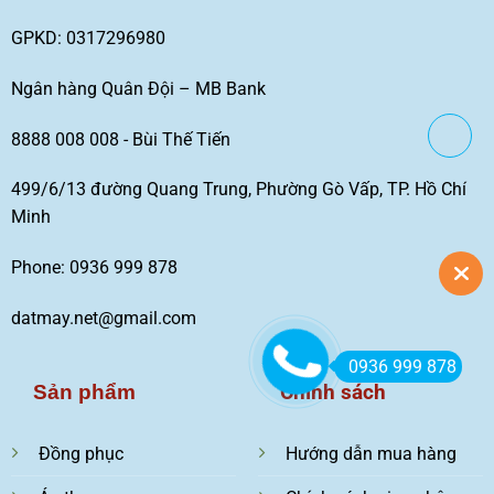
GPKD: 0317296980
Ngân hàng Quân Đội – MB Bank
8888 008 008 - Bùi Thế Tiến
499/6/13 đường Quang Trung, Phường Gò Vấp, TP. Hồ Chí
Minh
Phone: 0936 999 878
datmay.net@gmail.com
0936 999 878
Chính sách
Sản phẩm
Đồng phục
Hướng dẫn mua hàng