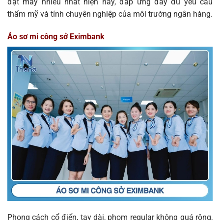
đặt may nhiều nhất hiện nay, đáp ứng đầy đủ yêu cầu
thẩm mỹ và tính chuyên nghiệp của môi trường ngân hàng.
Áo sơ mi công sở Eximbank
Phong cách cổ điển, tay dài, phom regular không quá rộng,