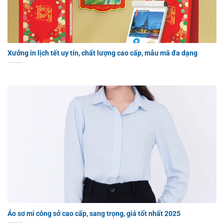
Xưởng in lịch tết uy tín, chất lượng cao cấp, mẫu mã đa dạng
Áo sơ mi công sở cao cấp, sang trọng, giá tốt nhất 2025