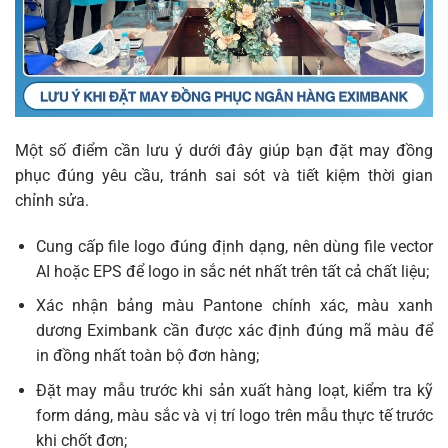
Một số điểm cần lưu ý dưới đây giúp bạn đặt may đồng
phục đúng yêu cầu, tránh sai sót và tiết kiệm thời gian
chỉnh sửa.
Cung cấp file logo đúng định dạng, nên dùng file vector
AI hoặc EPS để logo in sắc nét nhất trên tất cả chất liệu;
Xác nhận bảng màu Pantone chính xác, màu xanh
dương Eximbank cần được xác định đúng mã màu để
in đồng nhất toàn bộ đơn hàng;
Đặt may mẫu trước khi sản xuất hàng loạt, kiểm tra kỹ
form dáng, màu sắc và vị trí logo trên mẫu thực tế trước
khi chốt đơn;