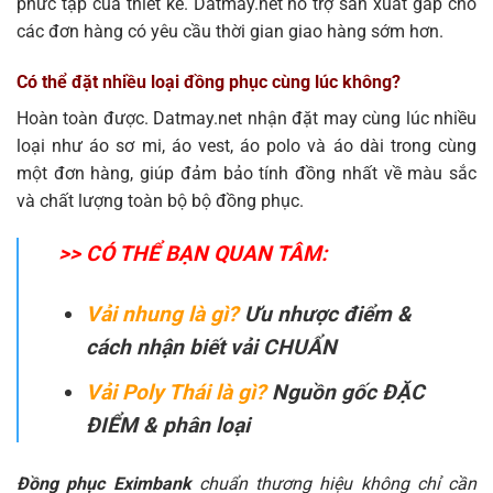
phức tạp của thiết kế. Datmay.net hỗ trợ sản xuất gấp cho
các đơn hàng có yêu cầu thời gian giao hàng sớm hơn.
Có thể đặt nhiều loại đồng phục cùng lúc không?
Hoàn toàn được. Datmay.net nhận đặt may cùng lúc nhiều
loại như áo sơ mi, áo vest, áo polo và áo dài trong cùng
một đơn hàng, giúp đảm bảo tính đồng nhất về màu sắc
và chất lượng toàn bộ bộ đồng phục.
>> CÓ THỂ BẠN QUAN TÂM:
Vải nhung là gì?
Ưu nhược điểm &
cách nhận biết vải CHUẨN
Vải Poly Thái là gì?
Nguồn gốc ĐẶC
ĐIỂM & phân loại
Đồng phục Eximbank
chuẩn thương hiệu không chỉ cần