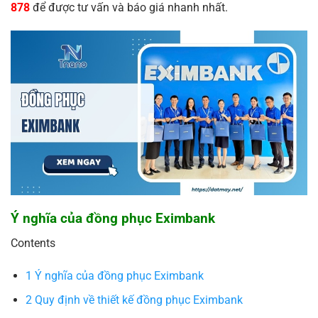
878
để được tư vấn và báo giá nhanh nhất.
Ý nghĩa của đồng phục Eximbank
Contents
1
Ý nghĩa của đồng phục Eximbank
2
Quy định về thiết kế đồng phục Eximbank