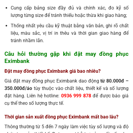
Cung cấp bảng size đầy đủ và chính xác, đo kỹ số
lượng từng size để tránh thiếu hoặc thừa khi giao hàng;
Thống nhất yêu cầu kỹ thuật bằng văn bản, ghi rõ chất
liệu, màu sắc, vị trí in thêu và thời gian giao hàng để
tránh nhầm lẫn.
Câu hỏi thường gặp khi đặt may đồng phục
Eximbank
Đặt may đồng phục Eximbank giá bao nhiêu?
Giá đặt may đồng phục Eximbank dao động
từ 80.000đ –
350.000đ/áo
tùy thuộc vào chất liệu, thiết kế và số lượng
đặt hàng. Liên hệ hotline:
0936 999 878
để được báo giá
cụ thể theo số lượng thực tế.
Thời gian sản xuất đồng phục Eximbank mất bao lâu?
Thông thường từ 5 đến 7 ngày làm việc tùy số lượng và độ