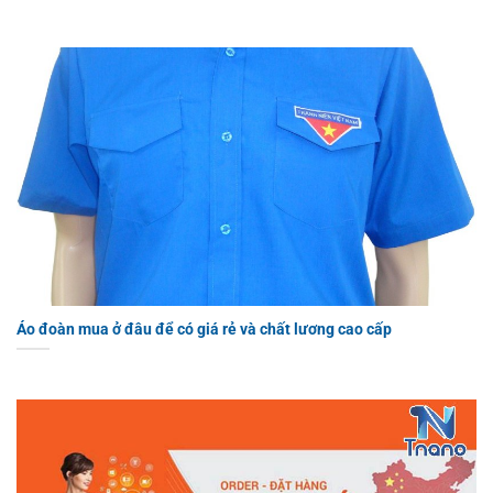
Áo đoàn mua ở đâu để có giá rẻ và chất lương cao cấp