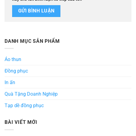
DANH MỤC SẢN PHẨM
Áo thun
Đồng phục
In ấn
Quà Tặng Doanh Nghiệp
Tạp dề đồng phục
BÀI VIẾT MỚI