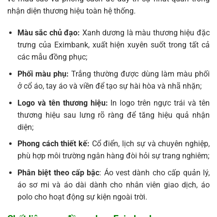
nhận diện thương hiệu toàn hệ thống.
Màu sắc chủ đạo:
Xanh dương là màu thương hiệu đặc
trưng của Eximbank, xuất hiện xuyên suốt trong tất cả
các mẫu đồng phục;
Phối màu phụ:
Trắng thường được dùng làm màu phối
ở cổ áo, tay áo và viền để tạo sự hài hòa và nhã nhặn;
Logo và tên thương hiệu:
In logo trên ngực trái và tên
thương hiệu sau lưng rõ ràng để tăng hiệu quả nhận
diện;
Phong cách thiết kế:
Cổ điển, lịch sự và chuyên nghiệp,
phù hợp môi trường ngân hàng đòi hỏi sự trang nghiêm;
Phân biệt theo cấp bậc
: Áo vest dành cho cấp quản lý,
áo sơ mi và áo dài dành cho nhân viên giao dịch, áo
polo cho hoạt động sự kiện ngoài trời.