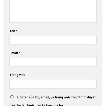
Tên
*
Email
*
Trang web
Lưu tên của tôi, email, và trang web trong trình duyệt
này cho lần bình luận kế tiếp của tôi.