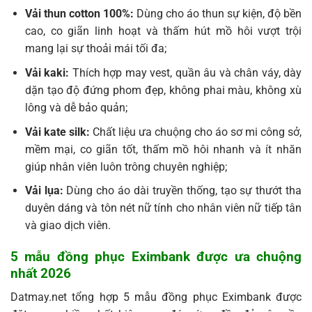
Vải thun cotton 100%:
Dùng cho áo thun sự kiện, độ bền
cao, co giãn linh hoạt và thấm hút mồ hôi vượt trội
mang lại sự thoải mái tối đa;
Vải kaki:
Thích hợp may vest, quần âu và chân váy, dày
dặn tạo độ đứng phom đẹp, không phai màu, không xù
lông và dễ bảo quản;
Vải kate silk:
Chất liệu ưa chuộng cho áo sơ mi công sở,
mềm mại, co giãn tốt, thấm mồ hôi nhanh và ít nhăn
giúp nhân viên luôn trông chuyên nghiệp;
Vải lụa:
Dùng cho áo dài truyền thống, tạo sự thướt tha
duyên dáng và tôn nét nữ tính cho nhân viên nữ tiếp tân
và giao dịch viên.
5 mẫu đồng phục Eximbank được ưa chuộng
nhất 2026
Datmay.net tổng hợp 5 mẫu đồng phục Eximbank được