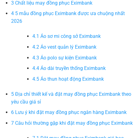
3
Chất liệu may đồng phục Eximbank
4
5 mẫu đồng phục Eximbank được ưa chuộng nhất
2026
4.1
Áo sơ mi công sở Eximbank
4.2
Áo vest quản lý Eximbank
4.3
Áo polo sự kiện Eximbank
4.4
Áo dài truyền thống Eximbank
4.5
Áo thun hoạt động Eximbank
5
Địa chỉ thiết kế và đặt may đồng phục Eximbank theo
yêu cầu giá sỉ
6
Lưu ý khi đặt may đồng phục ngân hàng Eximbank
7
Câu hỏi thường gặp khi đặt may đồng phục Eximbank