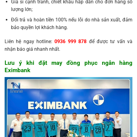
Giá sỉ cạnh tranh, chiết khấu hấp dẫn cho đơn hàng số
lượng lớn;
Đổi trả và hoàn tiền 100% nếu lỗi do nhà sản xuất, đảm
bảo quyền lợi khách hàng.
Liên hệ ngay hotline:
0936 999 878
để được tư vấn và
nhận báo giá nhanh nhất.
Lưu ý khi đặt may đồng phục ngân hàng
Eximbank