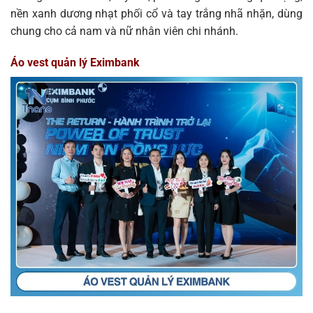
nền xanh dương nhạt phối cổ và tay trắng nhã nhặn, dùng
chung cho cả nam và nữ nhân viên chi nhánh.
Áo vest quản lý Eximbank