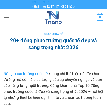
Bỏ
0936 999 878
(8h-21h từ T2-T7; 17h Chủ Nhật)
qua
nội
0
dung
BLOG CHIA SẺ
20+ đồng phục trường quốc tế đẹp và
sang trọng nhất 2026
Đồng phục trường quốc tế
không chỉ thể hiện nét đẹp học
đường mà còn là biểu tượng của sự chuyên nghiệp và bản
sắc riêng từng ngôi trường. Cùng khám phá Top 10 đồng
phục trường quốc tế đẹp và sang trọng nhất 2026 – nơi hội
tụ những thiết kế hiện đại, tinh tế và chuẩn xu hướng toàn
cầu.