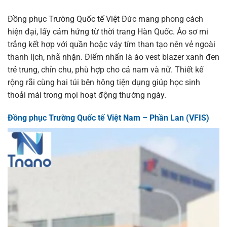
Đồng phục Trường Quốc tế Việt Đức mang phong cách
hiện đại, lấy cảm hứng từ thời trang Hàn Quốc. Áo sơ mi
trắng kết hợp với quần hoặc váy tím than tạo nên vẻ ngoài
thanh lịch, nhã nhặn. Điểm nhấn là áo vest blazer xanh đen
trẻ trung, chỉn chu, phù hợp cho cả nam và nữ. Thiết kế
rộng rãi cùng hai túi bên hông tiện dụng giúp học sinh
thoải mái trong mọi hoạt động thường ngày.
Đồng phục Trường Quốc tế Việt Nam – Phần Lan (VFIS)