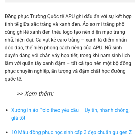
Đồng phục Trường Quốc tế APU ghi dấu ấn với sự kết hợp
tinh tế giữa sắc trắng và xanh đen. Áo sơ mi trắng phối
cùng ghi-lê xanh đen thêu logo tạo nên diện mạo trang
nhã, hiện đại. Cà vạt kẻ caro trắng – xanh là điểm nhấn
độc đáo, thể hiện phong cách riêng của APU. Nữ sinh
duyên dáng với chân váy họa tiết, trong khi nam sinh lịch
lãm với quần tây xanh đậm – tất cả tạo nên một bộ đồng
phục chuyên nghiệp, ấn tượng và đậm chất học đường
quốc tế.
>> Xem thêm:
Xưởng in áo Polo theo yêu cầu – Uy tín, nhanh chóng,
giá tốt
10 Mẫu đồng phục học sinh cấp 3 đẹp chuẩn gu gen Z