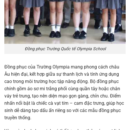
Đồng phục Trường Quốc tế Olympia School
Đồng phục của Trường Olympia mang phong cách châu
Âu hiện đại, kết hợp giữa sự thanh lịch và tính ứng dụng
cao trong môi trường học tập năng động. Bộ đồng phục
chính gồm áo sơ mi trắng phối cùng quần tây hoặc chân
váy trẻ trung, tạo nên diện mạo gọn gàng, chỉn chu. Điểm
nhấn nổi bật là chiếc cà vạt tím – cam đặc trưng, giúp học
sinh dễ dàng tạo dấu ấn riêng so với các mẫu đồng phục
truyền thống.