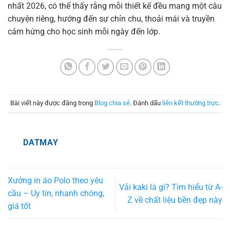
nhất 2026, có thể thấy rằng mỗi thiết kế đều mang một câu
chuyện riêng, hướng đến sự chỉn chu, thoải mái và truyền
cảm hứng cho học sinh mỗi ngày đến lớp.
Bài viết này được đăng trong
Blog chia sẻ
. Đánh dấu
liên kết thường trực
.
DATMAY
Xưởng in áo Polo theo yêu
Vải kaki là gì? Tìm hiểu từ A-
cầu – Uy tín, nhanh chóng,
Z về chất liệu bền đẹp này
giá tốt