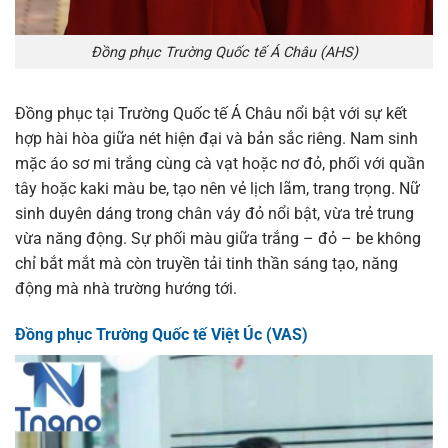
Đồng phục Trường Quốc tế Á Châu (AHS)
Đồng phục tại Trường Quốc tế Á Châu nổi bật với sự kết
hợp hài hòa giữa nét hiện đại và bản sắc riêng. Nam sinh
mặc áo sơ mi trắng cùng cà vạt hoặc nơ đỏ, phối với quần
tây hoặc kaki màu be, tạo nên vẻ lịch lãm, trang trọng. Nữ
sinh duyên dáng trong chân váy đỏ nổi bật, vừa trẻ trung
vừa năng động. Sự phối màu giữa trắng – đỏ – be không
chỉ bắt mắt mà còn truyền tải tinh thần sáng tạo, năng
động mà nhà trường hướng tới.
Đồng phục Trường Quốc tế Việt Úc (VAS)