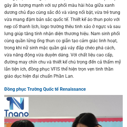
gây ấn tượng mạnh với sự phối màu hài hòa giữa xanh
dương chủ đạo cùng sắc đỏ và vàng nổi bật, vừa trẻ trung
vừa mang đậm bản sắc quốc tế. Thiết kế áo thun polo với
nẹp cổ thanh lịch, logo trường thêu tinh xảo ở ngực và sau
lưng giúp tăng tính nhận diện thương hiệu. Nam sinh phối
cùng quần lửng ống thun co giãn tạo cảm giác linh hoạt,
trong khi nữ sinh mặc quần giả váy đắp chéo phá cách,
vừa năng động vừa duyên dáng. Với chất liệu cao cấp,
đường may chỉn chu và thiết kế chú trọng đến cả thẩm mỹ
lẫn tiện ích, đồng phục VFIS thể hiện trọn vẹn tinh thần
giáo dục hiện đại chuẩn Phần Lan.
Đồng phục Trường Quốc tế Renaissance