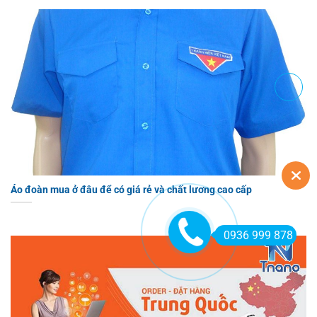
Áo đoàn mua ở đâu để có giá rẻ và chất lương cao cấp
0936 999 878