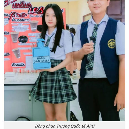
Đồng phục Trường Quốc tế APU