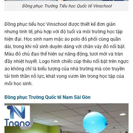
Đồng phục Trường Tiểu học Quốc tế Vinschool
Đồng phục tiểu học Vinschool được thiết kế đơn giản
nhưng tinh tế, phù hợp với độ tuổi và môi trường học tập
hiện đại. Học sinh nam mặc áo polo đỏ phối cùng quần
dài, trong khi nữ sinh duyên dáng với chân váy đỏ nổi bật.
Màu đỏ chủ đạo thể hiện sự năng động, tươi mới và tràn
đầy nhiệt huyết. Logo hình chiếc cúp thêu nổi bật trên ngực
áo không chỉ là biểu tượng của nhà trường mà còn truyền
tải tinh thần nỗ lực, khát vọng vươn lên trong học tập của
mỗi học sinh.
Đồng phục Trường Quốc tế Nam Sài Gòn