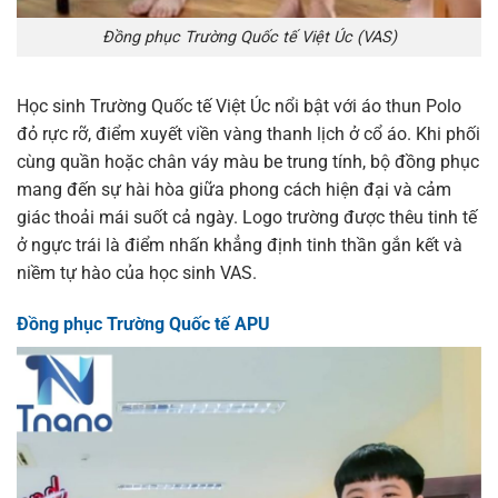
Đồng phục Trường Quốc tế Việt Úc (VAS)
Học sinh Trường Quốc tế Việt Úc nổi bật với áo thun Polo
đỏ rực rỡ, điểm xuyết viền vàng thanh lịch ở cổ áo. Khi phối
cùng quần hoặc chân váy màu be trung tính, bộ đồng phục
mang đến sự hài hòa giữa phong cách hiện đại và cảm
giác thoải mái suốt cả ngày. Logo trường được thêu tinh tế
ở ngực trái là điểm nhấn khẳng định tinh thần gắn kết và
niềm tự hào của học sinh VAS.
Đồng phục Trường Quốc tế APU