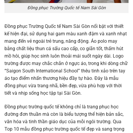
Đồng phục Trường Quốc tế Nam Sài Gòn
Đồng phục Trường Quốc tế Nam Sài Gòn nổi bật với thiết
kế hiện đại, sử dụng hai gam màu xanh đậm và xanh nhạt
mang đến vẻ ngoài trẻ trung, năng động. Áo polo may
bằng chất liệu thun cá sấu cao cấp, co giãn tốt, thấm hút
mồ hôi, giúp học sinh luôn thoải mái suốt ngày dài. Logo
trường được may chắc chắn ở ngực áo, trong khi dòng chữ
“Saigon South International School” thêu tinh xảo trên tay
áo tạo điểm nhấn thương hiệu đầy tự hào. Đây là mẫu
đồng phục vừa trang nhã, bền đẹp, vừa phù hợp với thời
tiết và nhịp sống học tập tại Sài Gòn.
Đồng phục trường quốc tế không chỉ là trang phục học
đường đơn thuần mà còn là biểu tượng thể hiện bản sắc,
văn hóa và tinh thần giáo dục của mỗi ngôi trường. Qua
Top 10 mẫu đồng phục trường quốc tế đẹp và sang trọng