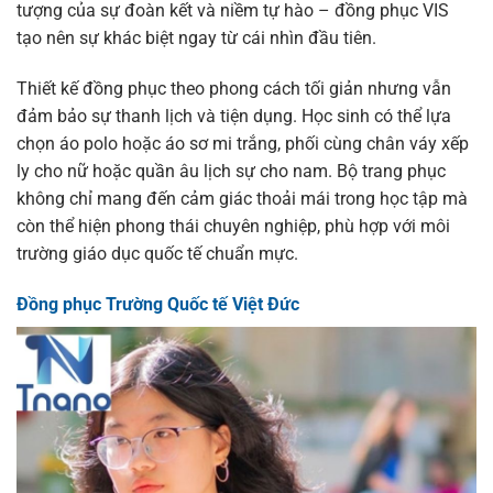
tượng của sự đoàn kết và niềm tự hào – đồng phục VIS
tạo nên sự khác biệt ngay từ cái nhìn đầu tiên.
Thiết kế đồng phục theo phong cách tối giản nhưng vẫn
đảm bảo sự thanh lịch và tiện dụng. Học sinh có thể lựa
chọn áo polo hoặc áo sơ mi trắng, phối cùng chân váy xếp
ly cho nữ hoặc quần âu lịch sự cho nam. Bộ trang phục
không chỉ mang đến cảm giác thoải mái trong học tập mà
còn thể hiện phong thái chuyên nghiệp, phù hợp với môi
trường giáo dục quốc tế chuẩn mực.
Đồng phục Trường Quốc tế Việt Đức