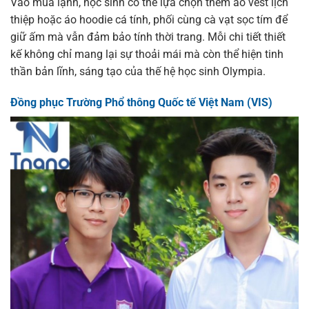
Vào mùa lạnh, học sinh có thể lựa chọn thêm áo vest lịch
thiệp hoặc áo hoodie cá tính, phối cùng cà vạt sọc tím để
giữ ấm mà vẫn đảm bảo tính thời trang. Mỗi chi tiết thiết
kế không chỉ mang lại sự thoải mái mà còn thể hiện tinh
thần bản lĩnh, sáng tạo của thế hệ học sinh Olympia.
Đồng phục Trường Phổ thông Quốc tế Việt Nam (VIS)