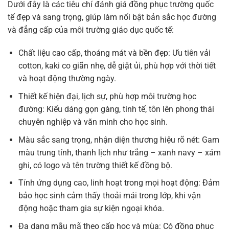
Dưới đây là các tiêu chí đánh giá đồng phục trường quốc
tế đẹp và sang trọng, giúp làm nổi bật bản sắc học đường
và đẳng cấp của môi trường giáo dục quốc tế:
Chất liệu cao cấp, thoáng mát và bền đẹp: Ưu tiên vải
cotton, kaki co giãn nhẹ, dễ giặt ủi, phù hợp với thời tiết
và hoạt động thường ngày.
Thiết kế hiện đại, lịch sự, phù hợp môi trường học
đường: Kiểu dáng gọn gàng, tinh tế, tôn lên phong thái
chuyên nghiệp và văn minh cho học sinh.
Màu sắc sang trọng, nhận diện thương hiệu rõ nét: Gam
màu trung tính, thanh lịch như trắng – xanh navy – xám
ghi, có logo và tên trường thiết kế đồng bộ.
Tính ứng dụng cao, linh hoạt trong mọi hoạt động: Đảm
bảo học sinh cảm thấy thoải mái trong lớp, khi vận
động hoặc tham gia sự kiện ngoại khóa.
Đa dạng mẫu mã theo cấp học và mùa: Có đồng phục