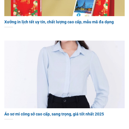
Xưởng in lịch tết uy tín, chất lượng cao cấp, mẫu mã đa dạng
Áo sơ mi công sở cao cấp, sang trọng, giá tốt nhất 2025