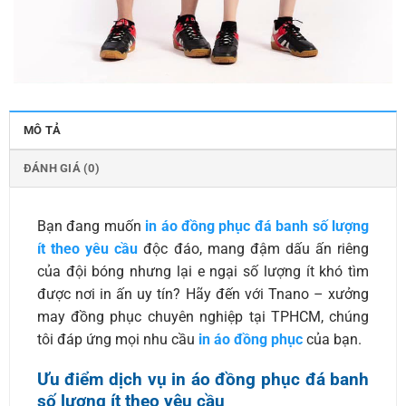
MÔ TẢ
ĐÁNH GIÁ (0)
Bạn đang muốn
in áo đồng phục đá banh số lượng
ít theo yêu cầu
độc đáo, mang đậm dấu ấn riêng
của đội bóng nhưng lại e ngại số lượng ít khó tìm
được nơi in ấn uy tín? Hãy đến với Tnano – xưởng
may đồng phục chuyên nghiệp tại TPHCM, chúng
tôi đáp ứng mọi nhu cầu
in áo đồng phục
của bạn.
Ưu điểm dịch vụ in áo đồng phục đá banh
số lượng ít theo yêu cầu