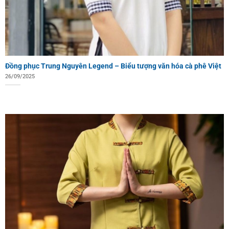
Đồng phục Trung Nguyên Legend – Biểu tượng văn hóa cà phê Việt
26/09/2025