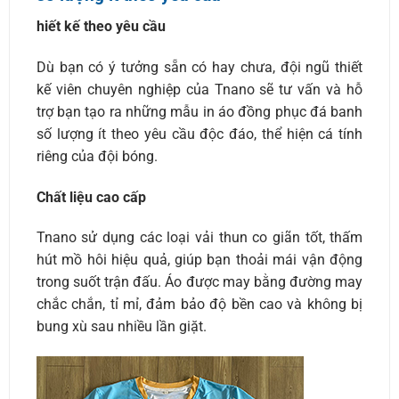
hiết kế theo yêu cầu
Dù bạn có ý tưởng sẵn có hay chưa, đội ngũ thiết
kế viên chuyên nghiệp của Tnano sẽ tư vấn và hỗ
trợ bạn tạo ra những mẫu in áo đồng phục đá banh
số lượng ít theo yêu cầu độc đáo, thể hiện cá tính
riêng của đội bóng.
Chất liệu cao cấp
Tnano sử dụng các loại vải thun co giãn tốt, thấm
hút mồ hôi hiệu quả, giúp bạn thoải mái vận động
trong suốt trận đấu. Áo được may bằng đường may
chắc chắn, tỉ mỉ, đảm bảo độ bền cao và không bị
bung xù sau nhiều lần giặt.