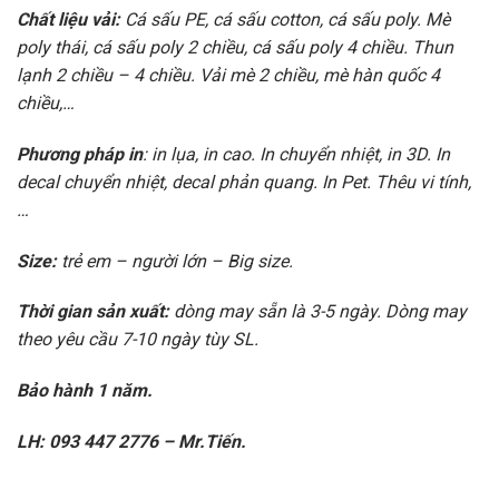
Chất liệu vải:
Cá sấu PE, cá sấu cotton, cá sấu poly. Mè
poly thái, cá sấu poly 2 chiều, cá sấu poly 4 chiều. Thun
lạnh 2 chiều – 4 chiều. Vải mè 2 chiều, mè hàn quốc 4
chiều,…
Phương pháp in
: in lụa, in cao. In chuyển nhiệt, in 3D. In
decal chuyển nhiệt, decal phản quang. In Pet. Thêu vi tính,
…
Size:
trẻ em – người lớn – Big size.
Thời gian sản xuất:
dòng may sẵn là 3-5 ngày. Dòng may
theo yêu cầu 7-10 ngày tùy SL.
Bảo hành 1 năm.
LH: 093 447 2776 – Mr.Tiến.