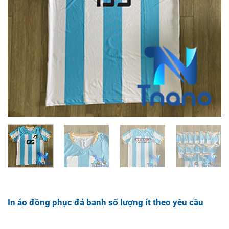
In áo đồng phục đá banh số lượng ít theo yêu cầu