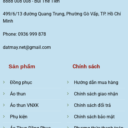
8888 008 008 - Bùi Thế Tiến
499/6/13 đường Quang Trung, Phường Gò Vấp, TP. Hồ Chí
Minh
Phone: 0936 999 878
datmay.net@gmail.com
Chính sách
Sản phẩm
Đồng phục
Hướng dẫn mua hàng
Áo thun
Chính sách giao nhận
Áo thun VNXK
Chính sách đổi trả
Phụ kiện
Chính sách bảo mật