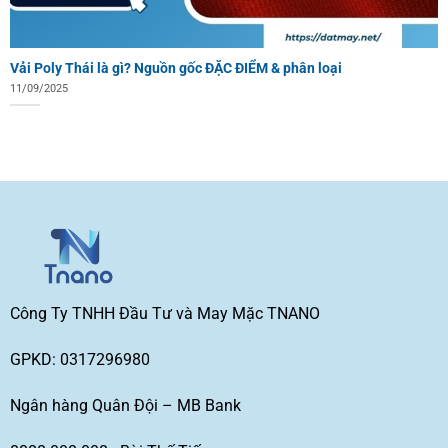
Vải Poly Thái là gì? Nguồn gốc ĐẶC ĐIỂM & phân loại
11/09/2025
Công Ty TNHH Đầu Tư và May Mặc TNANO
GPKD: 0317296980
Ngân hàng Quân Đội – MB Bank