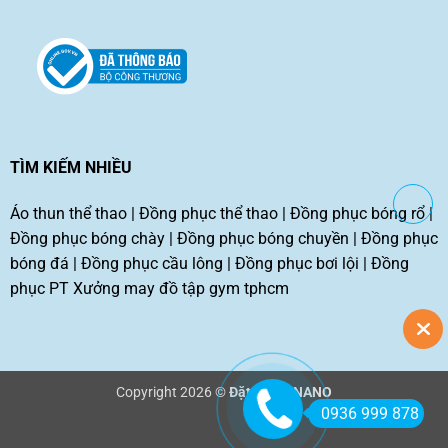
TÌM KIẾM NHIỀU
Áo thun thể thao
|
Đồng phục thể thao
|
Đồng phục bóng rổ
|
Đồng phục bóng chày
|
Đồng phục bóng chuyền
|
Đồng phục
bóng đá
|
Đồng phục cầu lông
|
Đồng phục bơi lội
|
Đồng
phục PT
Xưởng may đồ tập gym tphcm
Copyright 2026 ©
Đặt may TNANO
0936 999 878