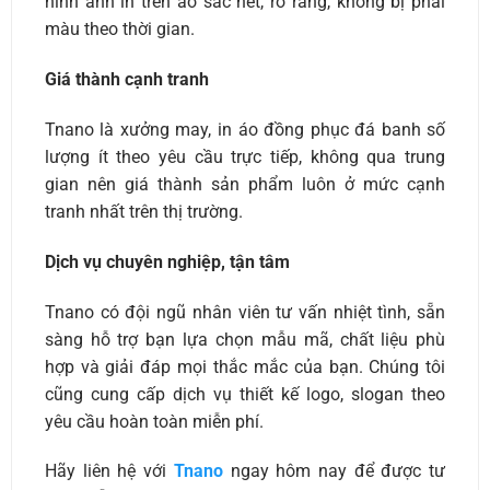
hình ảnh in trên áo sắc nét, rõ ràng, không bị phai
màu theo thời gian.
Giá thành cạnh tranh
Tnano là xưởng may, in áo đồng phục đá banh số
lượng ít theo yêu cầu trực tiếp, không qua trung
gian nên giá thành sản phẩm luôn ở mức cạnh
tranh nhất trên thị trường.
Dịch vụ chuyên nghiệp, tận tâm
Tnano có đội ngũ nhân viên tư vấn nhiệt tình, sẵn
sàng hỗ trợ bạn lựa chọn mẫu mã, chất liệu phù
hợp và giải đáp mọi thắc mắc của bạn. Chúng tôi
cũng cung cấp dịch vụ thiết kế logo, slogan theo
yêu cầu hoàn toàn miễn phí.
Hãy liên hệ với
Tnano
ngay hôm nay để được tư