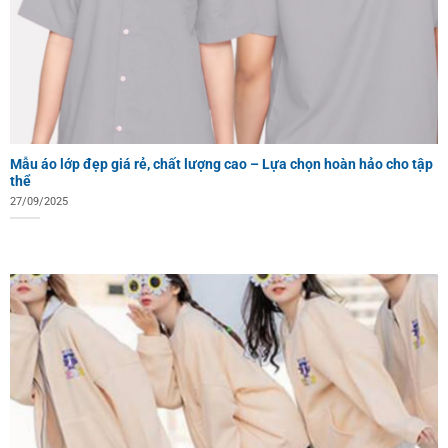
Mẫu áo lớp đẹp giá rẻ, chất lượng cao – Lựa chọn hoàn hảo cho tập
thể
27/09/2025