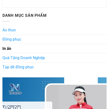
DANH MỤC SẢN PHẨM
Áo thun
Đồng phục
In ấn
Quà Tặng Doanh Nghiệp
Tạp dề đồng phục