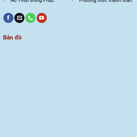
Áo Thun Đồng Phục
Phương thức thanh toán
Bản đồ