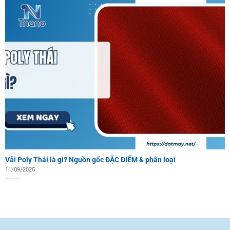
Vải Poly Thái là gì? Nguồn gốc ĐẶC ĐIỂM & phân loại
11/09/2025