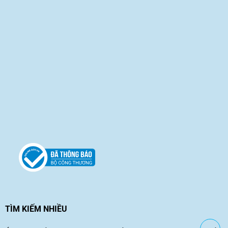
TÌM KIẾM NHIỀU