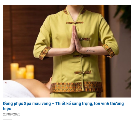
Đồng phục Spa màu vàng – Thiết kế sang trọng, tôn vinh thương
hiệu
23/09/2025