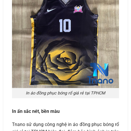
In áo đồng phục bóng rổ giá rẻ tại TPHCM
In ấn sắc nét, bền màu
Tnano sử dụng công nghệ in áo đồng phục bóng rổ