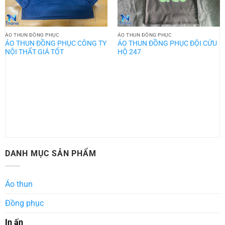
ÁO THUN ĐỒNG PHỤC
ÁO THUN ĐỒNG PHỤC
ÁO THUN ĐỒNG PHỤC CÔNG TY
ÁO THUN ĐỒNG PHỤC ĐỘI CỨU
NỘI THẤT GIÁ TỐT
HỘ 247
DANH MỤC SẢN PHẨM
Áo thun
Đồng phục
In ấn