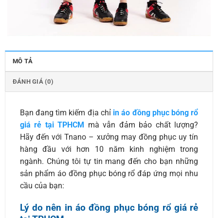
MÔ TẢ
ĐÁNH GIÁ (0)
Bạn đang tìm kiếm địa chỉ
in áo đồng phục bóng rổ
giá rẻ tại TPHCM
mà vẫn đảm bảo chất lượng?
Hãy đến với Tnano – xưởng may đồng phục uy tín
hàng đầu với hơn 10 năm kinh nghiệm trong
ngành. Chúng tôi tự tin mang đến cho bạn những
sản phẩm áo đồng phục bóng rổ đáp ứng mọi nhu
cầu của bạn:
Lý do nên in áo đồng phục bóng rổ giá rẻ