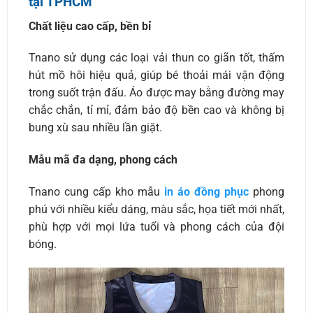
tại TPHCM
Chất liệu cao cấp, bền bỉ
Tnano sử dụng các loại vải thun co giãn tốt, thấm
hút mồ hôi hiệu quả, giúp bé thoải mái vận động
trong suốt trận đấu. Áo được may bằng đường may
chắc chắn, tỉ mỉ, đảm bảo độ bền cao và không bị
bung xù sau nhiều lần giặt.
Mẫu mã đa dạng, phong cách
Tnano cung cấp kho mẫu
in áo đồng phục
phong
phú với nhiều kiểu dáng, màu sắc, họa tiết mới nhất,
phù hợp với mọi lứa tuổi và phong cách của đội
bóng.