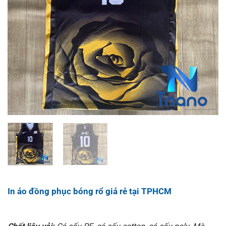
In áo đồng phục bóng rổ giá rẻ tại TPHCM