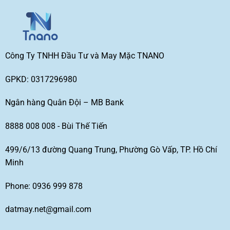
Công Ty TNHH Đầu Tư và May Mặc TNANO
GPKD: 0317296980
Ngân hàng Quân Đội – MB Bank
8888 008 008 - Bùi Thế Tiến
499/6/13 đường Quang Trung, Phường Gò Vấp, TP. Hồ Chí
Minh
Phone: 0936 999 878
datmay.net@gmail.com