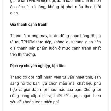
giá rẻ tại TPHCM hiện đại, đảm bảo hình ảnh in trên
áo sắc nét, rõ ràng, không bị phai màu theo thời
gian.
Giá thành cạnh tranh
Tnano là xưởng may, in áo đồng phục bóng rổ giá
rẻ tại TPHCM trực tiếp, không qua trung gian nên
giá thành sản phẩm luôn ở mức cạnh tranh nhất
trên thị trường.
Dịch vụ chuyên nghiệp, tận tâm
Tnano có đội ngũ nhân viên tư vấn nhiệt tình, sẵn
sàng hỗ trợ bạn lựa chọn mẫu mã, chất liệu phù
hợp và giải đáp mọi thắc mắc của bạn. Chúng tôi
cũng cung cấp dịch vụ thiết kế logo, slogan theo
yêu cầu hoàn toàn miễn phí.