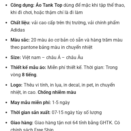
Công dụng: Áo Tank Top
dùng để mặc khi tập thể thao,
khi đi chơi, hoặc thậm chí là đi làm
Chất liệu:
vải cao cấp trên thị trường, vải chính phẩm
Adidas
Màu sắc:
20 màu áo cơ bản có sẵn và hàng trăm màu
theo pantone bảng màu in chuyển nhiệt
Size:
Việt nam – châu Á – châu Âu
Thiết kế mẫu áo:
Miễn phí thiết kế. Thời gian: Trong
vòng
8 tiếng
.
Logo:
Thêu vi tính, in lụa, in decal, in pet, in chuyển
nhiệt, in cao.
Chống nhiễm màu
May mẫu miễn phí:
1-5 ngày
Thời gian sản xuất:
07-15 ngày tùy số lượng
Giao hàng:
Giao hàng tận nơi 64 tỉnh bằng GHTK. Có
chính sách Free Ship