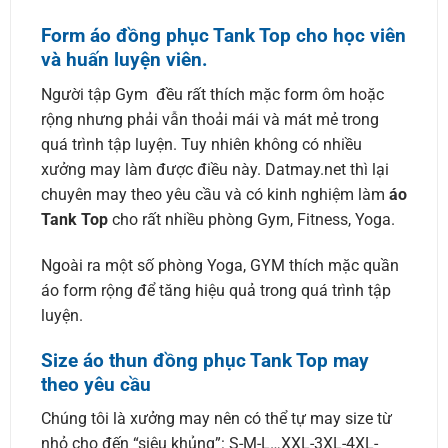
Form áo đồng phục Tank Top cho học viên
và huấn luyện viên.
Người tập Gym đều rất thích mặc form ôm hoặc
rộng nhưng phải vẫn thoải mái và mát mẻ trong
quá trình tập luyện. Tuy nhiên không có nhiều
xưởng may làm được điều này. Datmay.net thì lại
chuyên may theo yêu cầu và có kinh nghiệm làm
áo
Tank Top
cho rất nhiều phòng Gym, Fitness, Yoga.
Ngoài ra một số phòng Yoga, GYM thích mặc quần
áo form rộng để tăng hiệu quả trong quá trình tập
luyện.
Size áo thun đồng phục Tank Top may
theo yêu cầu
Chúng tôi là xưởng may nên có thể tự may size từ
nhỏ cho đến “siêu khủng”: S-M-L…XXL-3XL-4XL-