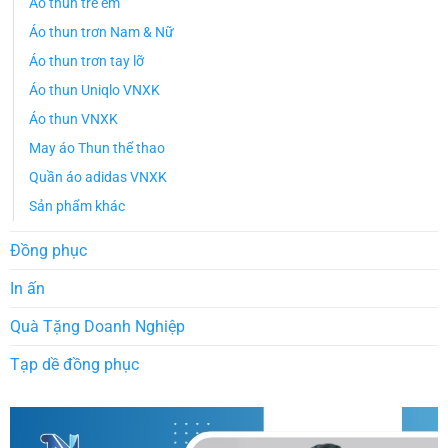
Áo thun trẻ em
Áo thun trơn Nam & Nữ
Áo thun trơn tay lỡ
Áo thun Uniqlo VNXK
Áo thun VNXK
May áo Thun thể thao
Quần áo adidas VNXK
Sản phẩm khác
Đồng phục
In ấn
Quà Tặng Doanh Nghiệp
Tạp dề đồng phục