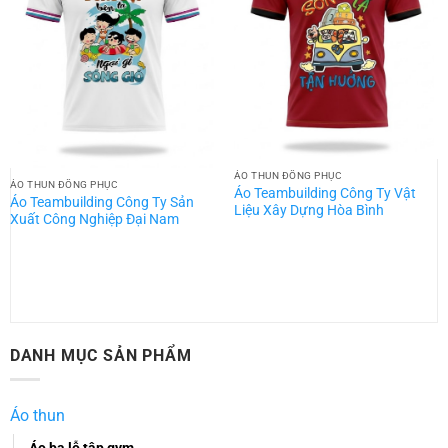
ÁO THUN ĐỒNG PHỤC
ÁO THUN ĐỒNG PHỤC
Áo Teambuilding Công Ty Vật
Áo Teambuilding Công Ty Sản
Liệu Xây Dựng Hòa Bình
Xuất Công Nghiệp Đại Nam
DANH MỤC SẢN PHẨM
Áo thun