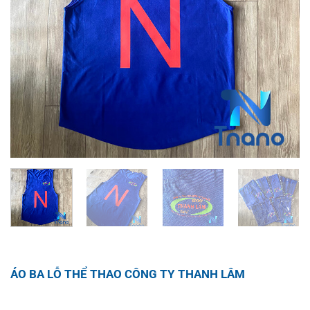
ÁO BA LỖ THỂ THAO CÔNG TY THANH LÂM