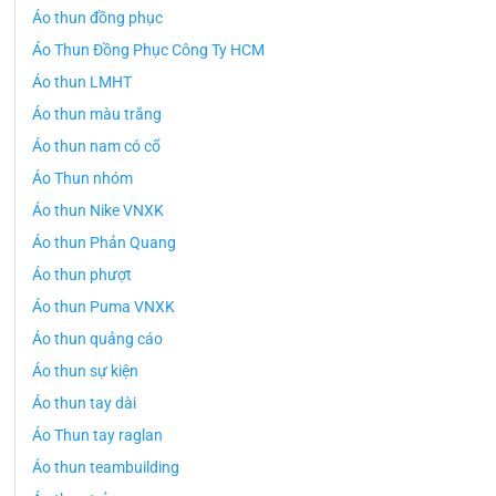
Áo thun đồng phục
Áo Thun Đồng Phục Công Ty HCM
Áo thun LMHT
Áo thun màu trắng
Áo thun nam có cổ
Áo Thun nhóm
Áo thun Nike VNXK
Áo thun Phản Quang
Áo thun phượt
Áo thun Puma VNXK
Áo thun quảng cáo
Áo thun sự kiện
Áo thun tay dài
Áo Thun tay raglan
Áo thun teambuilding