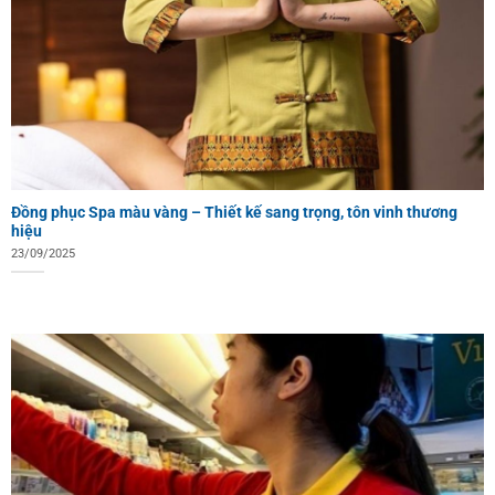
Đồng phục Spa màu vàng – Thiết kế sang trọng, tôn vinh thương
hiệu
23/09/2025