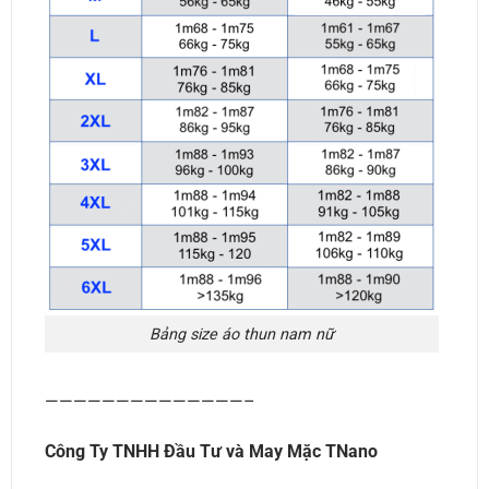
Bảng size áo thun nam nữ
——————————————–
Công Ty TNHH Đầu Tư và May Mặc TNano