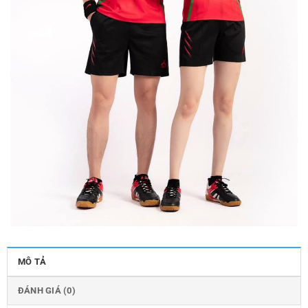
MÔ TẢ
ĐÁNH GIÁ (0)