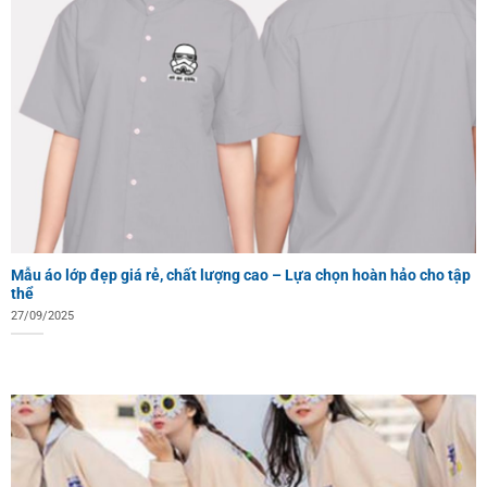
Mẫu áo lớp đẹp giá rẻ, chất lượng cao – Lựa chọn hoàn hảo cho tập
thể
27/09/2025