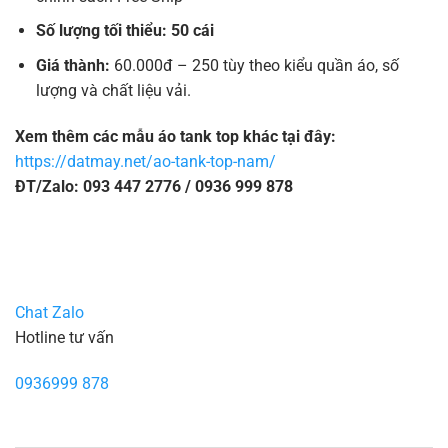
Số lượng tối thiểu: 50 cái
Giá thành:
60.000đ – 250 tùy theo kiểu quần áo, số
lượng và chất liệu vải.
Xem thêm các mẫu áo tank top khác tại đây:
https://datmay.net/ao-tank-top-nam/
ĐT/Zalo: 093 447 2776 / 0936 999 878
Chat Zalo
Hotline tư vấn
0936999 878