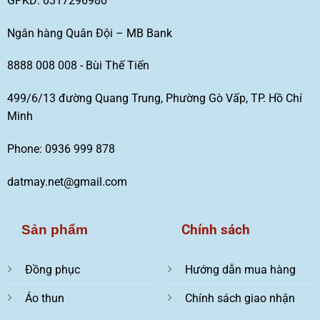
GPKD: 0317296980
Ngân hàng Quân Đội – MB Bank
8888 008 008 - Bùi Thế Tiến
499/6/13 đường Quang Trung, Phường Gò Vấp, TP. Hồ Chí
Minh
Phone: 0936 999 878
datmay.net@gmail.com
Chính sách
Sản phẩm
Đồng phục
Hướng dẫn mua hàng
Áo thun
Chính sách giao nhận