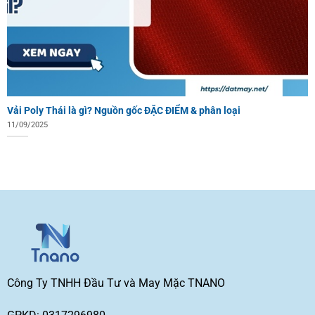
Vải Poly Thái là gì? Nguồn gốc ĐẶC ĐIỂM & phân loại
11/09/2025
Công Ty TNHH Đầu Tư và May Mặc TNANO