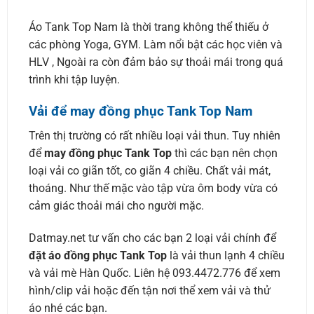
Áo Tank Top Nam là thời trang không thể thiếu ở
các phòng Yoga, GYM. Làm nổi bật các học viên và
HLV , Ngoài ra còn đảm bảo sự thoải mái trong quá
trình khi tập luyện.
Vải để may đồng phục Tank Top Nam
Trên thị trường có rất nhiều loại vải thun. Tuy nhiên
để
may đồng phục Tank Top
thì các bạn nên chọn
loại vải co giãn tốt, co giãn 4 chiều. Chất vải mát,
thoáng. Như thế mặc vào tập vừa ôm body vừa có
cảm giác thoải mái cho người mặc.
Datmay.net tư vấn cho các bạn 2 loại vải chính để
đặt áo đồng phục Tank Top
là vải thun lạnh 4 chiều
và vải mè Hàn Quốc. Liên hệ 093.4472.776 để xem
hình/clip vải hoặc đến tận nơi thể xem vải và thử
áo nhé các bạn.