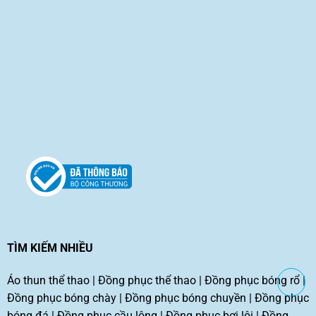
TÌM KIẾM NHIỀU
Áo thun thể thao
|
Đồng phục thể thao
|
Đồng phục bóng rổ
|
Đồng phục bóng chày
|
Đồng phục bóng chuyền
|
Đồng phục
bóng đá
|
Đồng phục cầu lông
|
Đồng phục bơi lội
|
Đồng