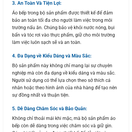
3.
An Toàn Và Tiện Lợi:
Áo bếp trong bộ sản phẩm được thiết kế để đảm
bảo an toàn tối đa cho người làm việc trong môi
trường nấu ăn. Chúng bảo vệ khỏi nước nóng, bụi
bẩn và tóc rơi vào thực phẩm, giữ cho môi trường
làm việc luôn sạch sẽ và an toàn.
4.
Đa Dạng về Kiểu Dáng và Màu Sắc:
Bộ sản phẩm này không chỉ mang lại sự chuyên
nghiệp mà còn đa dạng về kiểu dáng và màu sắc.
Người sử dụng có thể lựa chọn theo sở thích cá
nhân hoặc theo hình ảnh của nhà hàng để tạo nên
sự đồng nhất và thuận tiện.
5.
Dễ Dàng Chăm Sóc và Bảo Quản:
Không chỉ thoải mái khi mặc, mà bộ sản phẩm áo
bếp còn dễ dàng trong việc chăm sóc và giữ gìn.