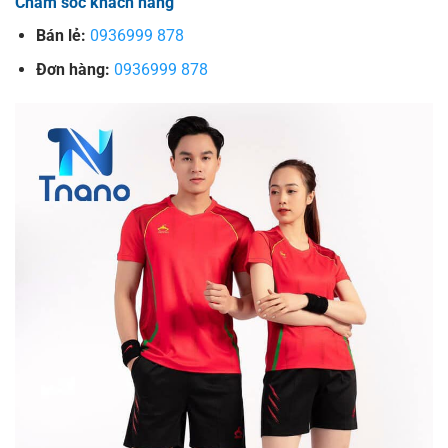
Chăm sóc khách hàng
Bán lẻ:
0936999 878
Đơn hàng:
0936999 878