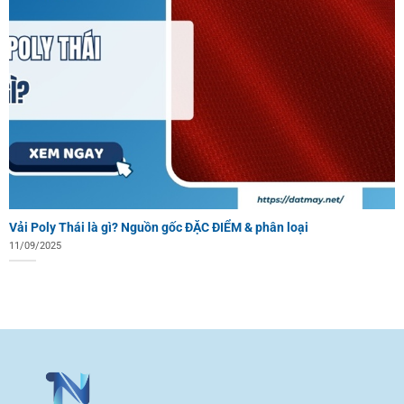
Vải Poly Thái là gì? Nguồn gốc ĐẶC ĐIỂM & phân loại
11/09/2025