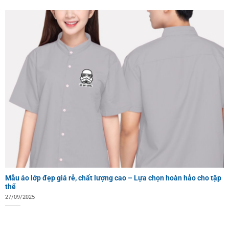
Mẫu áo lớp đẹp giá rẻ, chất lượng cao – Lựa chọn hoàn hảo cho tập
thể
27/09/2025