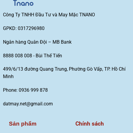
Công Ty TNHH Đầu Tư và May Mặc TNANO
GPKD: 0317296980
Ngân hàng Quân Đội – MB Bank
8888 008 008 - Bùi Thế Tiến
499/6/13 đường Quang Trung, Phường Gò Vấp, TP. Hồ Chí
Minh
Phone: 0936 999 878
datmay.net@gmail.com
Chính sách
Sản phẩm