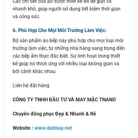
Các chi tiết của áo được thiết kế để dễ giặt và
nhanh khô, giúp người sử dụng tiết kiệm thời gian
và công sức.
6.
Phù Hợp Cho Mọi Môi Trường Làm Việc:
Bộ sản phẩm áo bếp này phù hợp cho mọi loại môi
trường làm việc, từ những nhà hàng sang trọng đến
các bếp ẩm thực đặc biệt. Sự linh hoạt trong thiết
kế giúp nó thích ứng với nhiều loại không gian và
bối cảnh khác nhau.
Liên hệ đặt hàng
CÔNG TY TNHH ĐẦU TƯ VÀ MAY MẶC TNANO
Chuyên đồng phục Đẹp & Nhanh & Rẻ
Website :
www.datmay.net