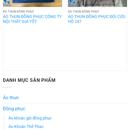
ÁO THUN ĐỒNG PHỤC
ÁO THUN ĐỒNG PHỤC
ÁO THUN ĐỒNG PHỤC CÔNG TY
ÁO THUN ĐỒNG PHỤC ĐỘI CỨU
NỘI THẤT GIÁ TỐT
HỘ 247
DANH MỤC SẢN PHẨM
Áo thun
Đồng phục
Áo khoác gió đồng phục
Áo Khoác Thể Thao