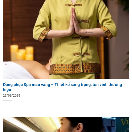
Đồng phục Spa màu vàng – Thiết kế sang trọng, tôn vinh thương
hiệu
23/09/2025