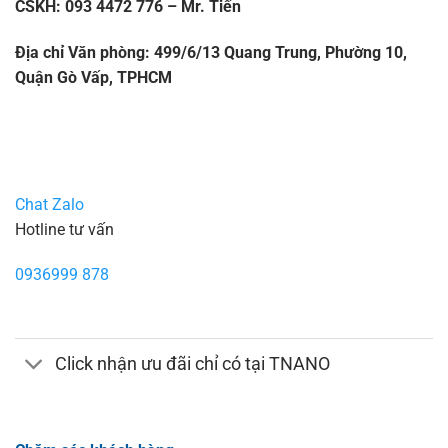
CSKH: 093 4472 776 – Mr. Tiến
Địa chỉ Văn phòng: 499/6/13 Quang Trung, Phường 10,
Quận Gò Vấp, TPHCM
Chat Zalo
Hotline tư vấn
0936999 878
Click nhận ưu đãi chỉ có tại TNANO