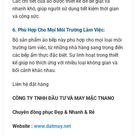
Các chi tiết của áo được thiết kế để dễ giặt và
nhanh khô, giúp người sử dụng tiết kiệm thời gian
và công sức.
6.
Phù Hợp Cho Mọi Môi Trường Làm Việc:
Bộ sản phẩm áo bếp này phù hợp cho mọi loại môi
trường làm việc, từ những nhà hàng sang trọng đến
các bếp ẩm thực đặc biệt. Sự linh hoạt trong thiết
kế giúp nó thích ứng với nhiều loại không gian và
bối cảnh khác nhau.
Liên hệ đặt hàng
CÔNG TY TNHH ĐẦU TƯ VÀ MAY MẶC TNANO
Chuyên đồng phục Đẹp & Nhanh & Rẻ
Website :
www.datmay.net