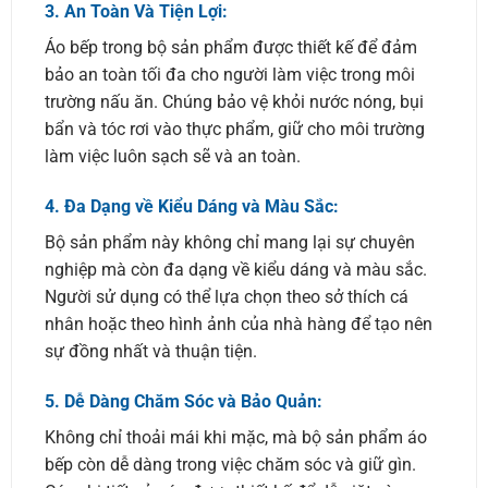
3.
An Toàn Và Tiện Lợi:
Áo bếp trong bộ sản phẩm được thiết kế để đảm
bảo an toàn tối đa cho người làm việc trong môi
trường nấu ăn. Chúng bảo vệ khỏi nước nóng, bụi
bẩn và tóc rơi vào thực phẩm, giữ cho môi trường
làm việc luôn sạch sẽ và an toàn.
4.
Đa Dạng về Kiểu Dáng và Màu Sắc:
Bộ sản phẩm này không chỉ mang lại sự chuyên
nghiệp mà còn đa dạng về kiểu dáng và màu sắc.
Người sử dụng có thể lựa chọn theo sở thích cá
nhân hoặc theo hình ảnh của nhà hàng để tạo nên
sự đồng nhất và thuận tiện.
5.
Dễ Dàng Chăm Sóc và Bảo Quản:
Không chỉ thoải mái khi mặc, mà bộ sản phẩm áo
bếp còn dễ dàng trong việc chăm sóc và giữ gìn.