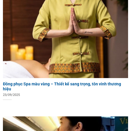
Đồng phục Spa màu vàng – Thiết kế sang trọng, tôn vinh thương
hiệu
23/09/2025