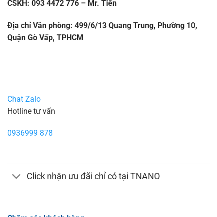
CSKH: 093 4472 776 – Mr. Tiến
Địa chỉ Văn phòng: 499/6/13 Quang Trung, Phường 10,
Quận Gò Vấp, TPHCM
Chat Zalo
Hotline tư vấn
0936999 878
Click nhận ưu đãi chỉ có tại TNANO