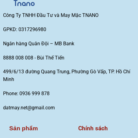
Công Ty TNHH Đầu Tư và May Mặc TNANO
GPKD: 0317296980
Ngân hàng Quân Đội – MB Bank
8888 008 008 - Bùi Thế Tiến
499/6/13 đường Quang Trung, Phường Gò Vấp, TP. Hồ Chí
Minh
Phone: 0936 999 878
datmay.net@gmail.com
Chính sách
Sản phẩm