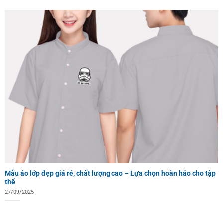
Mẫu áo lớp đẹp giá rẻ, chất lượng cao – Lựa chọn hoàn hảo cho tập
thể
27/09/2025