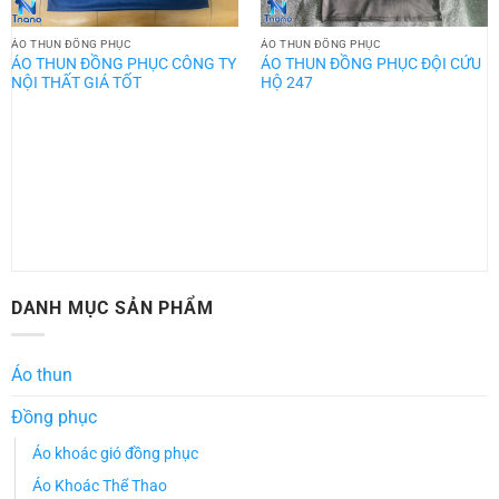
ÁO THUN ĐỒNG PHỤC
ÁO THUN ĐỒNG PHỤC
ÁO THUN ĐỒNG PHỤC CÔNG TY
ÁO THUN ĐỒNG PHỤC ĐỘI CỨU
NỘI THẤT GIÁ TỐT
HỘ 247
DANH MỤC SẢN PHẨM
Áo thun
Đồng phục
Áo khoác gió đồng phục
Áo Khoác Thể Thao