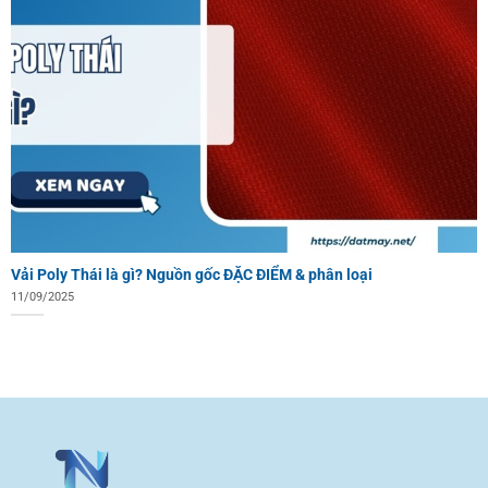
Vải Poly Thái là gì? Nguồn gốc ĐẶC ĐIỂM & phân loại
11/09/2025