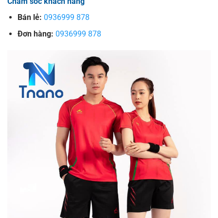
Chăm sóc khách hàng
Bán lẻ:
0936999 878
Đơn hàng:
0936999 878