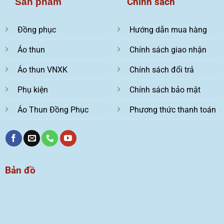
Chính sách
Sản phẩm
Đồng phục
Hướng dẫn mua hàng
Áo thun
Chính sách giao nhận
Áo thun VNXK
Chính sách đổi trả
Phụ kiện
Chính sách bảo mật
Áo Thun Đồng Phục
Phương thức thanh toán
Bản đồ