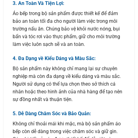
3.
An Toàn Và Tiện Lợi:
Áo bếp trong bộ sản phẩm được thiết kế để đảm
bảo an toàn tối đa cho người làm việc trong môi
trường nấu ăn. Chúng bảo vệ khỏi nước nóng, bụi
bẩn và tóc rơi vào thực phẩm, giữ cho môi trường
làm việc luôn sạch sẽ và an toàn.
4.
Đa Dạng về Kiểu Dáng và Màu Sắc:
Bộ sản phẩm này không chỉ mang lại sự chuyên
nghiệp mà còn đa dạng về kiểu dáng và màu sắc.
Người sử dụng có thể lựa chọn theo sở thích cá
nhân hoặc theo hình ảnh của nhà hàng để tạo nên
sự đồng nhất và thuận tiện.
5.
Dễ Dàng Chăm Sóc và Bảo Quản:
Không chỉ thoải mái khi mặc, mà bộ sản phẩm áo
bếp còn dễ dàng trong việc chăm sóc và giữ gìn.