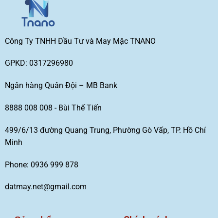
Công Ty TNHH Đầu Tư và May Mặc TNANO
GPKD: 0317296980
Ngân hàng Quân Đội – MB Bank
8888 008 008 - Bùi Thế Tiến
499/6/13 đường Quang Trung, Phường Gò Vấp, TP. Hồ Chí
Minh
Phone: 0936 999 878
datmay.net@gmail.com