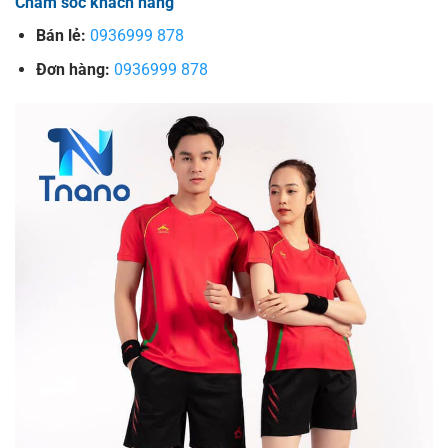
Chăm sóc khách hàng
Bán lẻ:
0936999 878
Đơn hàng:
0936999 878