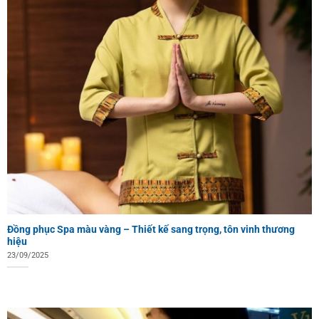
Đồng phục Spa màu vàng – Thiết kế sang trọng, tôn vinh thương
hiệu
23/09/2025