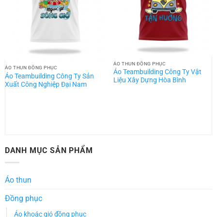
ÁO THUN ĐỒNG PHỤC
ÁO THUN ĐỒNG PHỤC
Áo Teambuilding Công Ty Vật
Áo Teambuilding Công Ty Sản
Liệu Xây Dựng Hòa Bình
Xuất Công Nghiệp Đại Nam
DANH MỤC SẢN PHẨM
Áo thun
Đồng phục
Áo khoác gió đồng phục