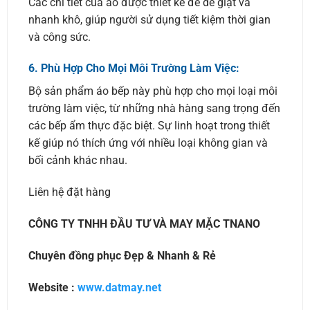
Các chi tiết của áo được thiết kế để dễ giặt và
nhanh khô, giúp người sử dụng tiết kiệm thời gian
và công sức.
6.
Phù Hợp Cho Mọi Môi Trường Làm Việc:
Bộ sản phẩm áo bếp này phù hợp cho mọi loại môi
trường làm việc, từ những nhà hàng sang trọng đến
các bếp ẩm thực đặc biệt. Sự linh hoạt trong thiết
kế giúp nó thích ứng với nhiều loại không gian và
bối cảnh khác nhau.
Liên hệ đặt hàng
CÔNG TY TNHH ĐẦU TƯ VÀ MAY MẶC TNANO
Chuyên đồng phục Đẹp & Nhanh & Rẻ
Website :
www.datmay.net