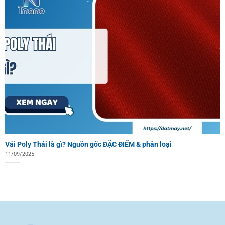
Vải Poly Thái là gì? Nguồn gốc ĐẶC ĐIỂM & phân loại
11/09/2025