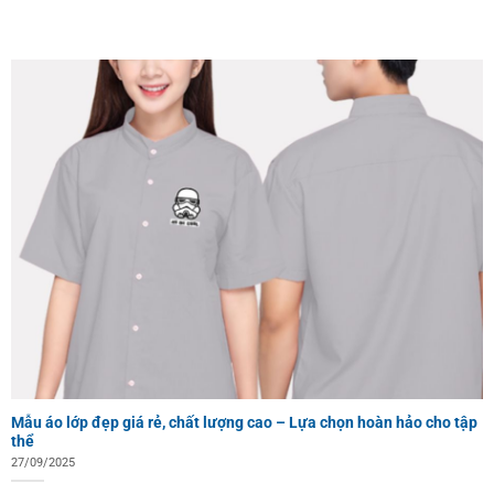
Mẫu áo lớp đẹp giá rẻ, chất lượng cao – Lựa chọn hoàn hảo cho tập
thể
27/09/2025