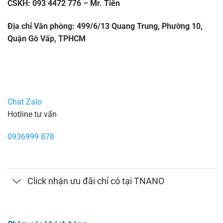
CSKH: 093 4472 776 – Mr. Tiến
Địa chỉ Văn phòng: 499/6/13 Quang Trung, Phường 10,
Quận Gò Vấp, TPHCM
Chat Zalo
Hotline tư vấn
0936999 878
Click nhận ưu đãi chỉ có tại TNANO