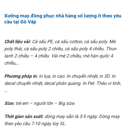
Xưởng may đồng phục nhà hàng số lượng ít theo yêu
cầu tại Gò Vấp
Chất liệu vải:
Cá sấu PE, cá sấu cotton, cá sấu poly. Mè
poly thái, cá sấu poly 2 chiều, cá sấu poly 4 chiều. Thun
lạnh 2 chiều – 4 chiều. Vải mè 2 chiều, mè hàn quốc 4
chiều,…
Phương pháp in
: in lụa, in cao. In chuyển nhiệt, in 3D. In
decal chuyển nhiệt, decal phản quang. In Pet. Thêu vi tính,
…
Size:
trẻ em – người lớn – Big size.
Thời gian sản xuất:
dòng may sẵn là 3-5 ngày. Dòng may
theo yêu cầu 7-10 ngày tùy SL.