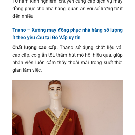
10 năm kinh nghiệm, chuyên cung cấp dịch vụ may
đồng phục cho nhà hàng, quán ăn với số lượng từ ít
đến nhiều.
Tnano – Xưởng may đồng phục nhà hàng số lượng
ít theo yêu cầu tại Gò Vấp uy tín
Chất lượng cao cấp:
Tnano sử dụng chất liệu vải
cao cấp, co giãn tốt, thấm hút mồ hôi hiệu quả, giúp
nhân viên luôn cảm thấy thoải mái trong suốt thời
gian làm việc.