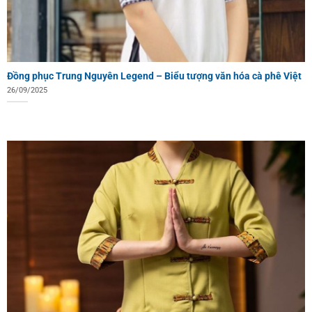
Đồng phục Trung Nguyên Legend – Biểu tượng văn hóa cà phê Việt
26/09/2025