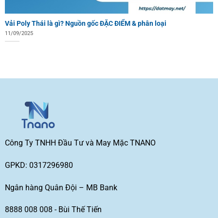
Vải Poly Thái là gì? Nguồn gốc ĐẶC ĐIỂM & phân loại
11/09/2025
Công Ty TNHH Đầu Tư và May Mặc TNANO
GPKD: 0317296980
Ngân hàng Quân Đội – MB Bank
8888 008 008 - Bùi Thế Tiến