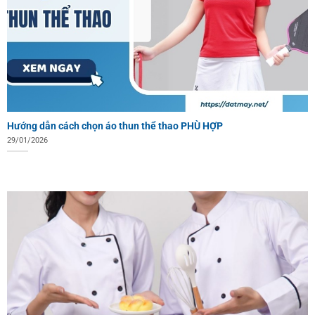
Hướng dẫn cách chọn áo thun thể thao PHÙ HỢP
29/01/2026