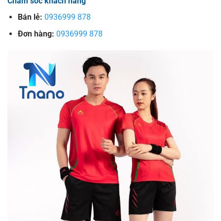
Chăm sóc khách hàng
Bán lẻ:
0936999 878
Đơn hàng:
0936999 878