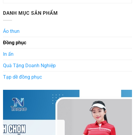
DANH MỤC SẢN PHẨM
Áo thun
Đồng phục
In ấn
Quà Tặng Doanh Nghiệp
Tạp dề đồng phục