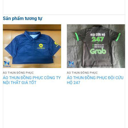
Sản phẩm tương tự
ÁO THUN ĐỒNG PHỤC
ÁO THUN ĐỒNG PHỤC
ÁO THUN ĐỒNG PHỤC CÔNG TY
ÁO THUN ĐỒNG PHỤC ĐỘI CỨU
NỘI THẤT GIÁ TỐT
HỘ 247