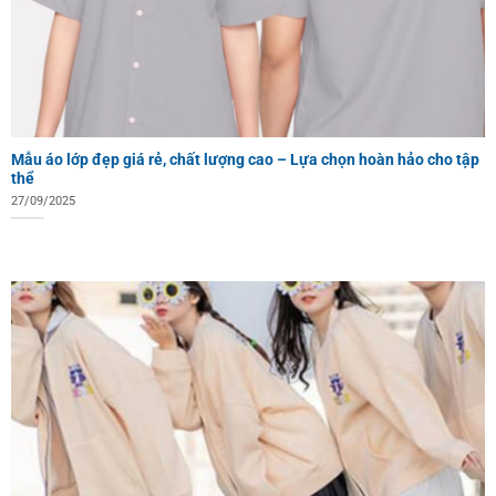
Mẫu áo lớp đẹp giá rẻ, chất lượng cao – Lựa chọn hoàn hảo cho tập
thể
27/09/2025