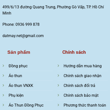
499/6/13 đường Quang Trung, Phường Gò Vấp, TP. Hồ Chí
Minh
Phone: 0936 999 878
datmay.net@gmail.com
Chính sách
Sản phẩm
Đồng phục
Hướng dẫn mua hàng
Áo thun
Chính sách giao nhận
Áo thun VNXK
Chính sách đổi trả
Phụ kiện
Chính sách bảo mật
Áo Thun Đồng Phục
Phương thức thanh toán