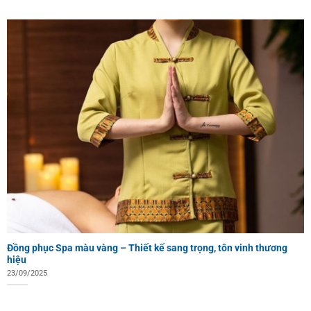
Đồng phục Spa màu vàng – Thiết kế sang trọng, tôn vinh thương
hiệu
23/09/2025