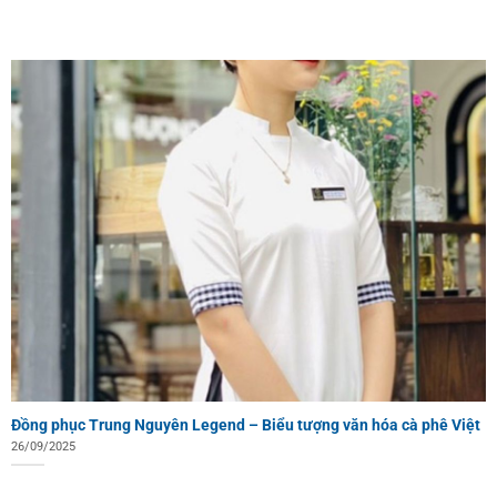
Đồng phục Trung Nguyên Legend – Biểu tượng văn hóa cà phê Việt
26/09/2025