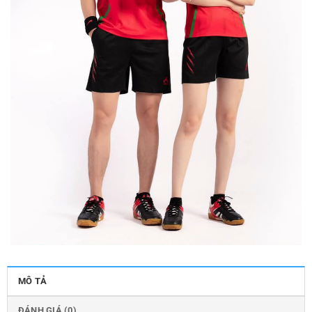
MÔ TẢ
ĐÁNH GIÁ (0)