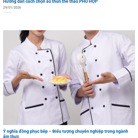
Hướng dẫn cách chọn áo thun thể thao PHÙ HỢP
29/01/2026
Ý nghĩa đồng phục bếp – Biểu tượng chuyên nghiệp trong ngành
ẩm thực