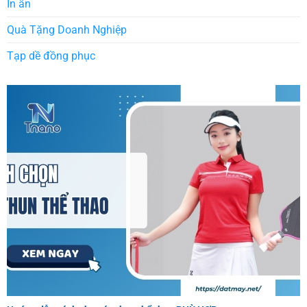
In ấn
Quà Tặng Doanh Nghiệp
Tạp dề đồng phục