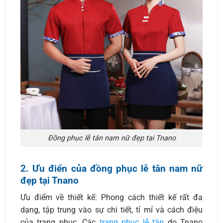
Đồng phục lễ tân nam nữ đẹp tại Tnano
2. Ưu điển của đồng phục lễ tân nam nữ
đẹp tại Tnano
Ưu điểm về thiết kế: Phong cách thiết kế rất đa
dạng, tập trung vào sự chi tiết, tỉ mỉ và cách điệu
của trang phục. Các
trang phục lễ tân
do Tnano