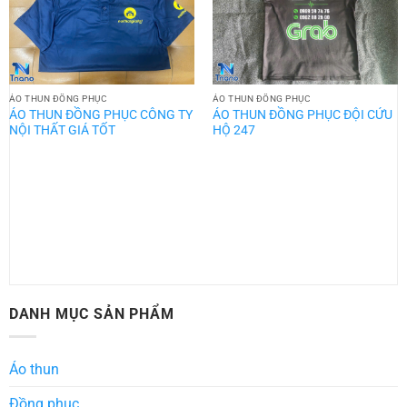
ÁO THUN ĐỒNG PHỤC
ÁO THUN ĐỒNG PHỤC
ÁO THUN ĐỒNG PHỤC CÔNG TY
ÁO THUN ĐỒNG PHỤC ĐỘI CỨU
NỘI THẤT GIÁ TỐT
HỘ 247
DANH MỤC SẢN PHẨM
Áo thun
Đồng phục