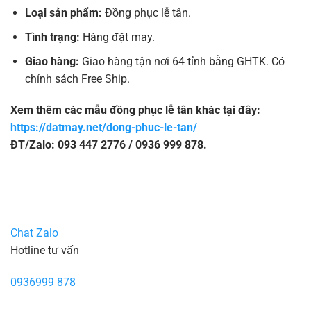
Loại sản phẩm:
Đồng phục lễ tân.
Tình trạng:
Hàng đặt may.
Giao hàng:
Giao hàng tận nơi 64 tỉnh bằng GHTK. Có
chính sách Free Ship.
Xem thêm các mẫu đồng phục lễ tân khác tại đây:
https://datmay.net/dong-phuc-le-tan/
ĐT/Zalo: 093 447 2776 / 0936 999 878.
Chat Zalo
Hotline tư vấn
0936999 878