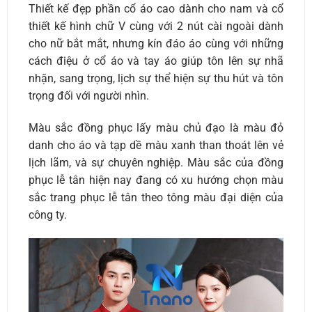
Thiết kế đẹp phần cổ áo cao dành cho nam và cổ
thiết kế hình chữ V cùng với 2 nút cài ngoài dành
cho nữ bắt mắt, nhưng kín đáo áo cùng với những
cách điệu ở cổ áo và tay áo giúp tôn lên sự nhã
nhặn, sang trọng, lịch sự thể hiện sự thu hút và tôn
trọng đối với người nhìn.
Màu sắc đồng phục lấy màu chủ đạo là màu đỏ
danh cho áo và tạp dề màu xanh than thoát lên vẻ
lịch lãm, và sự chuyên nghiệp. Màu sắc của đồng
phục lễ tân hiện nay đang có xu hướng chọn màu
sắc trang phục lễ tân theo tông màu đại diện của
công ty.