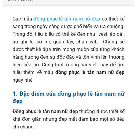
Các mẫu
đồng phục lễ tân nam nữ đẹp
có thiết kế
sang trọng ngày càng được phổ biến và ưa chuộng.
Trong đó, tiêu biểu có thể kế đến như: vest, áo dài,
áo ghi lê, sơ mi, quần tây, chân vát,… Chúng sẽ
được thiết kế dựa trên mong muốn của từng khách
hàng hướng đến sự độc đáo và tôn vinh lên thương
hiệu của họ. Cùng lướt xuống bài viết này để tìm
hiểu thêm về mẫu
đồng phục lễ tân nam nữ đẹp
ngay nhé!
1. Đặc điểm của đồng phục lễ tân nam nữ
đẹp
Đồng phục lễ tân nam nữ đẹp
thường được thiết kế
khá đơn giản nhưng đẹp mắt đảm bảo một số tiêu
chí chung: