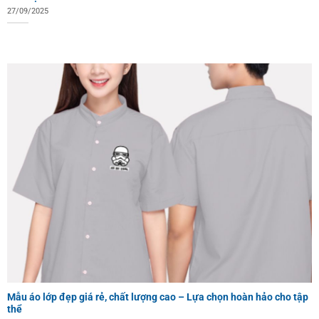
27/09/2025
Mẫu áo lớp đẹp giá rẻ, chất lượng cao – Lựa chọn hoàn hảo cho tập
thể