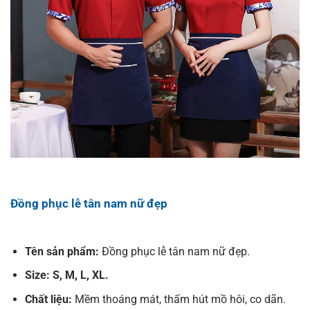
Đồng phục lễ tân nam nữ đẹp
Tên sản phẩm:
Đồng phục lễ tân nam nữ đẹp.
Size: S, M, L, XL.
Chất liệu:
Mềm thoáng mát, thấm hút mồ hôi, co dãn.