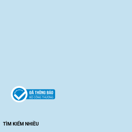
TÌM KIẾM NHIỀU