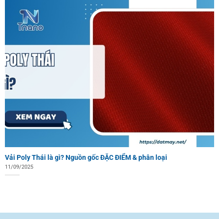
Vải Poly Thái là gì? Nguồn gốc ĐẶC ĐIỂM & phân loại
11/09/2025