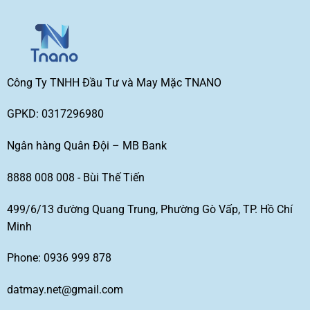
Công Ty TNHH Đầu Tư và May Mặc TNANO
GPKD: 0317296980
Ngân hàng Quân Đội – MB Bank
8888 008 008 - Bùi Thế Tiến
499/6/13 đường Quang Trung, Phường Gò Vấp, TP. Hồ Chí
Minh
Phone: 0936 999 878
datmay.net@gmail.com