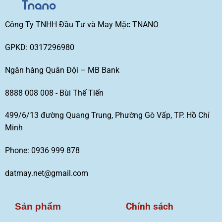
Công Ty TNHH Đầu Tư và May Mặc TNANO
GPKD: 0317296980
Ngân hàng Quân Đội – MB Bank
8888 008 008 - Bùi Thế Tiến
499/6/13 đường Quang Trung, Phường Gò Vấp, TP. Hồ Chí
Minh
Phone: 0936 999 878
datmay.net@gmail.com
Chính sách
Sản phẩm