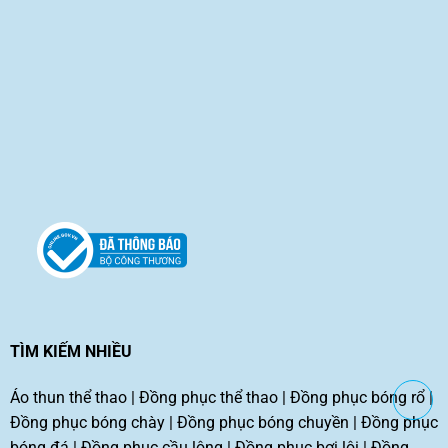
TÌM KIẾM NHIỀU
Áo thun thể thao
|
Đồng phục thể thao
|
Đồng phục bóng rổ
|
Đồng phục bóng chày
|
Đồng phục bóng chuyền
|
Đồng phục
bóng đá
|
Đồng phục cầu lông
|
Đồng phục bơi lội
|
Đồng