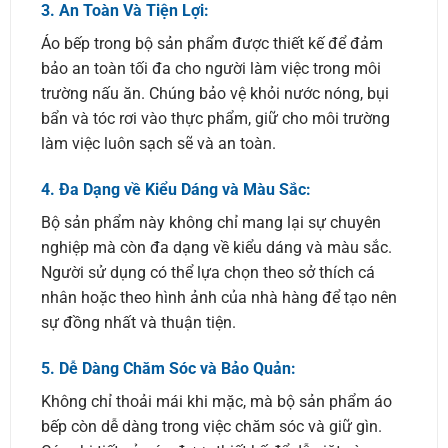
3.
An Toàn Và Tiện Lợi:
Áo bếp trong bộ sản phẩm được thiết kế để đảm
bảo an toàn tối đa cho người làm việc trong môi
trường nấu ăn. Chúng bảo vệ khỏi nước nóng, bụi
bẩn và tóc rơi vào thực phẩm, giữ cho môi trường
làm việc luôn sạch sẽ và an toàn.
4.
Đa Dạng về Kiểu Dáng và Màu Sắc:
Bộ sản phẩm này không chỉ mang lại sự chuyên
nghiệp mà còn đa dạng về kiểu dáng và màu sắc.
Người sử dụng có thể lựa chọn theo sở thích cá
nhân hoặc theo hình ảnh của nhà hàng để tạo nên
sự đồng nhất và thuận tiện.
5.
Dễ Dàng Chăm Sóc và Bảo Quản:
Không chỉ thoải mái khi mặc, mà bộ sản phẩm áo
bếp còn dễ dàng trong việc chăm sóc và giữ gìn.