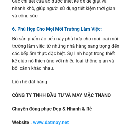
Các chi tiết của áo được thiết kế để dễ giặt và
nhanh khô, giúp người sử dụng tiết kiệm thời gian
và công sức.
6.
Phù Hợp Cho Mọi Môi Trường Làm Việc:
Bộ sản phẩm áo bếp này phù hợp cho mọi loại môi
trường làm việc, từ những nhà hàng sang trọng đến
các bếp ẩm thực đặc biệt. Sự linh hoạt trong thiết
kế giúp nó thích ứng với nhiều loại không gian và
bối cảnh khác nhau.
Liên hệ đặt hàng
CÔNG TY TNHH ĐẦU TƯ VÀ MAY MẶC TNANO
Chuyên đồng phục Đẹp & Nhanh & Rẻ
Website :
www.datmay.net