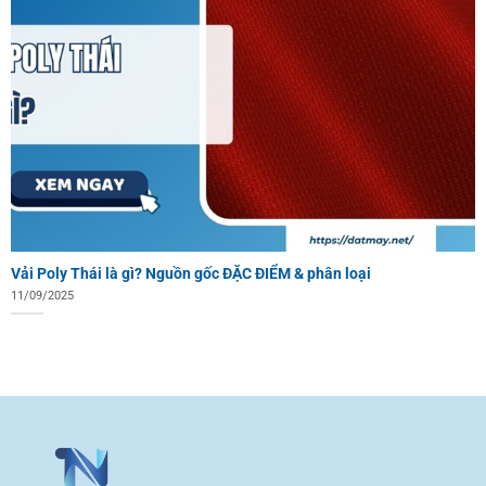
Vải Poly Thái là gì? Nguồn gốc ĐẶC ĐIỂM & phân loại
11/09/2025