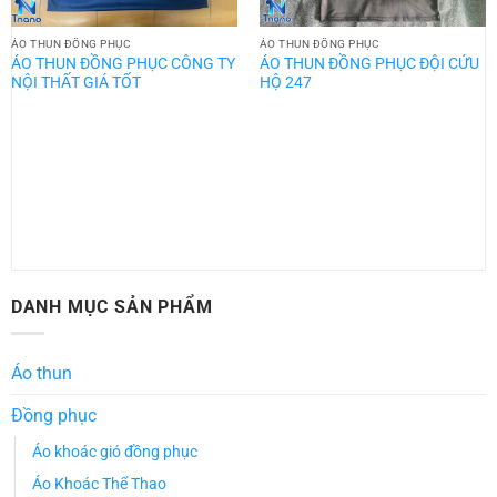
ÁO THUN ĐỒNG PHỤC
ÁO THUN ĐỒNG PHỤC
ÁO THUN ĐỒNG PHỤC CÔNG TY
ÁO THUN ĐỒNG PHỤC ĐỘI CỨU
NỘI THẤT GIÁ TỐT
HỘ 247
DANH MỤC SẢN PHẨM
Áo thun
Đồng phục
Áo khoác gió đồng phục
Áo Khoác Thể Thao