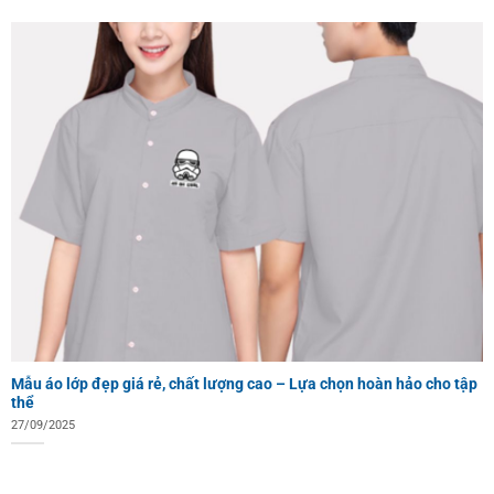
Mẫu áo lớp đẹp giá rẻ, chất lượng cao – Lựa chọn hoàn hảo cho tập
thể
27/09/2025