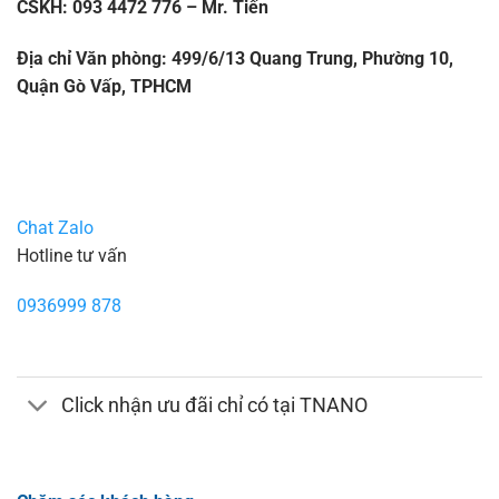
CSKH: 093 4472 776 – Mr. Tiến
Địa chỉ Văn phòng: 499/6/13 Quang Trung, Phường 10,
Quận Gò Vấp, TPHCM
Chat Zalo
Hotline tư vấn
0936999 878
Click nhận ưu đãi chỉ có tại TNANO