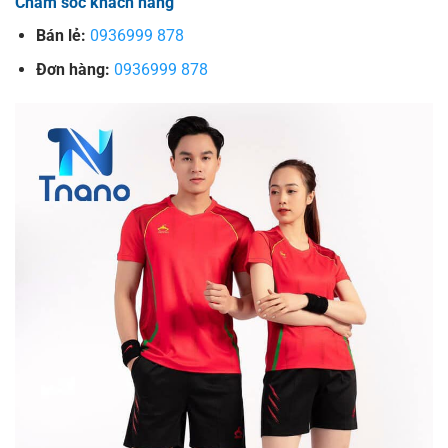
Chăm sóc khách hàng
Bán lẻ:
0936999 878
Đơn hàng:
0936999 878