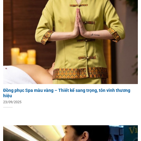
Đồng phục Spa màu vàng – Thiết kế sang trọng, tôn vinh thương
hiệu
23/09/2025