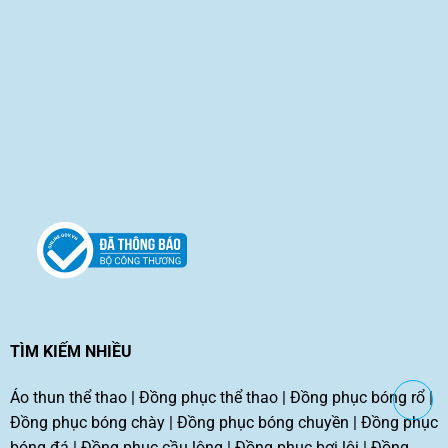
TÌM KIẾM NHIỀU
Áo thun thể thao
|
Đồng phục thể thao
|
Đồng phục bóng rổ
|
Đồng phục bóng chày
|
Đồng phục bóng chuyền
|
Đồng phục
bóng đá
|
Đồng phục cầu lông
|
Đồng phục bơi lội
|
Đồng