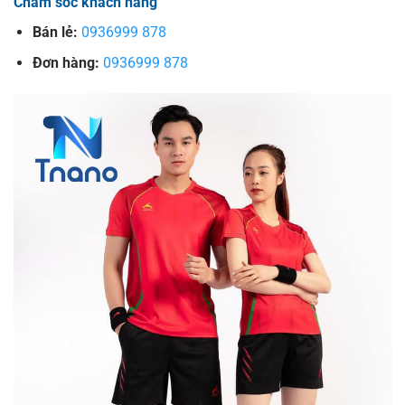
Chăm sóc khách hàng
Bán lẻ:
0936999 878
Đơn hàng:
0936999 878