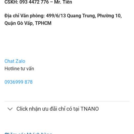
CSKH: 093 4472 776 – Mr. Tiến
Địa chỉ Văn phòng: 499/6/13 Quang Trung, Phường 10,
Quận Gò Vấp, TPHCM
Chat Zalo
Hotline tư vấn
0936999 878
Click nhận ưu đãi chỉ có tại TNANO