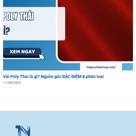
Vải Poly Thái là gì? Nguồn gốc ĐẶC ĐIỂM & phân loại
11/09/2025