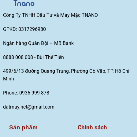
Công Ty TNHH Đầu Tư và May Mặc TNANO
GPKD: 0317296980
Ngân hàng Quân Đội – MB Bank
8888 008 008 - Bùi Thế Tiến
499/6/13 đường Quang Trung, Phường Gò Vấp, TP. Hồ Chí
Minh
Phone: 0936 999 878
datmay.net@gmail.com
Chính sách
Sản phẩm