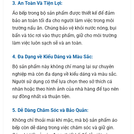
3.
An Toàn Và Tiện Lợi:
Áo bếp trong bộ sản phẩm được thiết kế để đảm
bảo an toàn tối đa cho người làm việc trong môi
trường nấu ăn. Chúng bảo vệ khỏi nước nóng, bụi
bẩn và tóc rơi vào thực phẩm, giữ cho môi trường
làm việc luôn sạch sẽ và an toàn.
4.
Đa Dạng về Kiểu Dáng và Màu Sắc:
Bộ sản phẩm này không chỉ mang lại sự chuyên
nghiệp mà còn đa dạng về kiểu dáng và màu sắc.
Người sử dụng có thể lựa chọn theo sở thích cá
nhân hoặc theo hình ảnh của nhà hàng để tạo nên
sự đồng nhất và thuận tiện.
5.
Dễ Dàng Chăm Sóc và Bảo Quản:
Không chỉ thoải mái khi mặc, mà bộ sản phẩm áo
bếp còn dễ dàng trong việc chăm sóc và giữ gìn.