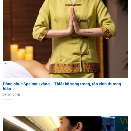
Đồng phục Spa màu vàng – Thiết kế sang trọng, tôn vinh thương
hiệu
23/09/2025