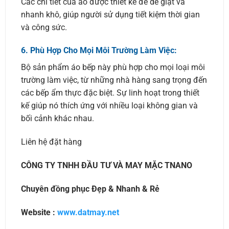
Các chi tiết của áo được thiết kế để dễ giặt và
nhanh khô, giúp người sử dụng tiết kiệm thời gian
và công sức.
6.
Phù Hợp Cho Mọi Môi Trường Làm Việc:
Bộ sản phẩm áo bếp này phù hợp cho mọi loại môi
trường làm việc, từ những nhà hàng sang trọng đến
các bếp ẩm thực đặc biệt. Sự linh hoạt trong thiết
kế giúp nó thích ứng với nhiều loại không gian và
bối cảnh khác nhau.
Liên hệ đặt hàng
CÔNG TY TNHH ĐẦU TƯ VÀ MAY MẶC TNANO
Chuyên đồng phục Đẹp & Nhanh & Rẻ
Website :
www.datmay.net