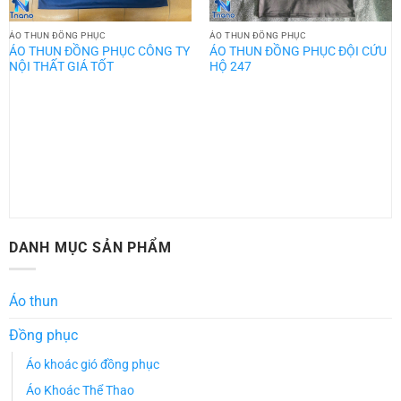
ÁO THUN ĐỒNG PHỤC
ÁO THUN ĐỒNG PHỤC
ÁO THUN ĐỒNG PHỤC CÔNG TY
ÁO THUN ĐỒNG PHỤC ĐỘI CỨU
NỘI THẤT GIÁ TỐT
HỘ 247
DANH MỤC SẢN PHẨM
Áo thun
Đồng phục
Áo khoác gió đồng phục
Áo Khoác Thể Thao