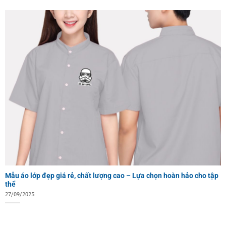
Mẫu áo lớp đẹp giá rẻ, chất lượng cao – Lựa chọn hoàn hảo cho tập
thể
27/09/2025