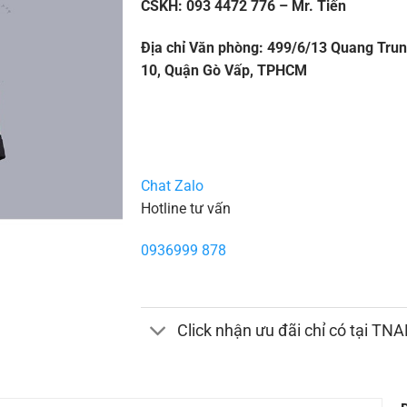
CSKH: 093 4472 776 – Mr. Tiến
Địa chỉ Văn phòng: 499/6/13 Quang Tru
10, Quận Gò Vấp, TPHCM
Chat Zalo
Hotline tư vấn
0936999 878
Click nhận ưu đãi chỉ có tại TN