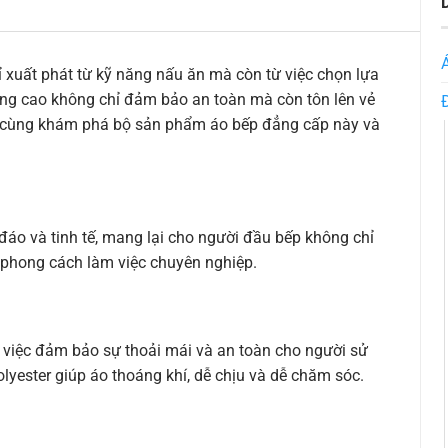
xuất phát từ kỹ năng nấu ăn mà còn từ việc chọn lựa
ợng cao không chỉ đảm bảo an toàn mà còn tôn lên vẻ
y cùng khám phá bộ sản phẩm áo bếp đẳng cấp này và
đáo và tinh tế, mang lại cho người đầu bếp không chỉ
 phong cách làm việc chuyên nghiệp.
g việc đảm bảo sự thoải mái và an toàn cho người sử
lyester giúp áo thoáng khí, dễ chịu và dễ chăm sóc.