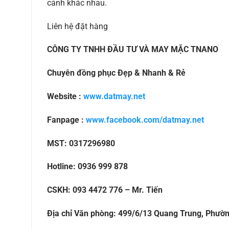
cảnh khác nhau.
Liên hệ đặt hàng
CÔNG TY TNHH ĐẦU TƯ VÀ MAY MẶC TNANO
Chuyên đồng phục Đẹp & Nhanh & Rẻ
Website :
www.datmay.net
Fanpage :
www.facebook.com/datmay.net
MST: 0317296980
Hotline: 0936 999 878
CSKH: 093 4472 776 – Mr. Tiến
Địa chỉ Văn phòng: 499/6/13 Quang Trung, Phườ