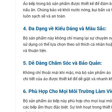
Áo bếp trong bộ sản phẩm được thiết kế để đảm bả
nấu ăn. Chúng bảo vệ khỏi nước nóng, bụi bẩn và 
luôn sạch sẽ và an toàn.
4.
Đa Dạng về Kiểu Dáng và Màu Sắc:
Bộ sản phẩm này không chỉ mang lại sự chuyên n
sử dụng có thể lựa chọn theo sở thích cá nhân ho
và thuận tiện.
5.
Dễ Dàng Chăm Sóc và Bảo Quản:
Không chỉ thoải mái khi mặc, mà bộ sản phẩm áo b
chi tiết của áo được thiết kế để dễ giặt và nhanh k
6.
Phù Hợp Cho Mọi Môi Trường Làm Vi
Bộ sản phẩm áo bếp này phù hợp cho mọi loại môi
các bếp ẩm thực đặc biệt. Sự linh hoạt trong thiết 