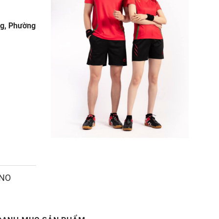
ng, Phường
ANO