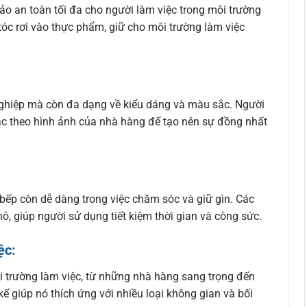
o an toàn tối đa cho người làm việc trong môi trường
tóc rơi vào thực phẩm, giữ cho môi trường làm việc
ghiệp mà còn đa dạng về kiểu dáng và màu sắc. Người
ặc theo hình ảnh của nhà hàng để tạo nên sự đồng nhất
ếp còn dễ dàng trong việc chăm sóc và giữ gìn. Các
hô, giúp người sử dụng tiết kiệm thời gian và công sức.
ệc:
 trường làm việc, từ những nhà hàng sang trọng đến
kế giúp nó thích ứng với nhiều loại không gian và bối