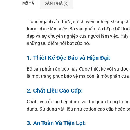
MÔ TẢ
ĐÁNH GIÁ (0)
Trong ngành ẩm thực, sự chuyên nghiệp không chỉ 
trang phục làm việc. Bộ sản phẩm áo bếp chất lư
đẹp và sự chuyên nghiệp của người làm việc. Hã
những ưu điểm nổi bật của nó.
1.
Thiết Kế Độc Đáo và Hiện Đại:
Bộ sản phẩm áo bếp này được thiết kế với sự độc 
là một trang phục bảo vệ mà còn là một phần của
2.
Chất Liệu Cao Cấp:
Chất liệu của áo bếp đóng vai trò quan trọng tron
dụng. Sử dụng vật liệu như cotton cao cấp hoặc po
3.
An Toàn Và Tiện Lợi: