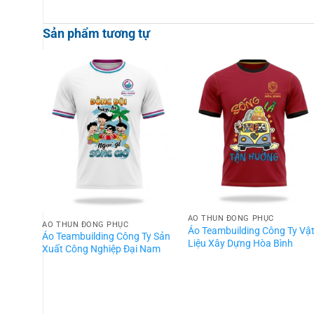
Sản phẩm tương tự
ÁO THUN ĐỒNG PHỤC
ÁO THUN ĐỒNG PHỤC
Áo Teambuilding Công Ty Vậ
Áo Teambuilding Công Ty Sản
Liệu Xây Dựng Hòa Bình
Xuất Công Nghiệp Đại Nam