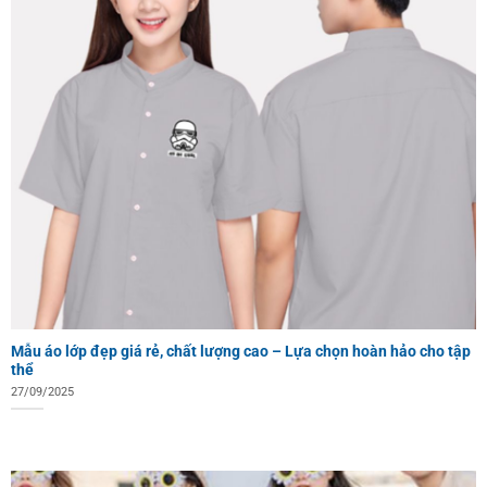
Mẫu áo lớp đẹp giá rẻ, chất lượng cao – Lựa chọn hoàn hảo cho tập
thể
27/09/2025