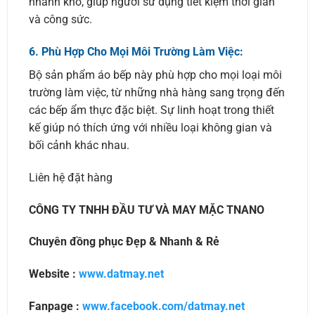
nhanh khô, giúp người sử dụng tiết kiệm thời gian
và công sức.
6.
Phù Hợp Cho Mọi Môi Trường Làm Việc:
Bộ sản phẩm áo bếp này phù hợp cho mọi loại môi
trường làm việc, từ những nhà hàng sang trọng đến
các bếp ẩm thực đặc biệt. Sự linh hoạt trong thiết
kế giúp nó thích ứng với nhiều loại không gian và
bối cảnh khác nhau.
Liên hệ đặt hàng
CÔNG TY TNHH ĐẦU TƯ VÀ MAY MẶC TNANO
Chuyên đồng phục Đẹp & Nhanh & Rẻ
Website :
www.datmay.net
Fanpage :
www.facebook.com/datmay.net