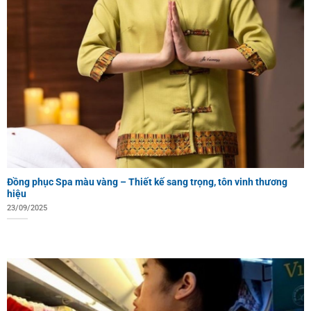
Đồng phục Spa màu vàng – Thiết kế sang trọng, tôn vinh thương
hiệu
23/09/2025