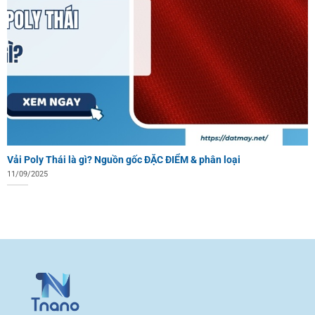
Vải Poly Thái là gì? Nguồn gốc ĐẶC ĐIỂM & phân loại
11/09/2025