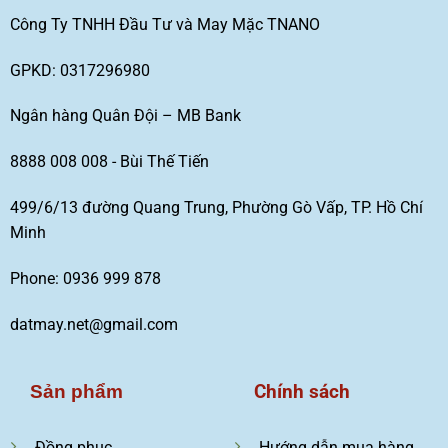
Công Ty TNHH Đầu Tư và May Mặc TNANO
GPKD: 0317296980
Ngân hàng Quân Đội – MB Bank
8888 008 008 - Bùi Thế Tiến
499/6/13 đường Quang Trung, Phường Gò Vấp, TP. Hồ Chí
Minh
Phone: 0936 999 878
datmay.net@gmail.com
Chính sách
Sản phẩm
Đồng phục
Hướng dẫn mua hàng