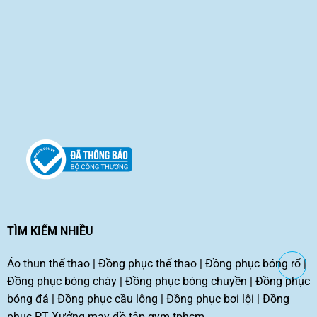
TÌM KIẾM NHIỀU
Áo thun thể thao
|
Đồng phục thể thao
|
Đồng phục bóng rổ
|
Đồng phục bóng chày
|
Đồng phục bóng chuyền
|
Đồng phục
bóng đá
|
Đồng phục cầu lông
|
Đồng phục bơi lội
|
Đồng
phục PT
Xưởng may đồ tập gym tphcm