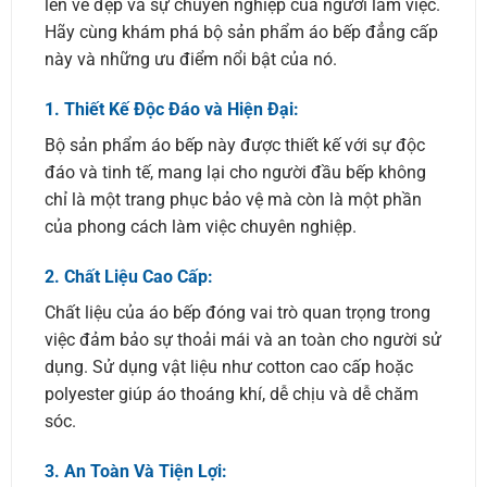
lên vẻ đẹp và sự chuyên nghiệp của người làm việc.
Hãy cùng khám phá bộ sản phẩm áo bếp đẳng cấp
này và những ưu điểm nổi bật của nó.
1.
Thiết Kế Độc Đáo và Hiện Đại:
Bộ sản phẩm áo bếp này được thiết kế với sự độc
đáo và tinh tế, mang lại cho người đầu bếp không
chỉ là một trang phục bảo vệ mà còn là một phần
của phong cách làm việc chuyên nghiệp.
2.
Chất Liệu Cao Cấp:
Chất liệu của áo bếp đóng vai trò quan trọng trong
việc đảm bảo sự thoải mái và an toàn cho người sử
dụng. Sử dụng vật liệu như cotton cao cấp hoặc
polyester giúp áo thoáng khí, dễ chịu và dễ chăm
sóc.
3.
An Toàn Và Tiện Lợi: