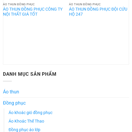
ÁO THUN ĐỒNG PHỤC
ÁO THUN ĐỒNG PHỤC
ÁO THUN ĐỒNG PHỤC CÔNG TY
ÁO THUN ĐỒNG PHỤC ĐỘI CỨU
NỘI THẤT GIÁ TỐT
HỘ 247
DANH MỤC SẢN PHẨM
Áo thun
Đồng phục
Áo khoác gió đồng phục
Áo Khoác Thể Thao
Đồng phục áo lớp