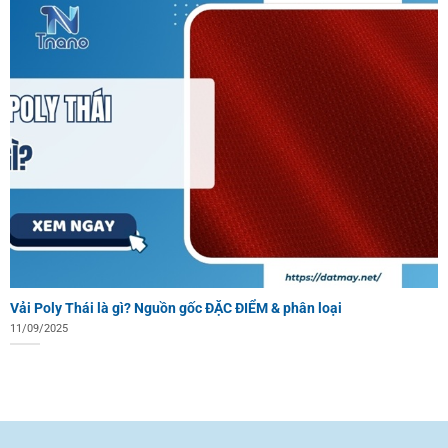
Vải Poly Thái là gì? Nguồn gốc ĐẶC ĐIỂM & phân loại
11/09/2025