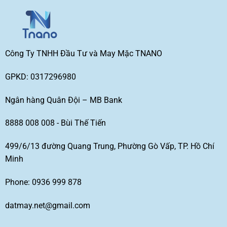
Công Ty TNHH Đầu Tư và May Mặc TNANO
GPKD: 0317296980
Ngân hàng Quân Đội – MB Bank
8888 008 008 - Bùi Thế Tiến
499/6/13 đường Quang Trung, Phường Gò Vấp, TP. Hồ Chí
Minh
Phone: 0936 999 878
datmay.net@gmail.com