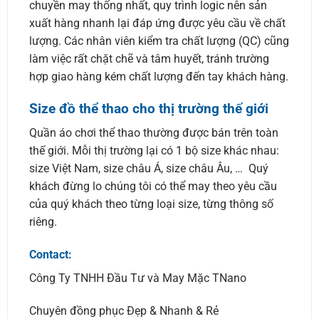
chuyền may thống nhất, quy trình logic nên sản
xuất hàng nhanh lại đáp ứng được yêu cầu về chất
lượng. Các nhân viên kiểm tra chất lượng (QC) cũng
làm việc rất chặt chẽ và tâm huyết, tránh trường
hợp giao hàng kém chất lượng đến tay khách hàng.
Size đồ thể thao cho thị trường thế giới
Quần áo chơi thể thao thường được bán trên toàn
thế giới. Mỗi thị trường lại có 1 bộ size khác nhau:
size Việt Nam, size châu Á, size châu Âu, … Quý
khách đừng lo chúng tôi có thể may theo yêu cầu
của quý khách theo từng loại size, từng thông số
riêng.
Contact:
Công Ty TNHH Đầu Tư và May Mặc TNano
Chuyên đồng phục Đẹp & Nhanh & Rẻ