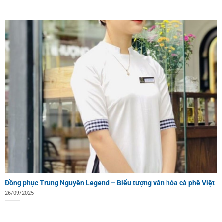
Đồng phục Trung Nguyên Legend – Biểu tượng văn hóa cà phê Việt
26/09/2025