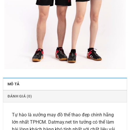
MÔ TẢ
ĐÁNH GIÁ (0)
Tự hào là xưởng may đồ thể thao đẹp chính hãng
lớn nhất TPHCM. Datmay.net tin tưởng có thể làm
hài lòng khách hàng khó tính nhất với chất liệu vải