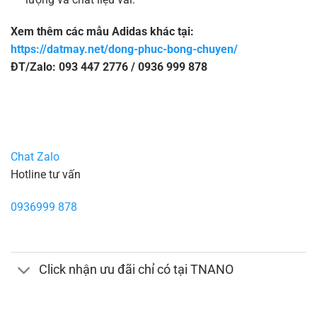
Xem thêm các mẫu Adidas khác tại:
https://datmay.net/dong-phuc-bong-chuyen/
ĐT/Zalo: 093 447 2776 / 0936 999 878
Chat Zalo
Hotline tư vấn
0936999 878
Click nhận ưu đãi chỉ có tại TNANO