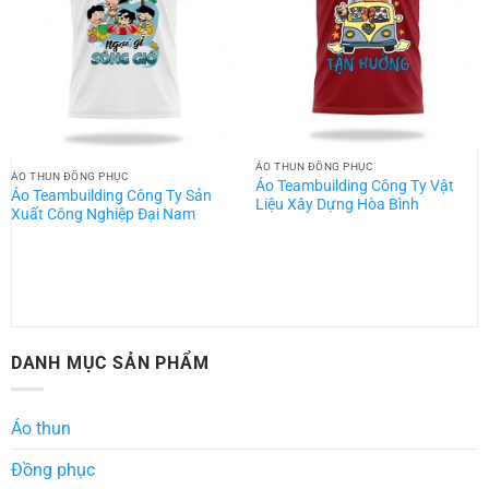
ÁO THUN ĐỒNG PHỤC
ÁO THUN ĐỒNG PHỤC
Áo Teambuilding Công Ty Vật
Áo Teambuilding Công Ty Sản
Liệu Xây Dựng Hòa Bình
Xuất Công Nghiệp Đại Nam
DANH MỤC SẢN PHẨM
Áo thun
Đồng phục