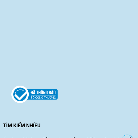
TÌM KIẾM NHIỀU