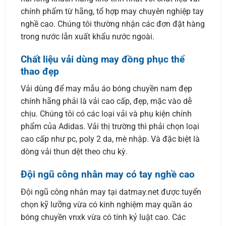
chính phẩm từ hãng, tổ hợp may chuyên nghiệp tay
nghề cao. Chúng tôi thường nhận các đơn đặt hàng
trong nước lẫn xuất khẩu nước ngoài.
Chất liệu vải dùng may đồng phục thể
thao đẹp
Vải dùng để may mẫu áo bóng chuyền nam đẹp
chính hãng phải là vải cao cấp, đẹp, mặc vào dễ
chịu. Chúng tôi có các loại vải và phụ kiện chính
phẩm của Adidas. Vải thị trường thì phải chọn loại
cao cấp như pc, poly 2 da, mè nhập. Và đặc biệt là
dòng vải thun dệt theo chu kỳ.
Đội ngũ công nhân may có tay nghề cao
Đội ngũ công nhân may tại datmay.net được tuyển
chọn kỹ lưỡng vừa có kinh nghiệm may quần áo
bóng chuyền vnxk vừa có tính kỷ luật cao. Các