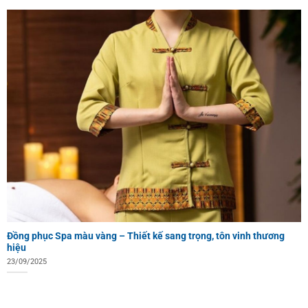
Đồng phục Spa màu vàng – Thiết kế sang trọng, tôn vinh thương
hiệu
23/09/2025