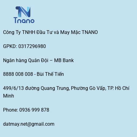
Công Ty TNHH Đầu Tư và May Mặc TNANO
GPKD: 0317296980
Ngân hàng Quân Đội – MB Bank
8888 008 008 - Bùi Thế Tiến
499/6/13 đường Quang Trung, Phường Gò Vấp, TP. Hồ Chí
Minh
Phone: 0936 999 878
datmay.net@gmail.com