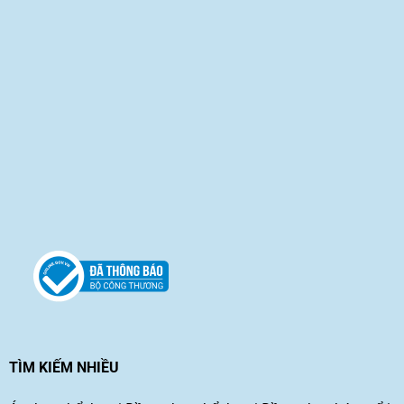
TÌM KIẾM NHIỀU