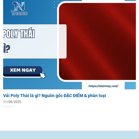
Vải Poly Thái là gì? Nguồn gốc ĐẶC ĐIỂM & phân loại
11/09/2025