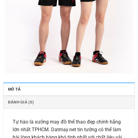
MÔ TẢ
ĐÁNH GIÁ (0)
Tự hào là xưởng may đồ thể thao đẹp chính hãng
lớn nhất TPHCM. Datmay.net tin tưởng có thể làm
hài lòng khách hàng khó tính nhất với chất liệu vải