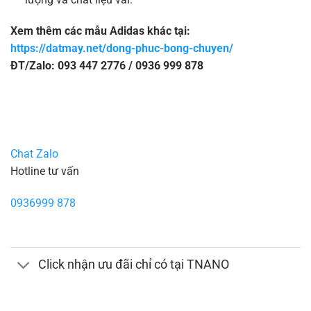
Xem thêm các mẫu Adidas khác tại:
https://datmay.net/dong-phuc-bong-chuyen/
ĐT/Zalo: 093 447 2776 / 0936 999 878
Chat Zalo
Hotline tư vấn
0936999 878
Click nhận ưu đãi chỉ có tại TNANO