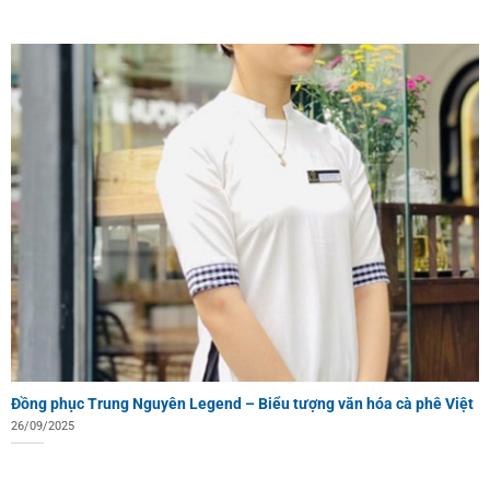
Đồng phục Trung Nguyên Legend – Biểu tượng văn hóa cà phê Việt
26/09/2025