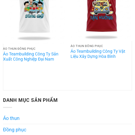
ÁO THUN ĐỒNG PHỤC
ÁO THUN ĐỒNG PHỤC
Áo Teambuilding Công Ty Vật
Áo Teambuilding Công Ty Sản
Liệu Xây Dựng Hòa Bình
Xuất Công Nghiệp Đại Nam
DANH MỤC SẢN PHẨM
Áo thun
Đồng phục