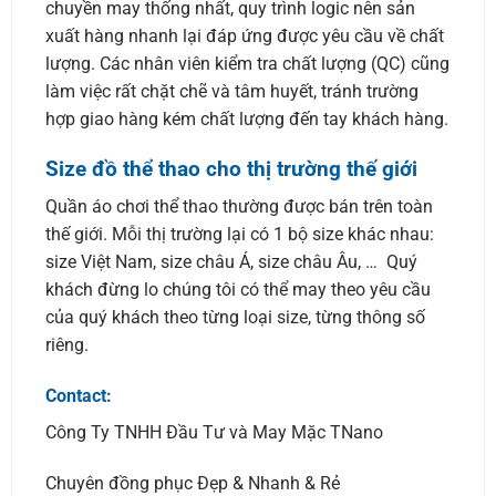
chuyền may thống nhất, quy trình logic nên sản
xuất hàng nhanh lại đáp ứng được yêu cầu về chất
lượng. Các nhân viên kiểm tra chất lượng (QC) cũng
làm việc rất chặt chẽ và tâm huyết, tránh trường
hợp giao hàng kém chất lượng đến tay khách hàng.
Size đồ thể thao cho thị trường thế giới
Quần áo chơi thể thao thường được bán trên toàn
thế giới. Mỗi thị trường lại có 1 bộ size khác nhau:
size Việt Nam, size châu Á, size châu Âu, … Quý
khách đừng lo chúng tôi có thể may theo yêu cầu
của quý khách theo từng loại size, từng thông số
riêng.
Contact:
Công Ty TNHH Đầu Tư và May Mặc TNano
Chuyên đồng phục Đẹp & Nhanh & Rẻ