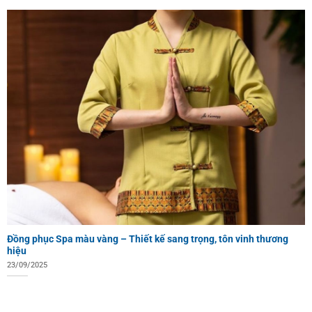
Đồng phục Spa màu vàng – Thiết kế sang trọng, tôn vinh thương
hiệu
23/09/2025