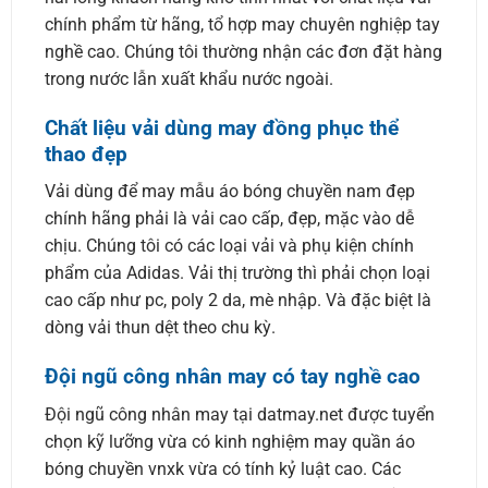
chính phẩm từ hãng, tổ hợp may chuyên nghiệp tay
nghề cao. Chúng tôi thường nhận các đơn đặt hàng
trong nước lẫn xuất khẩu nước ngoài.
Chất liệu vải dùng may đồng phục thể
thao đẹp
Vải dùng để may mẫu áo bóng chuyền nam đẹp
chính hãng phải là vải cao cấp, đẹp, mặc vào dễ
chịu. Chúng tôi có các loại vải và phụ kiện chính
phẩm của Adidas. Vải thị trường thì phải chọn loại
cao cấp như pc, poly 2 da, mè nhập. Và đặc biệt là
dòng vải thun dệt theo chu kỳ.
Đội ngũ công nhân may có tay nghề cao
Đội ngũ công nhân may tại datmay.net được tuyển
chọn kỹ lưỡng vừa có kinh nghiệm may quần áo
bóng chuyền vnxk vừa có tính kỷ luật cao. Các