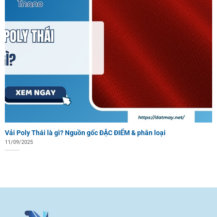
Vải Poly Thái là gì? Nguồn gốc ĐẶC ĐIỂM & phân loại
11/09/2025