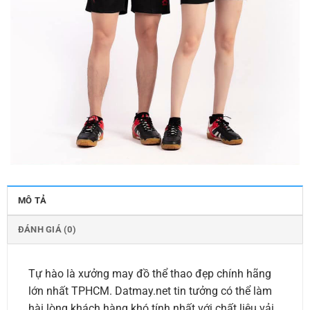
MÔ TẢ
ĐÁNH GIÁ (0)
Tự hào là xưởng may đồ thể thao đẹp chính hãng
lớn nhất TPHCM. Datmay.net tin tưởng có thể làm
hài lòng khách hàng khó tính nhất với chất liệu vải