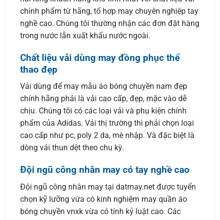
chính phẩm từ hãng, tổ hợp may chuyên nghiệp tay
nghề cao. Chúng tôi thường nhận các đơn đặt hàng
trong nước lẫn xuất khẩu nước ngoài.
Chất liệu vải dùng may đồng phục thể
thao đẹp
Vải dùng để may mẫu áo bóng chuyền nam đẹp
chính hãng phải là vải cao cấp, đẹp, mặc vào dễ
chịu. Chúng tôi có các loại vải và phụ kiện chính
phẩm của Adidas. Vải thị trường thì phải chọn loại
cao cấp như pc, poly 2 da, mè nhập. Và đặc biệt là
dòng vải thun dệt theo chu kỳ.
Đội ngũ công nhân may có tay nghề cao
Đội ngũ công nhân may tại datmay.net được tuyển
chọn kỹ lưỡng vừa có kinh nghiệm may quần áo
bóng chuyền vnxk vừa có tính kỷ luật cao. Các