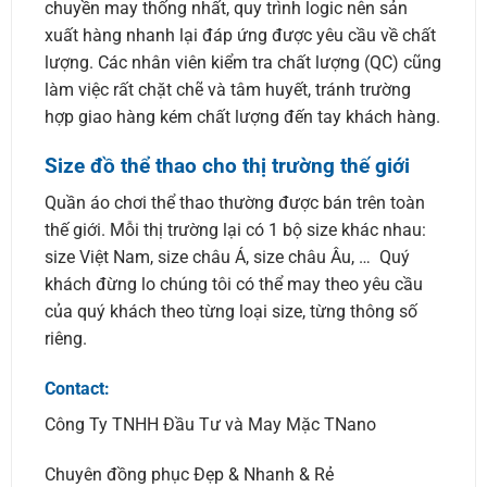
chuyền may thống nhất, quy trình logic nên sản
xuất hàng nhanh lại đáp ứng được yêu cầu về chất
lượng. Các nhân viên kiểm tra chất lượng (QC) cũng
làm việc rất chặt chẽ và tâm huyết, tránh trường
hợp giao hàng kém chất lượng đến tay khách hàng.
Size đồ thể thao cho thị trường thế giới
Quần áo chơi thể thao thường được bán trên toàn
thế giới. Mỗi thị trường lại có 1 bộ size khác nhau:
size Việt Nam, size châu Á, size châu Âu, … Quý
khách đừng lo chúng tôi có thể may theo yêu cầu
của quý khách theo từng loại size, từng thông số
riêng.
Contact:
Công Ty TNHH Đầu Tư và May Mặc TNano
Chuyên đồng phục Đẹp & Nhanh & Rẻ