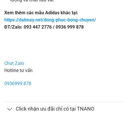
Xem thêm các mẫu Adidas khác tại:
https://datmay.net/dong-phuc-bong-chuyen/
ĐT/Zalo: 093 447 2776 / 0936 999 878
Chat Zalo
Hotline tư vấn
0936999 878
Click nhận ưu đãi chỉ có tại TNANO