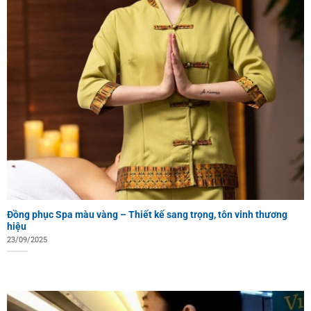
Đồng phục Spa màu vàng – Thiết kế sang trọng, tôn vinh thương
hiệu
23/09/2025