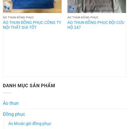
ÁO THUN ĐỒNG PHỤC
ÁO THUN ĐỒNG PHỤC
ÁO THUN ĐỒNG PHỤC CÔNG TY
ÁO THUN ĐỒNG PHỤC ĐỘI CỨU
NỘI THẤT GIÁ TỐT
HỘ 247
DANH MỤC SẢN PHẨM
Áo thun
Đồng phục
Áo khoác gió đồng phục