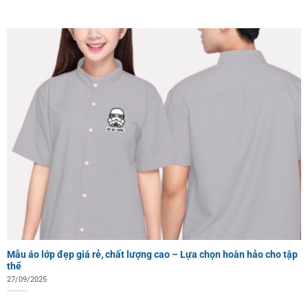
Mẫu áo lớp đẹp giá rẻ, chất lượng cao – Lựa chọn hoàn hảo cho tập
thể
27/09/2025