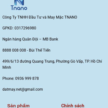
Công Ty TNHH Đầu Tư và May Mặc TNANO
GPKD: 0317296980
Ngân hàng Quân Đội – MB Bank
8888 008 008 - Bùi Thế Tiến
499/6/13 đường Quang Trung, Phường Gò Vấp, TP. Hồ Chí
Minh
Phone: 0936 999 878
datmay.net@gmail.com
Chính sách
Sản phẩm