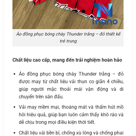
Áo đồng phục bóng chày Thunder trắng – đỏ thiết kế
trẻ trung
Chất liệu cao cấp, mang đến trải nghiệm hoàn hảo
Áo đồng phục bóng chày Thunder trắng – đỏ
được may từ chất liệu vải thun co giãn 4 chiều,
giúp người mặc thoải mái vận động và di
chuyển trên sân đấu.
Vải may mềm mại, thoáng mát và thấm hút mồ
hôi hiệu quả, giúp bạn luôn cảm thấy khô ráo và
dễ chịu trong mọi điều kiện thời tiết.
Chất liệu vải bền bỉ, chống xù lông và chống phai