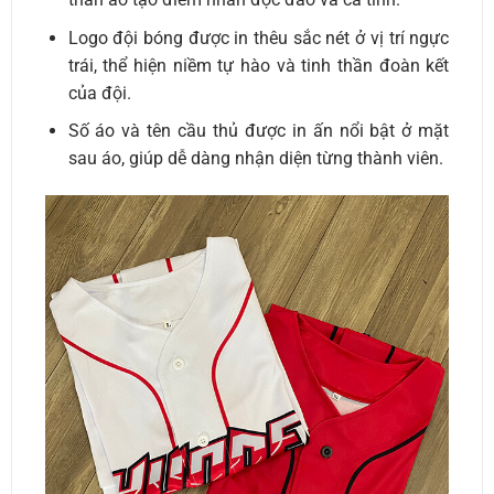
Logo đội bóng được in thêu sắc nét ở vị trí ngực
trái, thể hiện niềm tự hào và tinh thần đoàn kết
của đội.
Số áo và tên cầu thủ được in ấn nổi bật ở mặt
sau áo, giúp dễ dàng nhận diện từng thành viên.