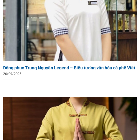
Đồng phục Trung Nguyên Legend – Biểu tượng văn hóa cà phê Việt
26/09/2025