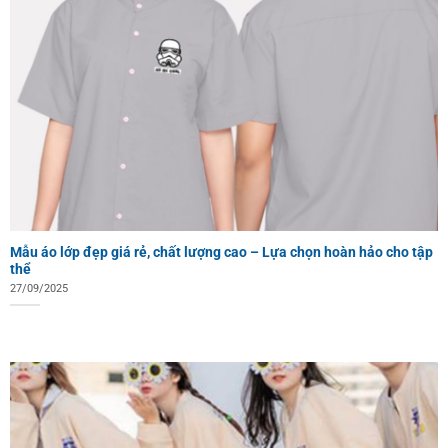
Mẫu áo lớp đẹp giá rẻ, chất lượng cao – Lựa chọn hoàn hảo cho tập
thể
27/09/2025