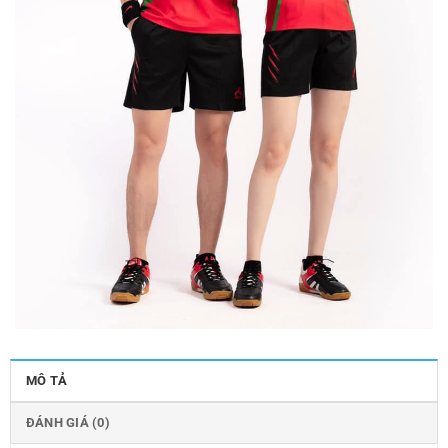
MÔ TẢ
ĐÁNH GIÁ (0)