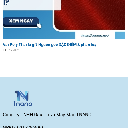
Vải Poly Thái là gì? Nguồn gốc ĐẶC ĐIỂM & phân loại
11/09/2025
Công Ty TNHH Đầu Tư và May Mặc TNANO
GPKD: 0317296980