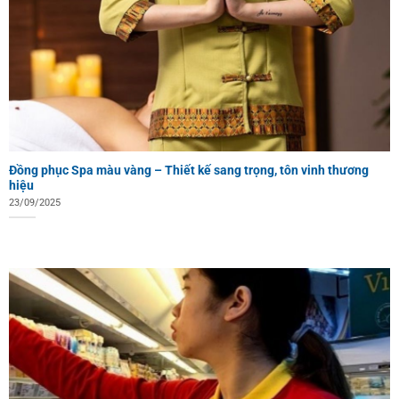
Đồng phục Spa màu vàng – Thiết kế sang trọng, tôn vinh thương
hiệu
23/09/2025