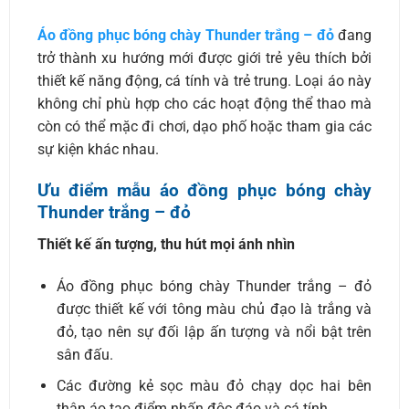
Áo đồng phục bóng chày Thunder trắng – đỏ
đang
trở thành xu hướng mới được giới trẻ yêu thích bởi
thiết kế năng động, cá tính và trẻ trung. Loại áo này
không chỉ phù hợp cho các hoạt động thể thao mà
còn có thể mặc đi chơi, dạo phố hoặc tham gia các
sự kiện khác nhau.
Ưu điểm mẫu áo đồng phục bóng chày
Thunder trắng – đỏ
Thiết kế ấn tượng, thu hút mọi ánh nhìn
Áo đồng phục bóng chày Thunder trắng – đỏ
được thiết kế với tông màu chủ đạo là trắng và
đỏ, tạo nên sự đối lập ấn tượng và nổi bật trên
sân đấu.
Các đường kẻ sọc màu đỏ chạy dọc hai bên
thân áo tạo điểm nhấn độc đáo và cá tính.