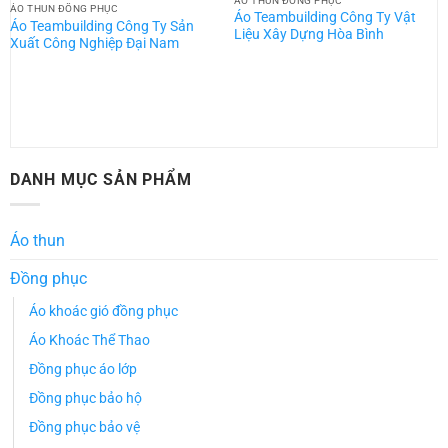
ÁO THUN ĐỒNG PHỤC
ÁO THUN ĐỒNG PHỤC
Áo Teambuilding Công Ty Vật
Áo Teambuilding Công Ty Sản
Liệu Xây Dựng Hòa Bình
Xuất Công Nghiệp Đại Nam
DANH MỤC SẢN PHẨM
Áo thun
Đồng phục
Áo khoác gió đồng phục
Áo Khoác Thể Thao
Đồng phục áo lớp
Đồng phục bảo hộ
Đồng phục bảo vệ