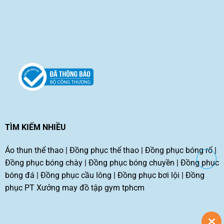
TÌM KIẾM NHIỀU
Áo thun thể thao
|
Đồng phục thể thao
|
Đồng phục bóng rổ
|
Đồng phục bóng chày
|
Đồng phục bóng chuyền
|
Đồng phục
bóng đá
|
Đồng phục cầu lông
|
Đồng phục bơi lội
|
Đồng
phục PT
Xưởng may đồ tập gym tphcm