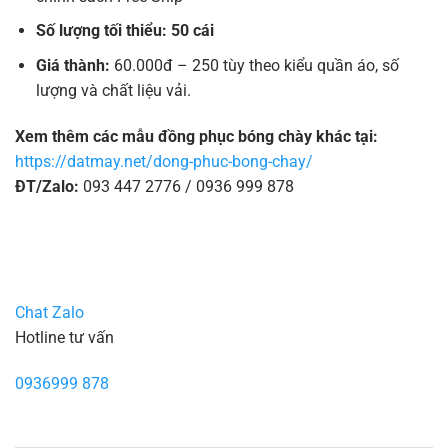
Số lượng tối thiểu: 50 cái
Giá thành:
60.000đ – 250 tùy theo kiểu quần áo, số
lượng và chất liệu vải.
Xem thêm các mẫu đồng phục bóng chày khác tại:
https://datmay.net/dong-phuc-bong-chay/
ĐT/Zalo:
093 447 2776 / 0936 999 878
Chat Zalo
Hotline tư vấn
0936999 878