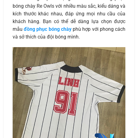
bóng chày Re Owls với nhiều màu sắc, kiểu dáng và
kích thước khác nhau, đáp ứng mọi nhu cầu của
khách hàng. Bạn có thể dễ dàng lựa chọn được
mẫu
đồng phục bóng chày
phù hợp với phong cách
và sở thích của đội bóng mình.