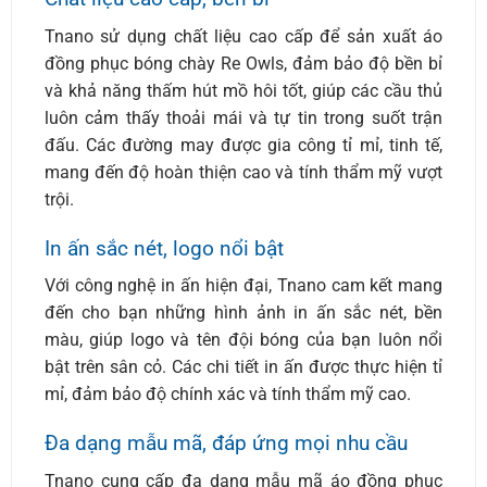
Tnano sử dụng chất liệu cao cấp để sản xuất áo
đồng phục bóng chày Re Owls, đảm bảo độ bền bỉ
và khả năng thấm hút mồ hôi tốt, giúp các cầu thủ
luôn cảm thấy thoải mái và tự tin trong suốt trận
đấu. Các đường may được gia công tỉ mỉ, tinh tế,
mang đến độ hoàn thiện cao và tính thẩm mỹ vượt
trội.
In ấn sắc nét, logo nổi bật
Với công nghệ in ấn hiện đại, Tnano cam kết mang
đến cho bạn những hình ảnh in ấn sắc nét, bền
màu, giúp logo và tên đội bóng của bạn luôn nổi
bật trên sân cỏ. Các chi tiết in ấn được thực hiện tỉ
mỉ, đảm bảo độ chính xác và tính thẩm mỹ cao.
Đa dạng mẫu mã, đáp ứng mọi nhu cầu
Tnano cung cấp đa dạng mẫu mã áo đồng phục