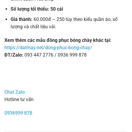
Số lượng tối thiểu: 50 cái
Giá thành:
60.000đ – 250 tùy theo kiểu quần áo, số
lượng và chất liệu vải.
Xem thêm các mẫu đồng phục bóng chày khác tại:
https://datmay.net/dong-phuc-bong-chay/
ĐT/Zalo:
093 447 2776 / 0936 999 878
Chat Zalo
Hotline tư vấn
0936999 878