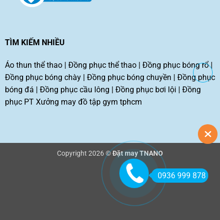
TÌM KIẾM NHIỀU
Áo thun thể thao
|
Đồng phục thể thao
|
Đồng phục bóng rổ
|
Đồng phục bóng chày
|
Đồng phục bóng chuyền
|
Đồng phục
bóng đá
|
Đồng phục cầu lông
|
Đồng phục bơi lội
|
Đồng
phục PT
Xưởng may đồ tập gym tphcm
Copyright 2026 ©
Đặt may TNANO
0936 999 878