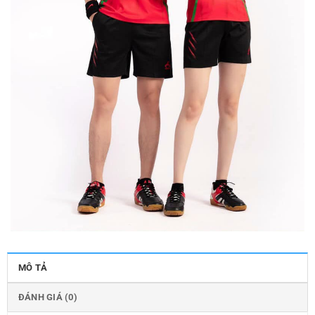
MÔ TẢ
ĐÁNH GIÁ (0)