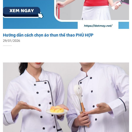
Hướng dẫn cách chọn áo thun thể thao PHÙ HỢP
29/01/2026