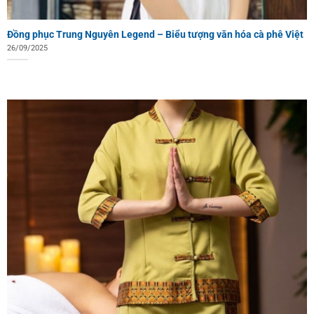
Đồng phục Trung Nguyên Legend – Biểu tượng văn hóa cà phê Việt
26/09/2025