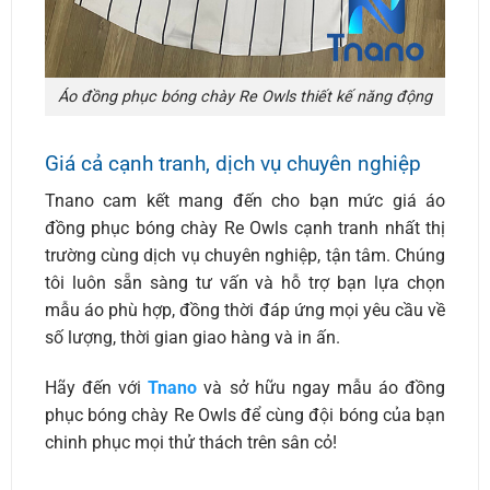
Áo đồng phục bóng chày Re Owls thiết kế năng động
Giá cả cạnh tranh, dịch vụ chuyên nghiệp
Tnano cam kết mang đến cho bạn mức giá áo
đồng phục bóng chày Re Owls cạnh tranh nhất thị
trường cùng dịch vụ chuyên nghiệp, tận tâm. Chúng
tôi luôn sẵn sàng tư vấn và hỗ trợ bạn lựa chọn
mẫu áo phù hợp, đồng thời đáp ứng mọi yêu cầu về
số lượng, thời gian giao hàng và in ấn.
Hãy đến với
Tnano
và sở hữu ngay mẫu áo đồng
phục bóng chày Re Owls để cùng đội bóng của bạn
chinh phục mọi thử thách trên sân cỏ!