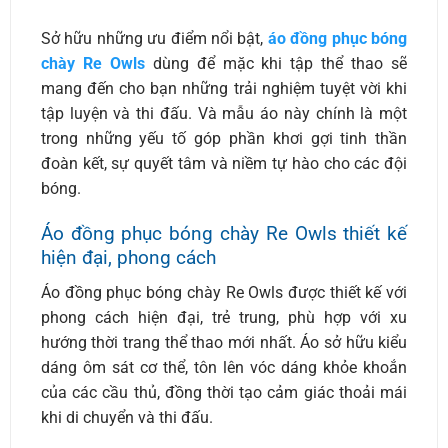
Sở hữu những ưu điểm nổi bật,
áo đồng phục bóng
chày Re Owls
dùng để mặc khi tập thể thao sẽ
mang đến cho bạn những trải nghiệm tuyệt vời khi
tập luyện và thi đấu. Và mẫu áo này chính là một
trong những yếu tố góp phần khơi gợi tinh thần
đoàn kết, sự quyết tâm và niềm tự hào cho các đội
bóng.
Áo đồng phục bóng chày Re Owls thiết kế
hiện đại, phong cách
Áo đồng phục bóng chày Re Owls được thiết kế với
phong cách hiện đại, trẻ trung, phù hợp với xu
hướng thời trang thể thao mới nhất. Áo sở hữu kiểu
dáng ôm sát cơ thể, tôn lên vóc dáng khỏe khoắn
của các cầu thủ, đồng thời tạo cảm giác thoải mái
khi di chuyển và thi đấu.