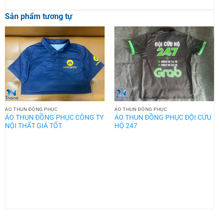
Sản phẩm tương tự
ÁO THUN ĐỒNG PHỤC
ÁO THUN ĐỒNG PHỤC
ÁO THUN ĐỒNG PHỤC CÔNG TY
ÁO THUN ĐỒNG PHỤC ĐỘI CỨU
NỘI THẤT GIÁ TỐT
HỘ 247