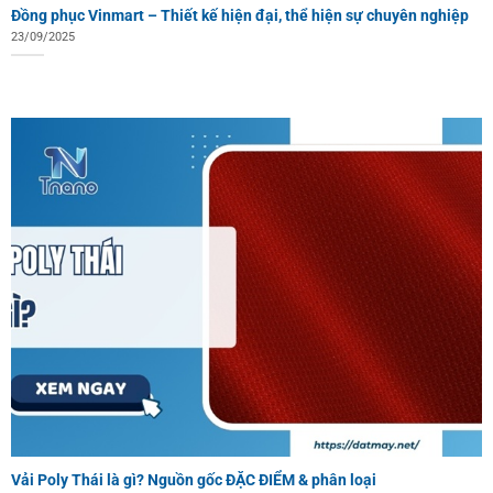
Đồng phục Vinmart – Thiết kế hiện đại, thể hiện sự chuyên nghiệp
23/09/2025
Vải Poly Thái là gì? Nguồn gốc ĐẶC ĐIỂM & phân loại