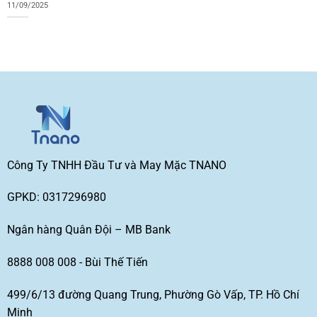
11/09/2025
Công Ty TNHH Đầu Tư và May Mặc TNANO
GPKD: 0317296980
Ngân hàng Quân Đội – MB Bank
8888 008 008 - Bùi Thế Tiến
499/6/13 đường Quang Trung, Phường Gò Vấp, TP. Hồ Chí
Minh