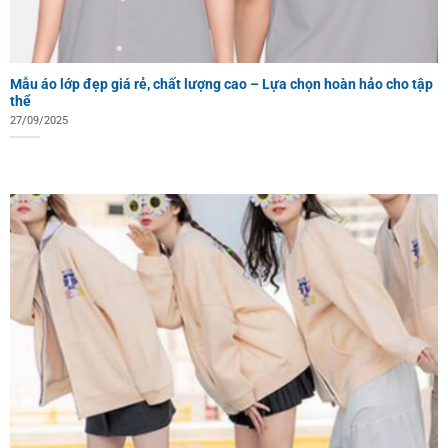
Mẫu áo lớp đẹp giá rẻ, chất lượng cao – Lựa chọn hoàn hảo cho tập
thể
27/09/2025