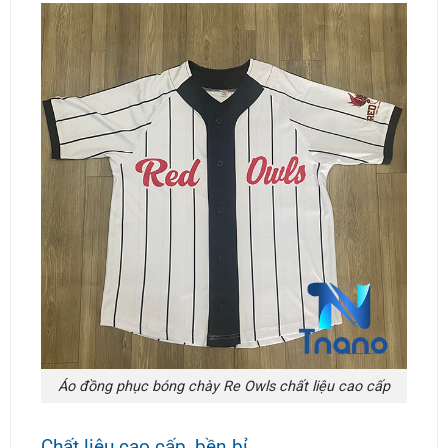
Áo đồng phục bóng chày Re Owls chất liệu cao cấp
Chất liệu cao cấp, bền bỉ