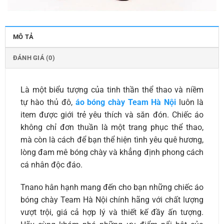
MÔ TẢ
ĐÁNH GIÁ (0)
Là một biểu tượng của tinh thần thể thao và niềm
tự hào thủ đô,
áo bóng chày Team Hà Nội
luôn là
item được giới trẻ yêu thích và săn đón. Chiếc áo
không chỉ đơn thuần là một trang phục thể thao,
mà còn là cách để bạn thể hiện tình yêu quê hương,
lòng đam mê bóng chày và khẳng định phong cách
cá nhân độc đáo.
Tnano hân hạnh mang đến cho bạn những chiếc áo
bóng chày Team Hà Nội chính hãng với chất lượng
vượt trội, giá cả hợp lý và thiết kế đầy ấn tượng.