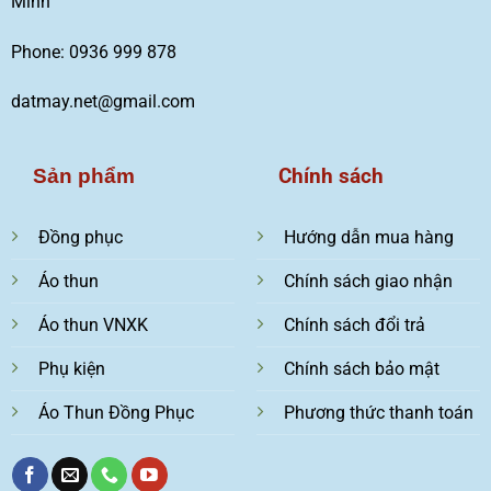
Minh
Phone: 0936 999 878
datmay.net@gmail.com
Chính sách
Sản phẩm
Đồng phục
Hướng dẫn mua hàng
Áo thun
Chính sách giao nhận
Áo thun VNXK
Chính sách đổi trả
Phụ kiện
Chính sách bảo mật
Áo Thun Đồng Phục
Phương thức thanh toán