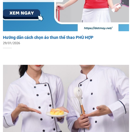
Hướng dẫn cách chọn áo thun thể thao PHÙ HỢP
29/01/2026