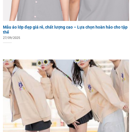
Mẫu áo lớp đẹp giá rẻ, chất lượng cao – Lựa chọn hoàn hảo cho tập
thể
27/09/2025