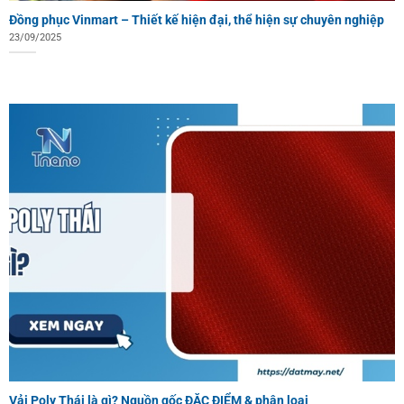
Đồng phục Vinmart – Thiết kế hiện đại, thể hiện sự chuyên nghiệp
23/09/2025
Vải Poly Thái là gì? Nguồn gốc ĐẶC ĐIỂM & phân loại