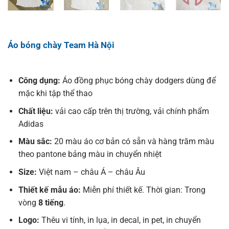
Áo bóng chày Team Hà Nội
Công dụng:
Áo đồng phục bóng chày dodgers dùng để
mặc khi tập thể thao
Chất liệu:
vải cao cấp trên thị trường, vải chính phẩm
Adidas
Màu sắc:
20 màu áo cơ bản có sẵn và hàng trăm màu
theo pantone bảng màu in chuyển nhiệt
Size:
Việt nam – châu Á – châu Âu
Thiết kế mẫu áo:
Miễn phí thiết kế. Thời gian: Trong
vòng
8 tiếng
.
Logo:
Thêu vi tính, in lụa, in decal, in pet, in chuyển