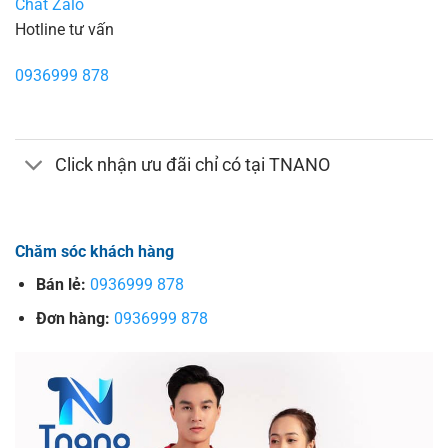
Chat Zalo
Hotline tư vấn
0936999 878
Click nhận ưu đãi chỉ có tại TNANO
Chăm sóc khách hàng
Bán lẻ:
0936999 878
Đơn hàng:
0936999 878