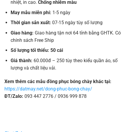
nhiệt, in cao.
Chống nhiễm màu
May mẫu miễn phí:
1-5 ngày
Thời gian sản xuất:
07-15 ngày tùy số lượng
Giao hàng:
Giao hàng tận nơi 64 tỉnh bằng GHTK. Có
chính sách Free Ship
Số lượng tối thiểu: 50 cái
Giá thành:
60.000đ – 250 tùy theo kiểu quần áo, số
lượng và chất liệu vải.
Xem thêm các mẫu đồng phục bóng chày khác tại:
https://datmay.net/dong-phuc-bong-chay/
ĐT/Zalo:
093 447 2776 / 0936 999 878