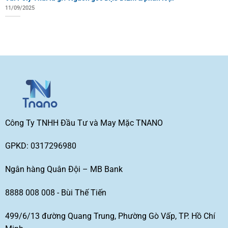
11/09/2025
Công Ty TNHH Đầu Tư và May Mặc TNANO
GPKD: 0317296980
Ngân hàng Quân Đội – MB Bank
8888 008 008 - Bùi Thế Tiến
499/6/13 đường Quang Trung, Phường Gò Vấp, TP. Hồ Chí