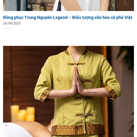
Đồng phục Trung Nguyên Legend – Biểu tượng văn hóa cà phê Việt
26/09/2025