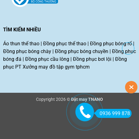
TÌM KIẾM NHIỀU
Áo thun thể thao
|
Đồng phục thể thao
|
Đồng phục bóng rổ
|
Đồng phục bóng chày
|
Đồng phục bóng chuyền
|
Đồng phục
bóng đá
|
Đồng phục cầu lông
|
Đồng phục bơi lội
|
Đồng
phục PT
Xưởng may đồ tập gym tphcm
Copyright 2026 ©
Đặt may TNANO
0936 999 878