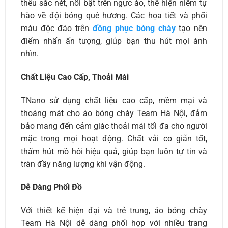
thêu sắc nét, nổi bật trên ngực áo, thể hiện niềm tự
hào về đội bóng quê hương. Các họa tiết và phối
màu độc đáo trên
đồng phục bóng chày
tạo nên
điểm nhấn ấn tượng, giúp bạn thu hút mọi ánh
nhìn.
Chất Liệu Cao Cấp, Thoải Mái
TNano sử dụng chất liệu cao cấp, mềm mại và
thoáng mát cho áo bóng chày Team Hà Nội, đảm
bảo mang đến cảm giác thoải mái tối đa cho người
mặc trong mọi hoạt động. Chất vải co giãn tốt,
thấm hút mồ hôi hiệu quả, giúp bạn luôn tự tin và
tràn đầy năng lượng khi vận động.
Dễ Dàng Phối Đồ
Với thiết kế hiện đại và trẻ trung, áo bóng chày
Team Hà Nội dễ dàng phối hợp với nhiều trang