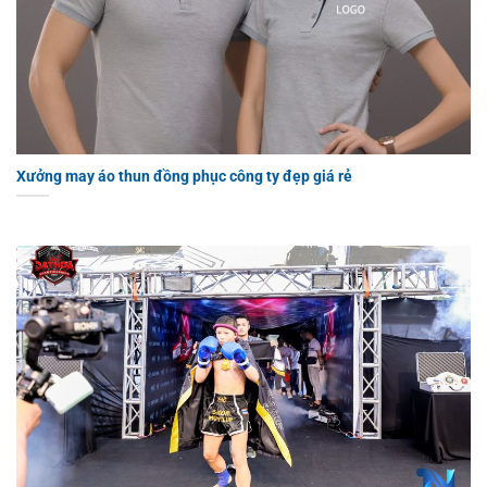
Xưởng may áo thun đồng phục công ty đẹp giá rẻ