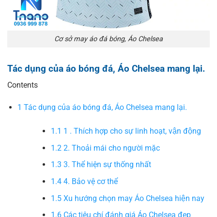
Cơ sở may áo đá bóng, Áo Chelsea
Tác dụng của áo bóng đá, Áo Chelsea mang lại.
Contents
1
Tác dụng của áo bóng đá, Áo Chelsea mang lại.
1.1
1 . Thích hợp cho sự linh hoạt, vận động
1.2
2. Thoải mái cho người mặc
1.3
3. Thể hiện sự thống nhất
1.4
4. Bảo vệ cơ thể
1.5
Xu hướng chọn may Áo Chelsea hiện nay
1.6
Các tiêu chí đánh giá Áo Chelsea đẹp