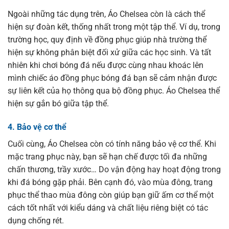
Ngoài những tác dụng trên, Áo Chelsea còn là cách thể
hiện sự đoàn kết, thống nhất trong một tập thể. Ví dụ, trong
trường học, quy định về đồng phục giúp nhà trường thể
hiện sự không phân biệt đối xử giữa các học sinh. Và tất
nhiên khi chơi bóng đá nếu được cùng nhau khoác lên
mình chiếc áo đồng phục bóng đá bạn sẽ cảm nhận được
sự liên kết của họ thông qua bộ đồng phục. Áo Chelsea thể
hiện sự gắn bó giữa tập thể.
4. Bảo vệ cơ thể
Cuối cùng, Áo Chelsea còn có tính năng bảo vệ cơ thể. Khi
mặc trang phục này, bạn sẽ hạn chế được tối đa những
chấn thương, trầy xước… Do vận động hay hoạt động trong
khi đá bóng gặp phải. Bên cạnh đó, vào mùa đông, trang
phục thể thao mùa đông còn giúp bạn giữ ấm cơ thể một
cách tốt nhất với kiểu dáng và chất liệu riêng biệt có tác
dụng chống rét.