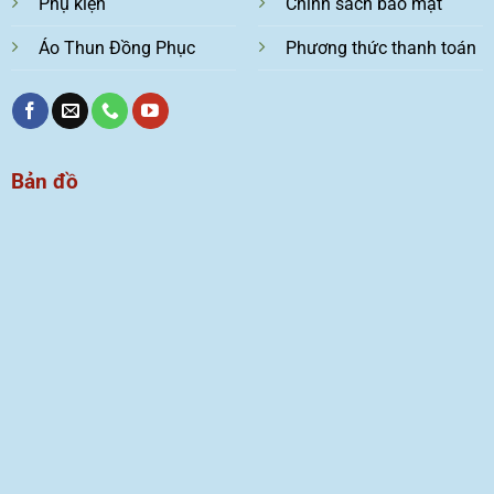
Phụ kiện
Chính sách bảo mật
Áo Thun Đồng Phục
Phương thức thanh toán
Bản đồ