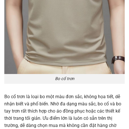
Bo cổ trơn
Bo cổ trơn là loại bo một màu đơn sắc, không họa tiết, dễ
nhận biết và phổ biến. Nhờ đa dạng màu sắc, bo cổ và bo
tay trơn rất thích hợp cho áo đồng phục hoặc các thiết kế
thời trang tối giản. Ưu điểm lớn là luôn có sẵn trên thị
trường, dễ dàng chọn mua mà không cần đặt hàng chờ