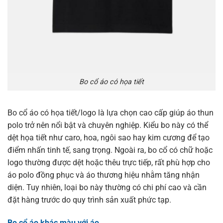
Bo cổ áo có họa tiết
Bo cổ áo có họa tiết/logo là lựa chọn cao cấp giúp áo thun
polo trở nên nổi bật và chuyên nghiệp. Kiểu bo này có thể
dệt họa tiết như caro, hoa, ngôi sao hay kim cương để tạo
điểm nhấn tinh tế, sang trọng. Ngoài ra, bo cổ có chữ hoặc
logo thường được dệt hoặc thêu trực tiếp, rất phù hợp cho
áo polo đồng phục và áo thương hiệu nhằm tăng nhận
diện. Tuy nhiên, loại bo này thường có chi phí cao và cần
đặt hàng trước do quy trình sản xuất phức tạp.
Bo cổ áo khác màu với áo