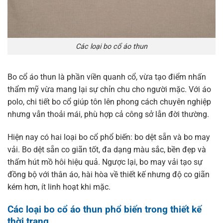
Các loại bo cổ áo thun
Bo cổ áo thun là phần viền quanh cổ, vừa tạo điểm nhấn
thẩm mỹ vừa mang lại sự chỉn chu cho người mặc. Với áo
polo, chi tiết bo cổ giúp tôn lên phong cách chuyên nghiệp
nhưng vẫn thoải mái, phù hợp cả công sở lẫn đời thường.
Hiện nay có hai loại bo cổ phổ biến: bo dệt sẵn và bo may
vải. Bo dệt sẵn co giãn tốt, đa dạng màu sắc, bền đẹp và
thấm hút mồ hôi hiệu quả. Ngược lại, bo may vải tạo sự
đồng bộ với thân áo, hài hòa về thiết kế nhưng độ co giãn
kém hơn, ít linh hoạt khi mặc.
Các loại bo cổ áo thun phổ biến trong thiết kế
thời trang