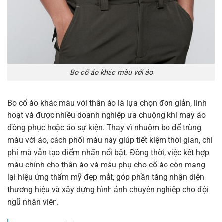
Bo cổ áo khác màu với áo
Bo cổ áo khác màu với thân áo là lựa chọn đơn giản, linh
hoạt và được nhiều doanh nghiệp ưa chuộng khi may áo
đồng phục hoặc áo sự kiện. Thay vì nhuộm bo để trùng
màu với áo, cách phối màu này giúp tiết kiệm thời gian, chi
phí mà vẫn tạo điểm nhấn nổi bật. Đồng thời, việc kết hợp
màu chính cho thân áo và màu phụ cho cổ áo còn mang
lại hiệu ứng thẩm mỹ đẹp mắt, góp phần tăng nhận diện
thương hiệu và xây dựng hình ảnh chuyên nghiệp cho đội
ngũ nhân viên.