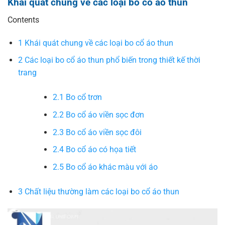
Khái quát chung về các loại bo cổ áo thun
Contents
1
Khái quát chung về các loại bo cổ áo thun
2
Các loại bo cổ áo thun phổ biến trong thiết kế thời
trang
2.1
Bo cổ trơn
2.2
Bo cổ áo viền sọc đơn
2.3
Bo cổ áo viền sọc đôi
2.4
Bo cổ áo có họa tiết
2.5
Bo cổ áo khác màu với áo
3
Chất liệu thường làm các loại bo cổ áo thun