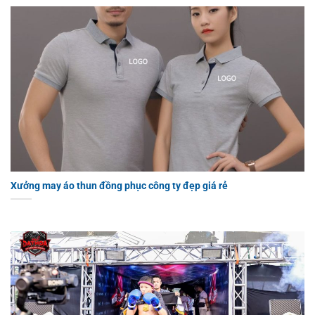
Xưởng may áo thun đồng phục công ty đẹp giá rẻ