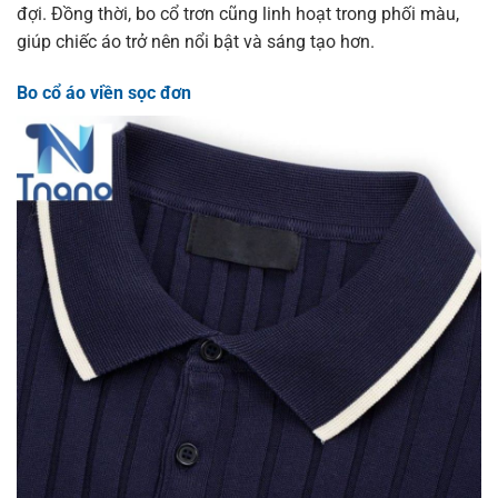
đợi. Đồng thời, bo cổ trơn cũng linh hoạt trong phối màu,
giúp chiếc áo trở nên nổi bật và sáng tạo hơn.
Bo cổ áo viền sọc đơn