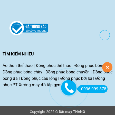
TÌM KIẾM NHIỀU
Áo thun thể thao
|
Đồng phục thể thao
|
Đồng phục bóng rổ
|
Đồng phục bóng chày
|
Đồng phục bóng chuyền
|
Đồng phục
bóng đá
|
Đồng phục cầu lông
|
Đồng phục bơi lội
|
Đồng
phục PT
Xưởng may đồ tập gym tphcm
0936 999 878
Copyright 2026 ©
Đặt may TNANO