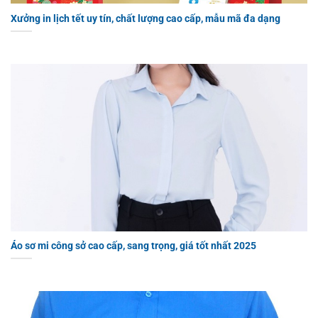
Xưởng in lịch tết uy tín, chất lượng cao cấp, mẫu mã đa dạng
Áo sơ mi công sở cao cấp, sang trọng, giá tốt nhất 2025