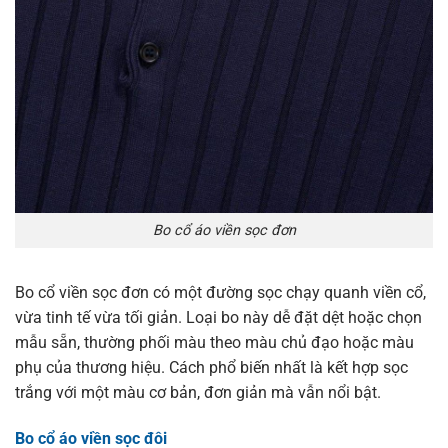
Bo cổ áo viền sọc đơn
Bo cổ viền sọc đơn có một đường sọc chạy quanh viền cổ,
vừa tinh tế vừa tối giản. Loại bo này dễ đặt dệt hoặc chọn
mẫu sẵn, thường phối màu theo màu chủ đạo hoặc màu
phụ của thương hiệu. Cách phổ biến nhất là kết hợp sọc
trắng với một màu cơ bản, đơn giản mà vẫn nổi bật.
Bo cổ áo viền sọc đôi