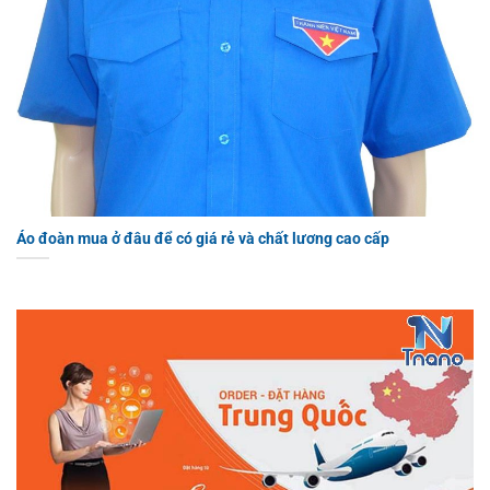
Áo đoàn mua ở đâu để có giá rẻ và chất lương cao cấp