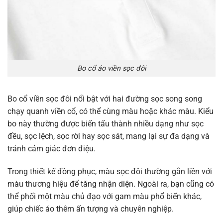
Bo cổ áo viền sọc đôi
Bo cổ viền sọc đôi nổi bật với hai đường sọc song song
chạy quanh viền cổ, có thể cùng màu hoặc khác màu. Kiểu
bo này thường được biến tấu thành nhiều dạng như sọc
đều, sọc lệch, sọc rời hay sọc sát, mang lại sự đa dạng và
tránh cảm giác đơn điệu.
Trong thiết kế đồng phục, màu sọc đôi thường gắn liền với
màu thương hiệu để tăng nhận diện. Ngoài ra, bạn cũng có
thể phối một màu chủ đạo với gam màu phổ biến khác,
giúp chiếc áo thêm ấn tượng và chuyên nghiệp.