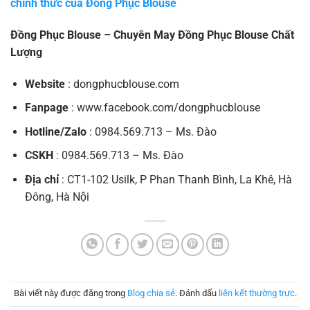
chính thức của Đồng Phục Blouse
Đồng Phục Blouse – Chuyên May Đồng Phục Blouse Chất
Lượng
Website
: dongphucblouse.com
Fanpage
: www.facebook.com/dongphucblouse
Hotline/Zalo
: 0984.569.713 – Ms. Đào
CSKH
: 0984.569.713 – Ms. Đào
Địa chỉ
: CT1-102 Usilk, P Phan Thanh Bình, La Khê, Hà
Đông, Hà Nội
Bài viết này được đăng trong
Blog chia sẻ
. Đánh dấu
liên kết thường trực
.