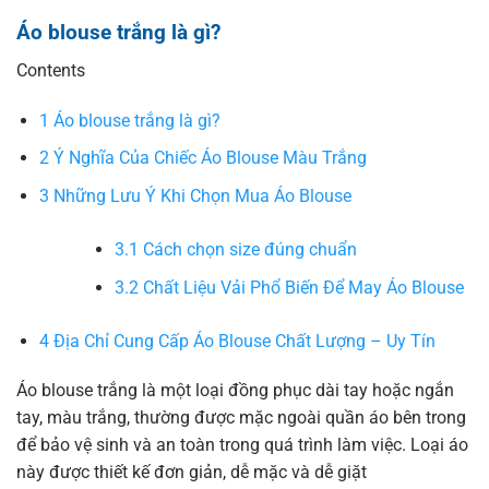
Áo blouse trắng là gì?
Contents
1
Áo blouse trắng là gì?
2
Ý Nghĩa Của Chiếc Áo Blouse Màu Trắng
3
Những Lưu Ý Khi Chọn Mua Áo Blouse
3.1
Cách chọn size đúng chuẩn
3.2
Chất Liệu Vải Phổ Biến Để May Áo Blouse
4
Địa Chỉ Cung Cấp Áo Blouse Chất Lượng – Uy Tín
Áo blouse trắng là một loại đồng phục dài tay hoặc ngắn
tay, màu trắng, thường được mặc ngoài quần áo bên trong
để bảo vệ sinh và an toàn trong quá trình làm việc. Loại áo
này được thiết kế đơn giản, dễ mặc và dễ giặt