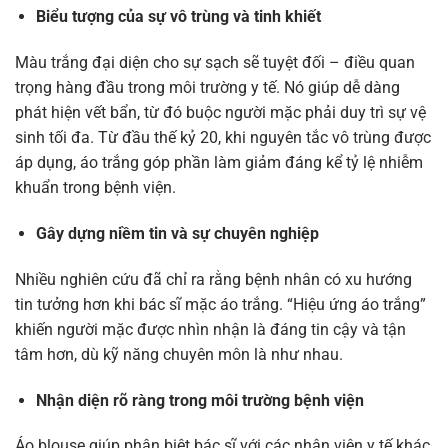
Biểu tượng của sự vô trùng và tinh khiết
Màu trắng đại diện cho sự sạch sẽ tuyệt đối – điều quan
trọng hàng đầu trong môi trường y tế. Nó giúp dễ dàng
phát hiện vết bẩn, từ đó buộc người mặc phải duy trì sự vệ
sinh tối đa. Từ đầu thế kỷ 20, khi nguyên tắc vô trùng được
áp dụng, áo trắng góp phần làm giảm đáng kể tỷ lệ nhiễm
khuẩn trong bệnh viện.
Gây dựng niềm tin và sự chuyên nghiệp
Nhiều nghiên cứu đã chỉ ra rằng bệnh nhân có xu hướng
tin tưởng hơn khi bác sĩ mặc áo trắng. “Hiệu ứng áo trắng”
khiến người mặc được nhìn nhận là đáng tin cậy và tận
tâm hơn, dù kỹ năng chuyên môn là như nhau.
Nhận diện rõ ràng trong môi trường bệnh viện
Áo blouse giúp phân biệt bác sĩ với các nhân viên y tế khác,