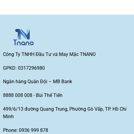
Công Ty TNHH Đầu Tư và May Mặc TNANO
GPKD: 0317296980
Ngân hàng Quân Đội – MB Bank
8888 008 008 - Bùi Thế Tiến
499/6/13 đường Quang Trung, Phường Gò Vấp, TP. Hồ Chí
Minh
Phone: 0936 999 878