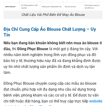
Chất Liệu Vải Phổ Biến Để May Áo Blouse
Địa Chỉ Cung Cấp Áo Blouse Chất Lượng – Uy
Tín
Nếu bạn đang băn khoăn không biết nên mua áo blouse ở
đâu,
thì
Đồng Phục Blouse
là một gợi ý đáng tin cậy. Với
nhiều năm kinh nghiệm trong lĩnh vực đồng phục và đồ
bảo hộ y tế, thương hiệu này đã và đang khẳng định được
uy tín nhờ chất lượng sản phẩm ổn định và dịch vụ tận
tâm.
Đồng Phục Blouse chuyên cung cấp các mẫu áo blouse
đạt chuẩn, phù hợp với đa dạng nhu cầu sử dụng trong
bệnh viện, phòng khám và các cơ sở y tế. Để được tư vấn
chi tiết hoặc đặt hàng, bạn có thể truy cập trực tiếp
website