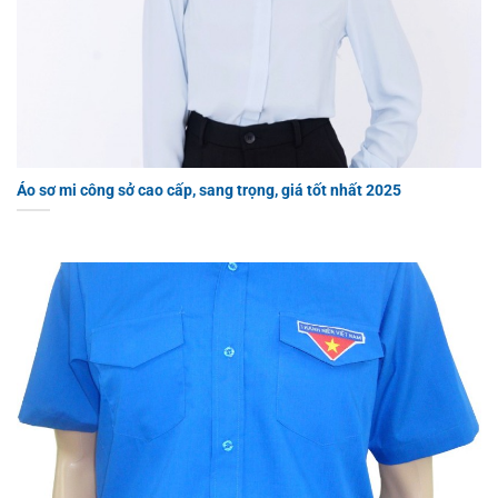
Áo sơ mi công sở cao cấp, sang trọng, giá tốt nhất 2025