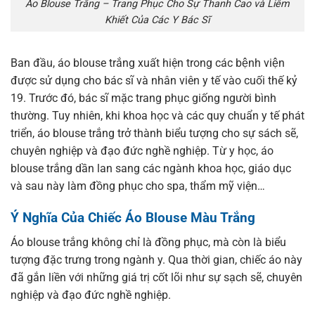
Áo Blouse Trắng – Trang Phục Cho Sự Thanh Cao và Liêm
Khiết Của Các Y Bác Sĩ
Ban đầu, áo blouse trắng xuất hiện trong các bệnh viện
được sử dụng cho bác sĩ và nhân viên y tế vào cuối thế kỷ
19. Trước đó, bác sĩ mặc trang phục giống người bình
thường. Tuy nhiên, khi khoa học và các quy chuẩn y tế phát
triển, áo blouse trắng trở thành biểu tượng cho sự sách sẽ,
chuyên nghiệp và đạo đức nghề nghiệp. Từ y học, áo
blouse trắng dần lan sang các ngành khoa học, giáo dục
và sau này làm đồng phục cho spa, thẩm mỹ viện…
Ý Nghĩa Của Chiếc Áo Blouse Màu Trắng
Áo blouse trắng không chỉ là đồng phục, mà còn là biểu
tượng đặc trưng trong ngành y. Qua thời gian, chiếc áo này
đã gắn liền với những giá trị cốt lõi như sự sạch sẽ, chuyên
nghiệp và đạo đức nghề nghiệp.