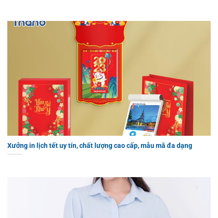
Xưởng in lịch tết uy tín, chất lượng cao cấp, mẫu mã đa dạng