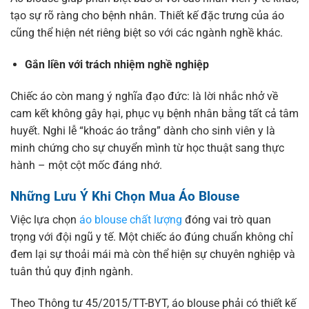
tạo sự rõ ràng cho bệnh nhân. Thiết kế đặc trưng của áo
cũng thể hiện nét riêng biệt so với các ngành nghề khác.
Gắn liền với trách nhiệm nghề nghiệp
Chiếc áo còn mang ý nghĩa đạo đức: là lời nhắc nhở về
cam kết không gây hại, phục vụ bệnh nhân bằng tất cả tâm
huyết. Nghi lễ “khoác áo trắng” dành cho sinh viên y là
minh chứng cho sự chuyển mình từ học thuật sang thực
hành – một cột mốc đáng nhớ.
Những Lưu Ý Khi Chọn Mua Áo Blouse
Việc lựa chọn
áo blouse chất lượng
đóng vai trò quan
trọng với đội ngũ y tế. Một chiếc áo đúng chuẩn không chỉ
đem lại sự thoải mái mà còn thể hiện sự chuyên nghiệp và
tuân thủ quy định ngành.
Theo Thông tư 45/2015/TT-BYT, áo blouse phải có thiết kế