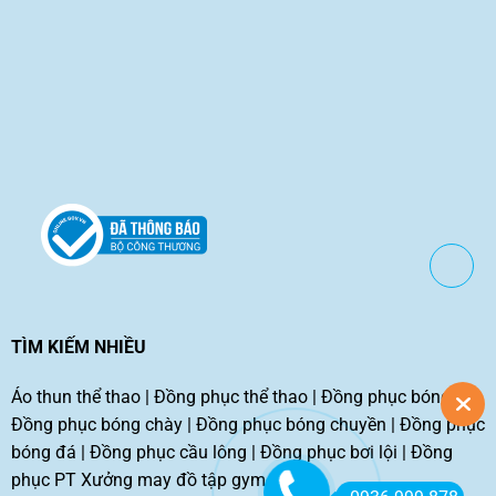
TÌM KIẾM NHIỀU
Áo thun thể thao
|
Đồng phục thể thao
|
Đồng phục bóng rổ
|
Đồng phục bóng chày
|
Đồng phục bóng chuyền
|
Đồng phục
bóng đá
|
Đồng phục cầu lông
|
Đồng phục bơi lội
|
Đồng
phục PT
Xưởng may đồ tập gym tphcm