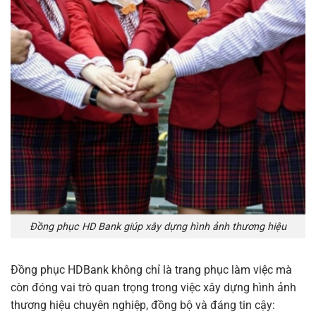
Đồng phục HD Bank giúp xây dựng hình ảnh thương hiệu
Đồng phục HDBank không chỉ là trang phục làm việc mà
còn đóng vai trò quan trọng trong việc xây dựng hình ảnh
thương hiệu chuyên nghiệp, đồng bộ và đáng tin cậy: