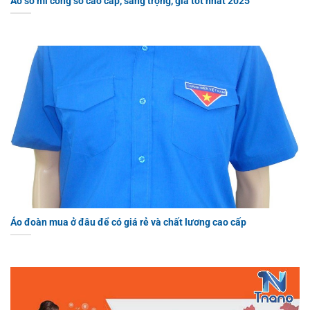
Áo sơ mi công sở cao cấp, sang trọng, giá tốt nhất 2025
Áo đoàn mua ở đâu để có giá rẻ và chất lương cao cấp