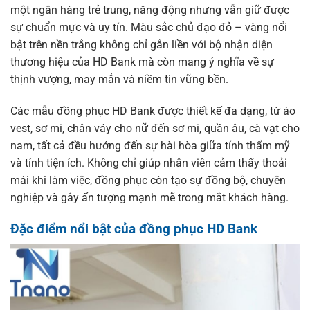
một ngân hàng trẻ trung, năng động nhưng vẫn giữ được
sự chuẩn mực và uy tín. Màu sắc chủ đạo đỏ – vàng nổi
bật trên nền trắng không chỉ gắn liền với bộ nhận diện
thương hiệu của HD Bank mà còn mang ý nghĩa về sự
thịnh vượng, may mắn và niềm tin vững bền.
Các mẫu đồng phục HD Bank được thiết kế đa dạng, từ áo
vest, sơ mi, chân váy cho nữ đến sơ mi, quần âu, cà vạt cho
nam, tất cả đều hướng đến sự hài hòa giữa tính thẩm mỹ
và tính tiện ích. Không chỉ giúp nhân viên cảm thấy thoải
mái khi làm việc, đồng phục còn tạo sự đồng bộ, chuyên
nghiệp và gây ấn tượng mạnh mẽ trong mắt khách hàng.
Đặc điểm nổi bật của đồng phục HD Bank