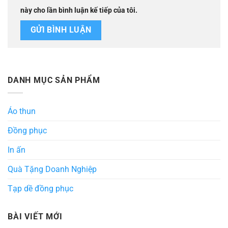
này cho lần bình luận kế tiếp của tôi.
DANH MỤC SẢN PHẨM
Áo thun
Đồng phục
In ấn
Quà Tặng Doanh Nghiệp
Tạp dề đồng phục
BÀI VIẾT MỚI