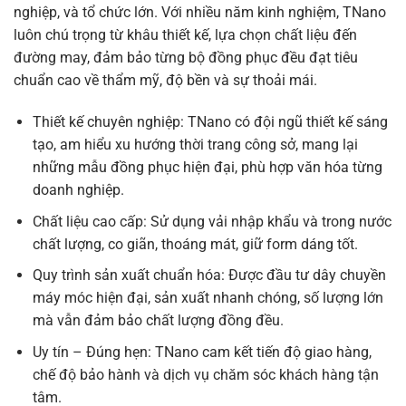
nghiệp, và tổ chức lớn. Với nhiều năm kinh nghiệm, TNano
luôn chú trọng từ khâu thiết kế, lựa chọn chất liệu đến
đường may, đảm bảo từng bộ đồng phục đều đạt tiêu
chuẩn cao về thẩm mỹ, độ bền và sự thoải mái.
Thiết kế chuyên nghiệp: TNano có đội ngũ thiết kế sáng
tạo, am hiểu xu hướng thời trang công sở, mang lại
những mẫu đồng phục hiện đại, phù hợp văn hóa từng
doanh nghiệp.
Chất liệu cao cấp: Sử dụng vải nhập khẩu và trong nước
chất lượng, co giãn, thoáng mát, giữ form dáng tốt.
Quy trình sản xuất chuẩn hóa: Được đầu tư dây chuyền
máy móc hiện đại, sản xuất nhanh chóng, số lượng lớn
mà vẫn đảm bảo chất lượng đồng đều.
Uy tín – Đúng hẹn: TNano cam kết tiến độ giao hàng,
chế độ bảo hành và dịch vụ chăm sóc khách hàng tận
tâm.