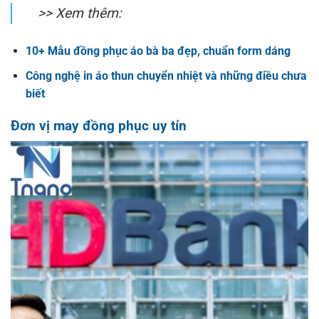
>> Xem thêm:
10+ Mẫu đồng phục áo bà ba đẹp, chuẩn form dáng
Công nghệ in áo thun chuyển nhiệt và những điều chưa
biết
Đơn vị may đồng phục uy tín