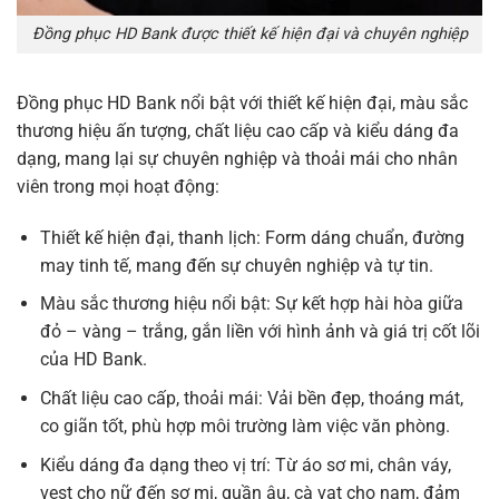
Đồng phục HD Bank được thiết kế hiện đại và chuyên nghiệp
Đồng phục HD Bank nổi bật với thiết kế hiện đại, màu sắc
thương hiệu ấn tượng, chất liệu cao cấp và kiểu dáng đa
dạng, mang lại sự chuyên nghiệp và thoải mái cho nhân
viên trong mọi hoạt động:
Thiết kế hiện đại, thanh lịch: Form dáng chuẩn, đường
may tinh tế, mang đến sự chuyên nghiệp và tự tin.
Màu sắc thương hiệu nổi bật: Sự kết hợp hài hòa giữa
đỏ – vàng – trắng, gắn liền với hình ảnh và giá trị cốt lõi
của HD Bank.
Chất liệu cao cấp, thoải mái: Vải bền đẹp, thoáng mát,
co giãn tốt, phù hợp môi trường làm việc văn phòng.
Kiểu dáng đa dạng theo vị trí: Từ áo sơ mi, chân váy,
vest cho nữ đến sơ mi, quần âu, cà vạt cho nam, đảm