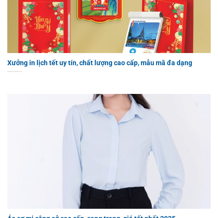
Xưởng in lịch tết uy tín, chất lượng cao cấp, mẫu mã đa dạng