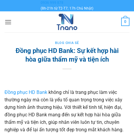
Bỏ
0936 999 878
(8h-21h từ T2-T7; 17h Chủ Nhật)
qua
nội
0
dung
BLOG CHIA SẺ
Đồng phục HD Bank: Sự kết hợp hài
hòa giữa thẩm mỹ và tiện ích
Đồng phục HD Bank
không chỉ là trang phục làm việc
thường ngày mà còn là yếu tố quan trọng trong việc xây
dựng hình ảnh thương hiệu. Với thiết kế tinh tế, hiện đại,
đồng phục HD Bank mang đến sự kết hợp hài hòa giữa
thẩm mỹ và tiện ích, giúp nhân viên luôn tự tin, chuyên
nghiệp và để lại ấn tượng tốt đẹp trong mắt khách hàng.