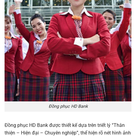
Đồng phục HD Bank
Đồng phục HD Bank được thiết kế dựa trên triết lý “Thân
thiện – Hiện đại – Chuyên nghiệp”, thể hiện rõ nét hình ảnh