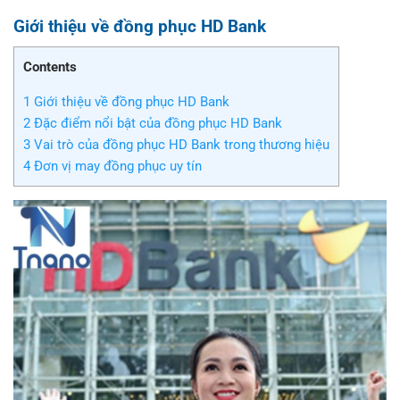
Giới thiệu về đồng phục HD Bank
Contents
1
Giới thiệu về đồng phục HD Bank
2
Đặc điểm nổi bật của đồng phục HD Bank
3
Vai trò của đồng phục HD Bank trong thương hiệu
4
Đơn vị may đồng phục uy tín