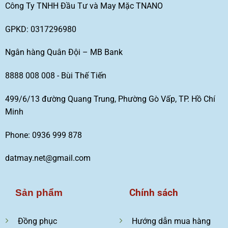
Công Ty TNHH Đầu Tư và May Mặc TNANO
GPKD: 0317296980
Ngân hàng Quân Đội – MB Bank
8888 008 008 - Bùi Thế Tiến
499/6/13 đường Quang Trung, Phường Gò Vấp, TP. Hồ Chí
Minh
Phone: 0936 999 878
datmay.net@gmail.com
Chính sách
Sản phẩm
Đồng phục
Hướng dẫn mua hàng