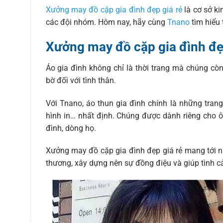
Xưởng may đồ cặp gia đình đẹp giá rẻ
là cơ sở k
các đội nhóm. Hôm nay, hãy cùng
Tnano
tìm hiểu
Xưởng may đồ cặp gia đình đẹ
Áo gia đình không chỉ là thời trang mà chúng còn
bờ đối với tình thân.
Với Tnano, áo thun gia đình chính là những tran
hình in… nhất định. Chúng được dành riêng cho ô
đình, dòng họ.
Xưởng may đồ cặp gia đình đẹp giá rẻ mang tới n
thương, xây dựng nên sự đồng điệu và giúp tình 