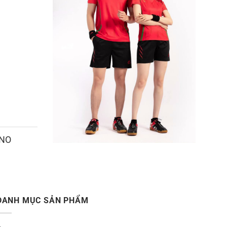
ANO
DANH MỤC SẢN PHẨM