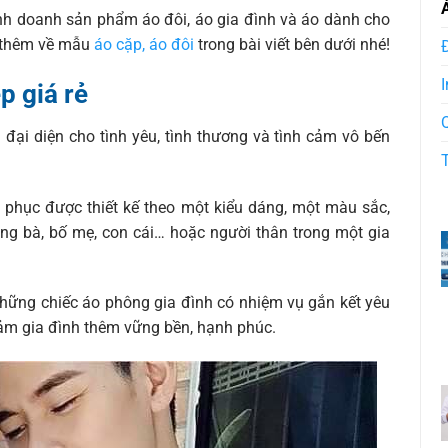
inh doanh sản phẩm áo đôi, áo gia đình và áo dành cho
 thêm về mẫu
áo cặp, áo đôi
trong bài viết bên dưới nhé!
I
p giá rẻ
 đại diện cho tình yêu, tình thương và tình cảm vô bến
g phục được thiết kế theo một kiểu dáng, một màu sắc,
ng bà, bố mẹ, con cái… hoặc người thân trong một gia
hững chiếc áo phông gia đình có nhiệm vụ gắn kết yêu
cảm gia đình thêm vững bền, hạnh phúc.