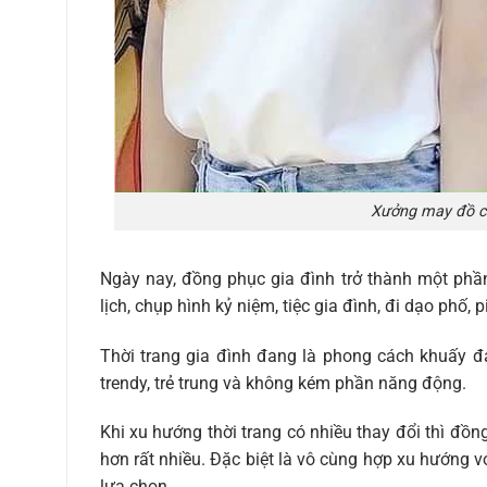
Xưởng may đồ cặ
Ngày nay, đồng phục gia đình trở thành một phần 
lịch, chụp hình kỷ niệm, tiệc gia đình, đi dạo phố,
Thời trang gia đình đang là phong cách khuấy đảo
trendy, trẻ trung và không kém phần năng động.
Khi xu hướng thời trang có nhiều thay đổi thì đồng
hơn rất nhiều. Đặc biệt là vô cùng hợp xu hướng 
lựa chọn.