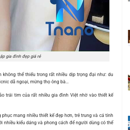
p gia đình đẹp giá rẻ
không thể thiếu trong rất nhiều dịp trọng đại như: du
 picnic dã ngoại, mừng thọ ông bà…
 trái tim của rất nhiều gia đình Việt nhờ vào thiết kế
 phục mang nhiều thiết kế đẹp hơn, trẻ trung và cá tính
với nhiều kiểu dáng và phong cách để người dùng có thể