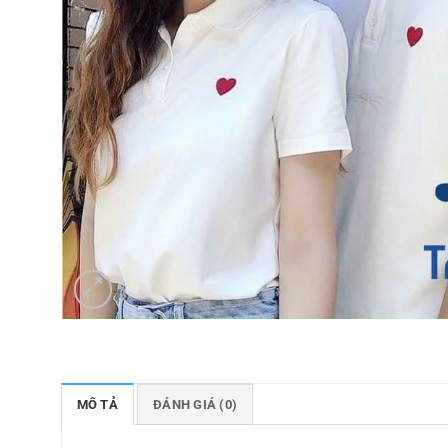
MÔ TẢ
ĐÁNH GIÁ (0)