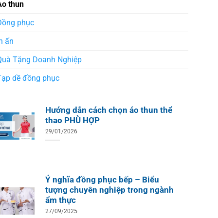
Áo thun
Đồng phục
n ấn
Quà Tặng Doanh Nghiệp
Tạp dề đồng phục
Hướng dẫn cách chọn áo thun thể
thao PHÙ HỢP
29/01/2026
Ý nghĩa đồng phục bếp – Biểu
tượng chuyên nghiệp trong ngành
ẩm thực
27/09/2025