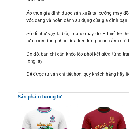
Áo thun gia đình được sản xuất tại xưởng may đồ
vóc dáng và hoàn cảnh sử dụng của gia đình bạn.
Sở dĩ như vậy là bởi, Tnano may đo – thiết kế th
lựa chọn đồng phục dựa trên từng hoàn cảnh sử 
Do đó, bạn chỉ cần khéo léo phối kết giữa từng tra
lộng lẫy.
Để được tư vấn chi tiết hơn, quý khách hàng hãy li
Sản phẩm tương tự