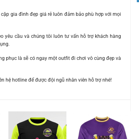
 cặp gia đình đẹp giá rẻ luôn đảm bảo phù hợp với mọi
eo yêu cầu và chúng tôi luôn tư vấn hỗ trợ khách hàng
dụng.
ng phục là sẽ có ngay một outfit đi chơi vô cùng đẹp và
ên hệ hotline để được đội ngũ nhân viên hỗ trợ nhé!