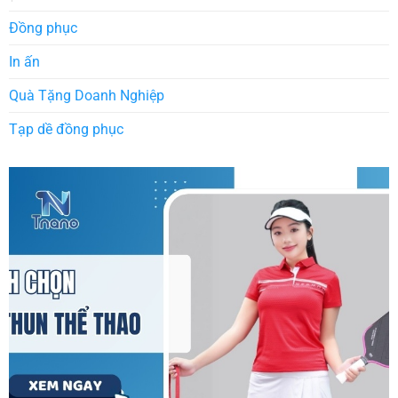
Đồng phục
In ấn
Quà Tặng Doanh Nghiệp
Tạp dề đồng phục