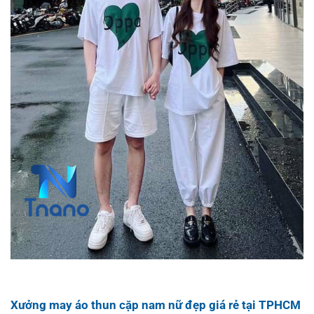
Xưởng may áo thun cặp nam nữ đẹp giá rẻ tại TPHCM