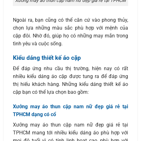
Xưởng may áo thun cặp nam nữ đẹp giá rẻ tại TPHCM
Ngoài ra, bạn cũng có thể căn cứ vào phong thủy,
chọn lựa những màu sắc phù hợp với mệnh của
cặp đôi. Nhờ đó, giúp họ có những may mắn trong
tình yêu và cuộc sống.
Kiểu dáng thiết kế áo cặp
Để đáp ứng nhu cầu thị trường, hiện nay có rất
nhiều kiểu dáng áo cặp được tung ra để đáp ứng
thị hiếu khách hàng. Những kiểu dáng thiết kế áo
cặp bạn có thể lựa chọn bao gồm:
Xưởng may áo thun cặp nam nữ đẹp giá rẻ tại
TPHCM dạng có cổ
Xưởng may áo thun cặp nam nữ đẹp giá rẻ tại
TPHCM mang tới nhiều kiểu dáng áo phù hợp với
mọi độ tuổi vì có tính linh hoạt cao, phù hợp với