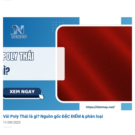
Vải Poly Thái là gì? Nguồn gốc ĐẶC ĐIỂM & phân loại
11/09/2025