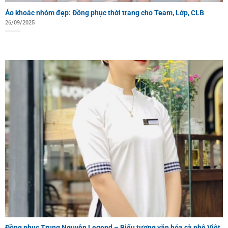
Áo khoác nhóm đẹp: Đồng phục thời trang cho Team, Lớp, CLB
26/09/2025
Đồng phục Trung Nguyên Legend – Biểu tượng văn hóa cà phê Việt