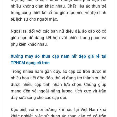
nhiều không gian khác nhau. Chất liệu áo thun trẻ
trung cùng thiết kế cổ áo giúp tạo nên vẻ đẹp tinh
tế, lịch sự cho người mặc.
Ngoài ra, đối với các bạn nữ điệu đà, áo cặp có cổ
giúp bạn dễ dàng kết hợp với nhiều trang phục và
phụ kiện khác nhau.
Xưởng may áo thun cặp nam nữ đẹp giá rẻ tại
TPHCM dạng cổ tròn
Trong nhiều năm gần đây, áo cặp cổ tròn được in
nhiều họa tiết độc đáo, thú vị đang trở thành xu thể
được nhiều cặp tình nhân lựa chọn. Chúng giúp
mang đến vẻ ngoài năng lượng, tích cực và tràn
đầy sức sống cho các cặp đôi.
Đặc biệt, với môi trường khí hậu tại Việt Nam khá
khắc nghiệt, việc sử dụng áo thun cặp có cổ tròn