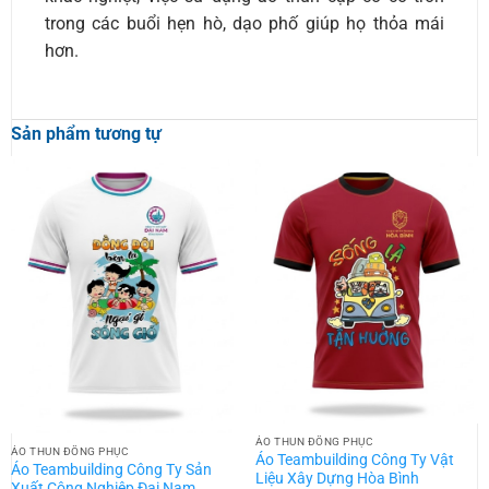
trong các buổi hẹn hò, dạo phố giúp họ thỏa mái
hơn.
Sản phẩm tương tự
ÁO THUN ĐỒNG PHỤC
ÁO THUN ĐỒNG PHỤC
Áo Teambuilding Công Ty Vật
Áo Teambuilding Công Ty Sản
Liệu Xây Dựng Hòa Bình
Xuất Công Nghiệp Đại Nam