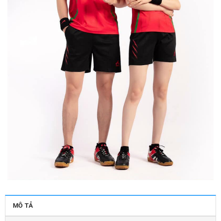
MÔ TẢ