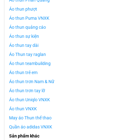
Áo thun Phản Quang
Áo thun phượt
Áo thun Puma VNXK
Áo thun quảng cáo
Áo thun sự kiện
Áo thun tay dài
Áo Thun tay raglan
Áo thun teambuilding
Áo thun trẻ em
Áo thun trơn Nam & Nữ
Áo thun trơn tay lỡ
Áo thun Uniqlo VNXK
Áo thun VNXK
May áo Thun thể thao
Quần áo adidas VNXK
Sản phẩm khác