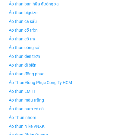
Áo thun bạn hữu đường xa
Áo thun bigsize
Áo thun cá sấu
Áo thun cổ tròn
Áo thun cổ trụ
Áo thun công sở
Áo thun đen trơn
Áo thun đi biển
Áo thun đồng phục
Áo Thun Đồng Phục Công Ty HCM
Áo thun LMHT
Áo thun màu trắng
Áo thun nam có cổ
Áo Thun nhóm
Áo thun Nike VNXK