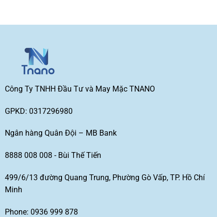
Công Ty TNHH Đầu Tư và May Mặc TNANO
GPKD: 0317296980
Ngân hàng Quân Đội – MB Bank
8888 008 008 - Bùi Thế Tiến
499/6/13 đường Quang Trung, Phường Gò Vấp, TP. Hồ Chí
Minh
Phone: 0936 999 878