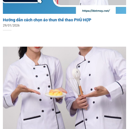
Hướng dẫn cách chọn áo thun thể thao PHÙ HỢP
29/01/2026