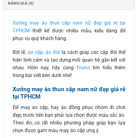
ĐÁNH GIÁ (0)
Xưởng may áo thun cặp nam nữ đẹp giá rẻ tại
TPHCM
thiết kế được nhiều mẫu, kiểu dáng để
phục vụ quý khách hàng.
Bởi lẽ,
áo cặp, áo đôi
là cách giúp các cặp đôi thể
hiện tình cảm và tạo dựng mối quan hệ gắn kết với
nhau. Hôm nay, hãy cùng
Tnano
tìm hiểu thêm
trong bài viết bên dưới nhé!
Xưởng may áo thun cặp nam nữ đẹp giá rẻ
tại TPHCM
Để may áo cặp, hay áo đồng phục nhóm đi chơi
đẹp, trước tiên bạn phải lựa chọn được màu sắc áo.
Theo đó, có rất nhiều phương pháp giúp bạn lựa
chọn được gam màu may áo cặp ưng ý.