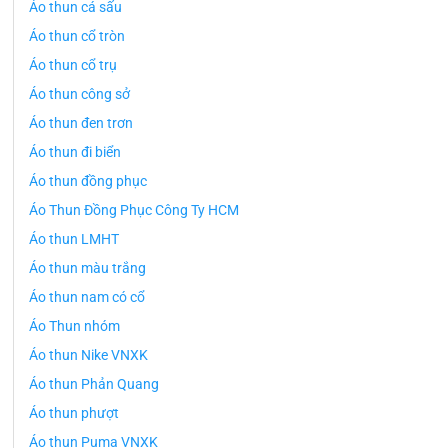
Áo thun cá sấu
Áo thun cổ tròn
Áo thun cổ trụ
Áo thun công sở
Áo thun đen trơn
Áo thun đi biển
Áo thun đồng phục
Áo Thun Đồng Phục Công Ty HCM
Áo thun LMHT
Áo thun màu trắng
Áo thun nam có cổ
Áo Thun nhóm
Áo thun Nike VNXK
Áo thun Phản Quang
Áo thun phượt
Áo thun Puma VNXK