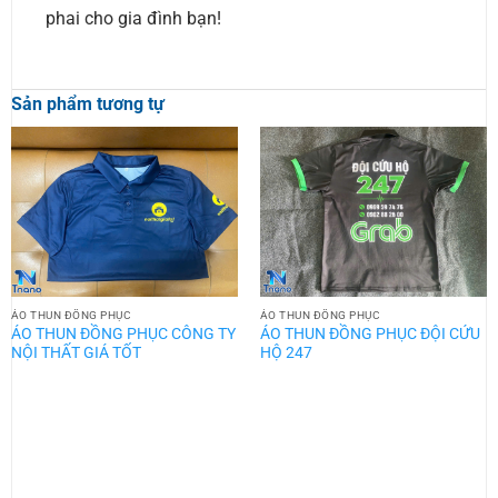
phai cho gia đình bạn!
Sản phẩm tương tự
ÁO THUN ĐỒNG PHỤC
ÁO THUN ĐỒNG PHỤC
ÁO THUN ĐỒNG PHỤC CÔNG TY
ÁO THUN ĐỒNG PHỤC ĐỘI CỨU
NỘI THẤT GIÁ TỐT
HỘ 247