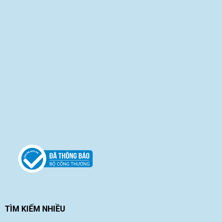
TÌM KIẾM NHIỀU