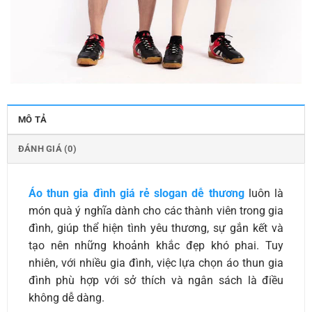
MÔ TẢ
ĐÁNH GIÁ (0)
Áo thun gia đình giá rẻ slogan dễ thương
luôn là
món quà ý nghĩa dành cho các thành viên trong gia
đình, giúp thể hiện tình yêu thương, sự gắn kết và
tạo nên những khoảnh khắc đẹp khó phai. Tuy
nhiên, với nhiều gia đình, việc lựa chọn áo thun gia
đình phù hợp với sở thích và ngân sách là điều
không dễ dàng.