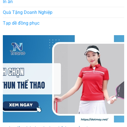
In ấn
Quà Tặng Doanh Nghiệp
Tạp dề đồng phục