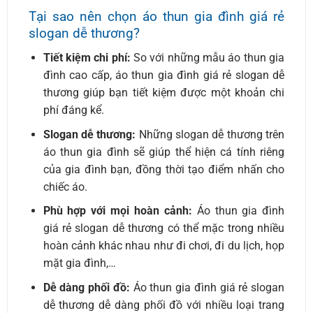
Tại sao nên chọn áo thun gia đình giá rẻ
slogan dễ thương?
Tiết kiệm chi phí:
So với những mẫu áo thun gia
đình cao cấp, áo thun gia đình giá rẻ slogan dễ
thương giúp bạn tiết kiệm được một khoản chi
phí đáng kể.
Slogan dễ thương:
Những slogan dễ thương trên
áo thun gia đình sẽ giúp thể hiện cá tính riêng
của gia đình bạn, đồng thời tạo điểm nhấn cho
chiếc áo.
Phù hợp với mọi hoàn cảnh:
Áo thun gia đình
giá rẻ slogan dễ thương có thể mặc trong nhiều
hoàn cảnh khác nhau như đi chơi, đi du lịch, họp
mặt gia đình,…
Dễ dàng phối đồ:
Áo thun gia đình giá rẻ slogan
dễ thương dễ dàng phối đồ với nhiều loại trang