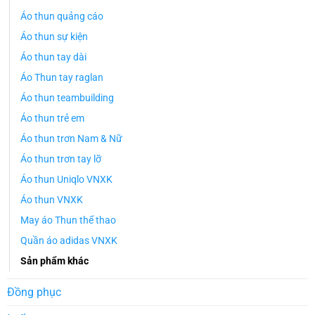
Áo thun quảng cáo
Áo thun sự kiện
Áo thun tay dài
Áo Thun tay raglan
Áo thun teambuilding
Áo thun trẻ em
Áo thun trơn Nam & Nữ
Áo thun trơn tay lỡ
Áo thun Uniqlo VNXK
Áo thun VNXK
May áo Thun thể thao
Quần áo adidas VNXK
Sản phẩm khác
Đồng phục