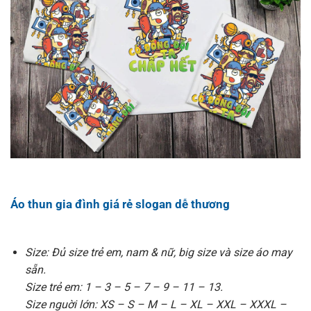
Áo thun gia đình giá rẻ slogan dễ thương
Size: Đủ size trẻ em, nam & nữ, big size và size áo may
sẵn.
Size trẻ em: 1 – 3 – 5 – 7 – 9 – 11 – 13.
Size nguời lớn: XS – S – M – L – XL – XXL – XXXL –