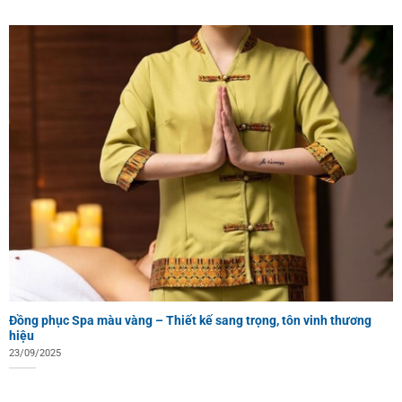
Đồng phục Spa màu vàng – Thiết kế sang trọng, tôn vinh thương
hiệu
23/09/2025