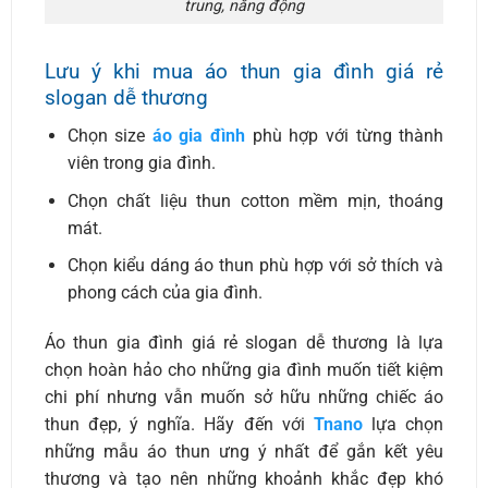
trung, năng động
Lưu ý khi mua áo thun gia đình giá rẻ
slogan dễ thương
Chọn size
áo gia đình
phù hợp với từng thành
viên trong gia đình.
Chọn chất liệu thun cotton mềm mịn, thoáng
mát.
Chọn kiểu dáng áo thun phù hợp với sở thích và
phong cách của gia đình.
Áo thun gia đình giá rẻ slogan dễ thương là lựa
chọn hoàn hảo cho những gia đình muốn tiết kiệm
chi phí nhưng vẫn muốn sở hữu những chiếc áo
thun đẹp, ý nghĩa. Hãy đến với
Tnano
lựa chọn
những mẫu áo thun ưng ý nhất để gắn kết yêu
thương và tạo nên những khoảnh khắc đẹp khó