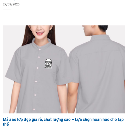
27/09/2025
Mẫu áo lớp đẹp giá rẻ, chất lượng cao – Lựa chọn hoàn hảo cho tập
thể