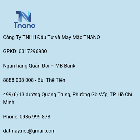
Công Ty TNHH Đầu Tư và May Mặc TNANO
GPKD: 0317296980
Ngân hàng Quân Đội – MB Bank
8888 008 008 - Bùi Thế Tiến
499/6/13 đường Quang Trung, Phường Gò Vấp, TP. Hồ Chí
Minh
Phone: 0936 999 878
datmay.net@gmail.com