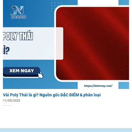
Vải Poly Thái là gì? Nguồn gốc ĐẶC ĐIỂM & phân loại
11/09/2025