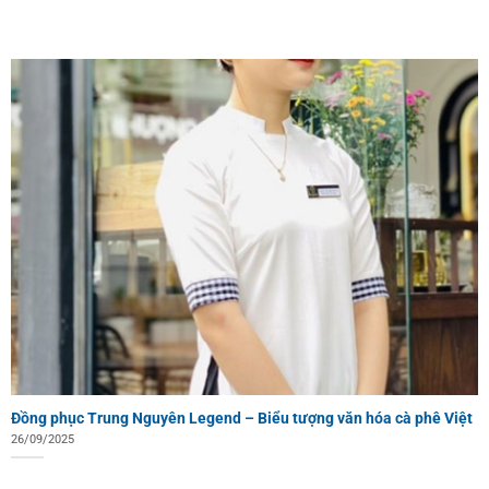
Đồng phục Trung Nguyên Legend – Biểu tượng văn hóa cà phê Việt
26/09/2025