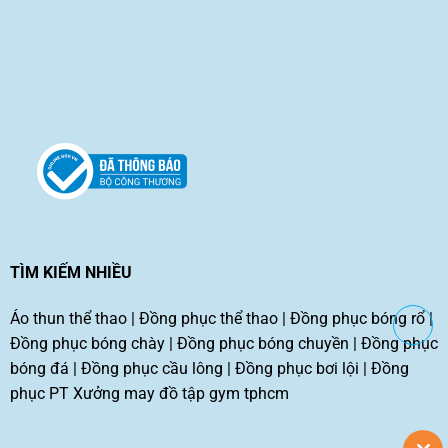
TÌM KIẾM NHIỀU
Áo thun thể thao
|
Đồng phục thể thao
|
Đồng phục bóng rổ
|
Đồng phục bóng chày
|
Đồng phục bóng chuyền
|
Đồng phục
bóng đá
|
Đồng phục cầu lông
|
Đồng phục bơi lội
|
Đồng
phục PT
Xưởng may đồ tập gym tphcm