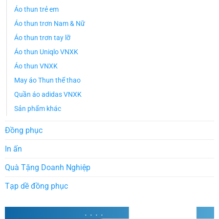
Áo thun trẻ em
Áo thun trơn Nam & Nữ
Áo thun trơn tay lỡ
Áo thun Uniqlo VNXK
Áo thun VNXK
May áo Thun thể thao
Quần áo adidas VNXK
Sản phẩm khác
Đồng phục
In ấn
Quà Tặng Doanh Nghiệp
Tạp dề đồng phục