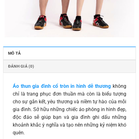
MÔ TẢ
ĐÁNH GIÁ (0)
Áo thun gia đình cổ tròn in hình dễ thương
không
chỉ là trang phục đơn thuần mà còn là biểu tượng
cho sự gắn kết, yêu thương và niềm tự hào của mỗi
gia đình. Sở hữu những chiếc áo phông in hình đẹp,
độc đáo sẽ giúp bạn và gia đình ghi dấu những
khoảnh khắc ý nghĩa và tạo nên những kỷ niệm khó
quên.