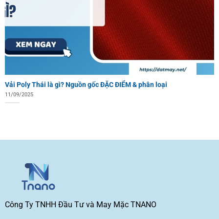
Vải Poly Thái là gì? Nguồn gốc ĐẶC ĐIỂM & phân loại
11/09/2025
Công Ty TNHH Đầu Tư và May Mặc TNANO