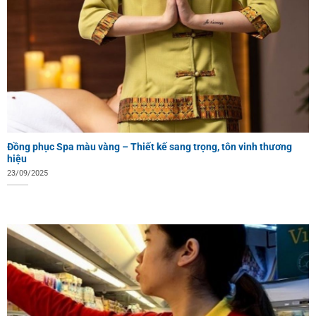
Đồng phục Spa màu vàng – Thiết kế sang trọng, tôn vinh thương
hiệu
23/09/2025