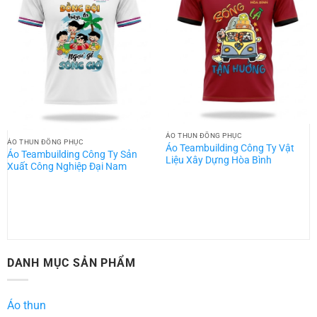
ÁO THUN ĐỒNG PHỤC
ÁO THUN ĐỒNG PHỤC
Áo Teambuilding Công Ty Vật
Áo Teambuilding Công Ty Sản
Liệu Xây Dựng Hòa Bình
Xuất Công Nghiệp Đại Nam
DANH MỤC SẢN PHẨM
Áo thun