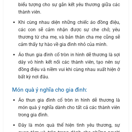
biểu tượng cho sự gắn kết yêu thương giữa các
thành viên.
Khi cùng nhau diện những chiếc áo đồng điệu,
các con sẽ cảm nhận được sự che chở, yêu
thương từ cha mẹ, và bản thân cha mẹ cũng sẽ
cảm thấy tự hào về gia đình nhỏ của mình.
Áo thun gia đình cổ tròn in hình dễ thương là sợi
dây vô hình kết nối các thành viên, tạo nên sự
đồng điệu và niềm vui khi cùng nhau xuất hiện ở
bất kỳ nơi đâu.
Món quà ý nghĩa cho gia đình:
Áo thun gia đình cổ tròn in hình dễ thương là
món quà ý nghĩa dành cho tất cả các thành viên
trong gia đình.
Đây là món quà thể hiện tình yêu thương, sự