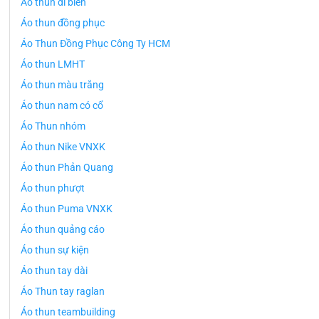
Áo thun đi biển
Áo thun đồng phục
Áo Thun Đồng Phục Công Ty HCM
Áo thun LMHT
Áo thun màu trắng
Áo thun nam có cổ
Áo Thun nhóm
Áo thun Nike VNXK
Áo thun Phản Quang
Áo thun phượt
Áo thun Puma VNXK
Áo thun quảng cáo
Áo thun sự kiện
Áo thun tay dài
Áo Thun tay raglan
Áo thun teambuilding