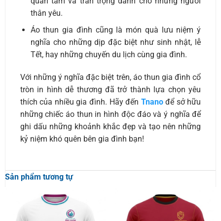
quan tâm và trân trọng dành cho những người
thân yêu.
Áo thun gia đình cũng là món quà lưu niệm ý
nghĩa cho những dịp đặc biệt như sinh nhật, lễ
Tết, hay những chuyến du lịch cùng gia đình.
Với những ý nghĩa đặc biệt trên, áo thun gia đình cổ
tròn in hình dễ thương đã trở thành lựa chọn yêu
thích của nhiều gia đình. Hãy đến
Tnano
để sở hữu
những chiếc áo thun in hình độc đáo và ý nghĩa để
ghi dấu những khoảnh khắc đẹp và tạo nên những
kỷ niệm khó quên bên gia đình bạn!
Sản phẩm tương tự