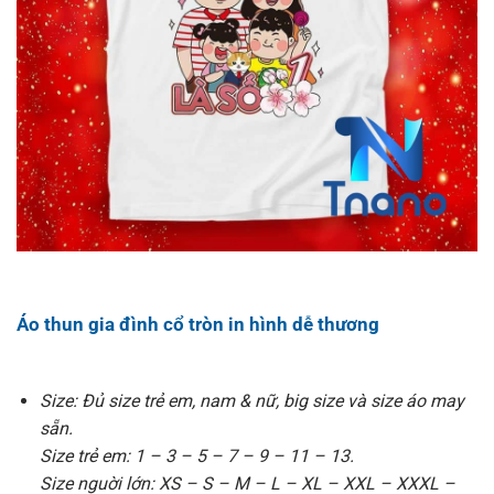
Áo thun gia đình cổ tròn in hình dễ thương
Size: Đủ size trẻ em, nam & nữ, big size và size áo may
sẵn.
Size trẻ em: 1 – 3 – 5 – 7 – 9 – 11 – 13.
Size nguời lớn: XS – S – M – L – XL – XXL – XXXL –