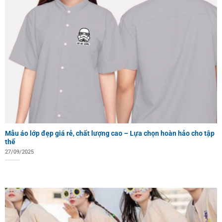
Mẫu áo lớp đẹp giá rẻ, chất lượng cao – Lựa chọn hoàn hảo cho tập
thể
27/09/2025