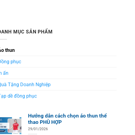
DANH MỤC SẢN PHẨM
Áo thun
Đồng phục
n ấn
Quà Tặng Doanh Nghiệp
Tạp dề đồng phục
Hướng dẫn cách chọn áo thun thể
thao PHÙ HỢP
29/01/2026