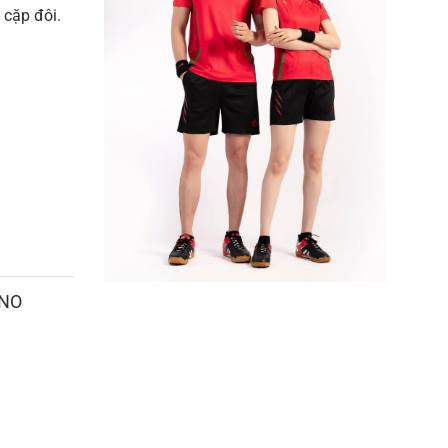
 cặp đôi.
ANO