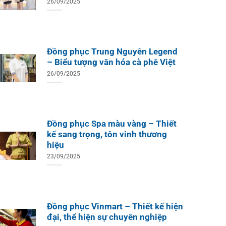
26/09/2025
Đồng phục Trung Nguyên Legend
– Biểu tượng văn hóa cà phê Việt
26/09/2025
Đồng phục Spa màu vàng – Thiết
kế sang trọng, tôn vinh thương
hiệu
23/09/2025
Đồng phục Vinmart – Thiết kế hiện
đại, thể hiện sự chuyên nghiệp