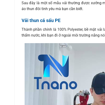
Sau đây là một số mẫu vải thường được xưởng m
áo thun đôi tình yêu mà bạn cần biết.
Vải thun cá sấu PE
Thành phần chính là 100% Polyester, bề mặt vải l
thấm nước, khi bạn đi ở ngoài môi trường nắng n