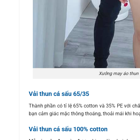
Xưởng may áo thun 
Vải thun cá sấu 65/35
Thành phần có tỉ lệ 65% cotton và 35% PE với chấ
bạn cảm giác mặc thông thoáng, thoải mái khi ho
Vải thun cá sấu 100% cotton