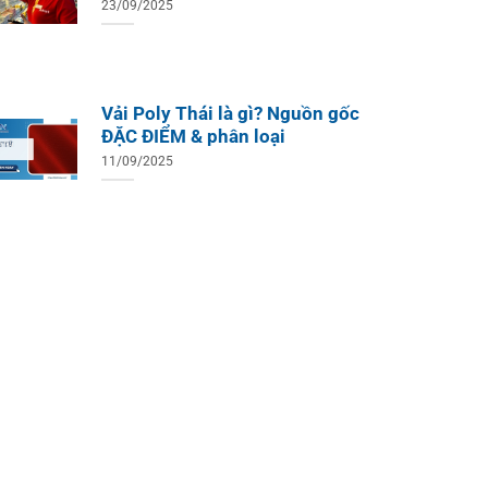
23/09/2025
Vải Poly Thái là gì? Nguồn gốc
ĐẶC ĐIỂM & phân loại
11/09/2025