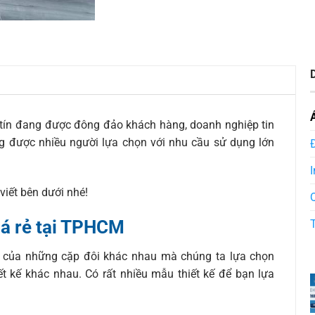
tín đang được đông đảo khách hàng, doanh nghiệp tin
g được nhiều người lựa chọn với nhu cầu sử dụng lớn
I
viết bên dưới nhé!
á rẻ tại TPHCM
ng của những cặp đôi khác nhau mà chúng ta lựa chọn
ết kế khác nhau. Có rất nhiều mẫu thiết kế để bạn lựa