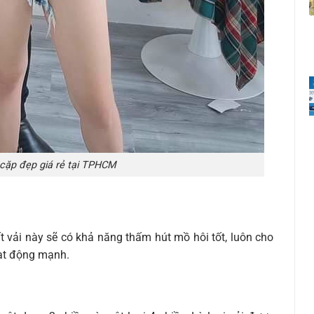
cặp đẹp giá rẻ tại TPHCM
t vải này sẽ có khả năng thấm hút mồ hôi tốt, luôn cho
ạt động mạnh.