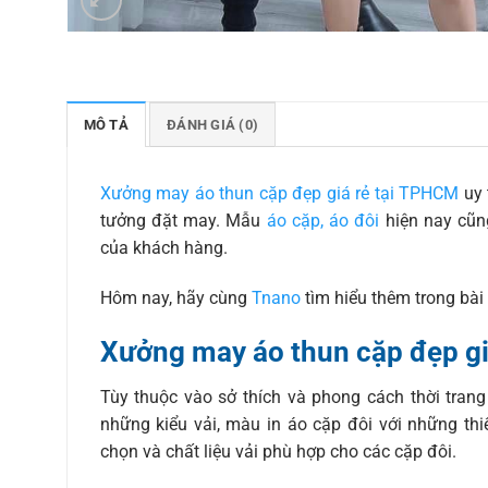
MÔ TẢ
ĐÁNH GIÁ (0)
Xưởng may áo thun cặp đẹp giá rẻ tại TPHCM
uy 
tưởng đặt may. Mẫu
áo cặp, áo đôi
hiện nay cũn
của khách hàng.
Hôm nay, hãy cùng
Tnano
tìm hiểu thêm trong bài 
Xưởng may áo thun cặp đẹp gi
Tùy thuộc vào sở thích và phong cách thời tra
những kiểu vải, màu in áo cặp đôi với những thi
chọn và chất liệu vải phù hợp cho các cặp đôi.