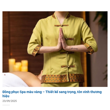
Đồng phục Spa màu vàng – Thiết kế sang trọng, tôn vinh thương
hiệu
23/09/2025