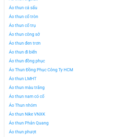
Áo thun cá sấu
Áo thun cổ tròn
Áo thun cổ trụ
Áo thun công sở
Áo thun đen trơn
Áo thun đi biển
Áo thun đồng phục
Áo Thun Đồng Phục Công Ty HCM
Áo thun LMHT
Áo thun màu trắng
Áo thun nam có cổ
Áo Thun nhóm
Áo thun Nike VNXK
Áo thun Phản Quang
Áo thun phượt