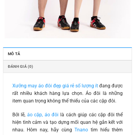
MÔ TẢ
ĐÁNH GIÁ (0)
Xưởng may áo đôi đẹp giá rẻ số lượng ít
đang được
rất nhiều khách hàng lựa chọn. Áo đôi là những
item quan trọng không thể thiếu của các cặp đôi.
Bởi lẽ,
áo cặp, áo đôi
là cách giúp các cặp đôi thể
hiện tình cảm và tạo dựng mối quan hệ gắn kết với
nhau. Hôm nay, hãy cùng
Tnano
tìm hiểu thêm