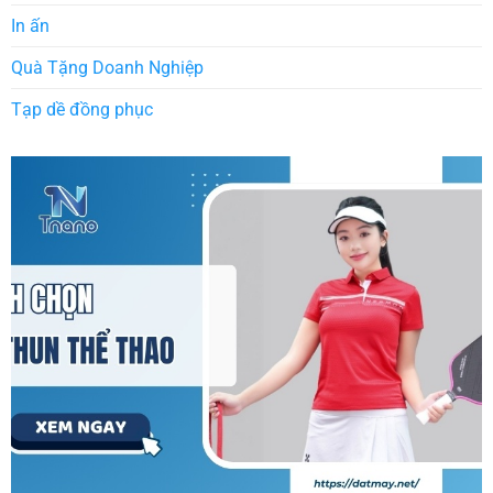
In ấn
Quà Tặng Doanh Nghiệp
Tạp dề đồng phục