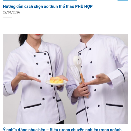
Hướng dẫn cách chọn áo thun thể thao PHÙ HỢP
29/01/2026
Ý nghĩa đồng phục bếp – Biểu tượng chuyên nghiệp trong ngành