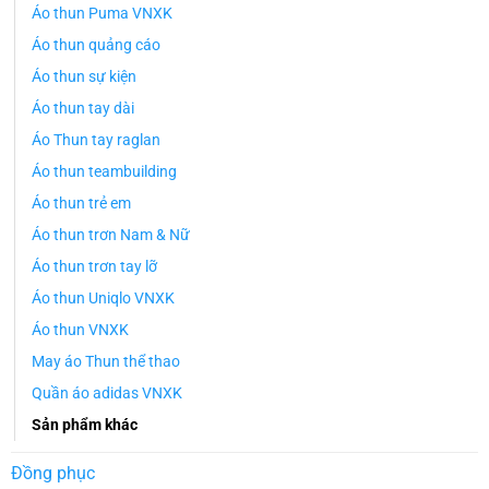
Áo thun Puma VNXK
Áo thun quảng cáo
Áo thun sự kiện
Áo thun tay dài
Áo Thun tay raglan
Áo thun teambuilding
Áo thun trẻ em
Áo thun trơn Nam & Nữ
Áo thun trơn tay lỡ
Áo thun Uniqlo VNXK
Áo thun VNXK
May áo Thun thể thao
Quần áo adidas VNXK
Sản phẩm khác
Đồng phục