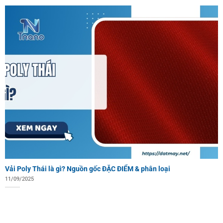
Vải Poly Thái là gì? Nguồn gốc ĐẶC ĐIỂM & phân loại
11/09/2025