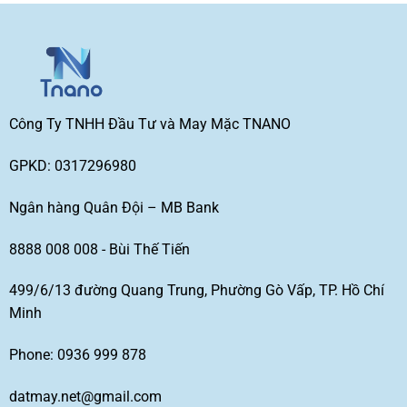
Công Ty TNHH Đầu Tư và May Mặc TNANO
GPKD: 0317296980
Ngân hàng Quân Đội – MB Bank
8888 008 008 - Bùi Thế Tiến
499/6/13 đường Quang Trung, Phường Gò Vấp, TP. Hồ Chí
Minh
Phone: 0936 999 878
datmay.net@gmail.com