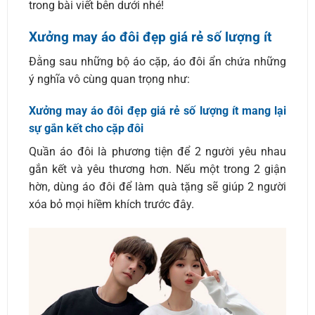
trong bài viết bên dưới nhé!
Xưởng may áo đôi đẹp giá rẻ số lượng ít
Đằng sau những bộ áo cặp, áo đôi ẩn chứa những
ý nghĩa vô cùng quan trọng như:
Xưởng may áo đôi đẹp giá rẻ số lượng ít mang lại
sự gắn kết cho cặp đôi
Quần áo đôi là phương tiện để 2 người yêu nhau
gắn kết và yêu thương hơn. Nếu một trong 2 giận
hờn, dùng áo đôi để làm quà tặng sẽ giúp 2 người
xóa bỏ mọi hiềm khích trước đây.