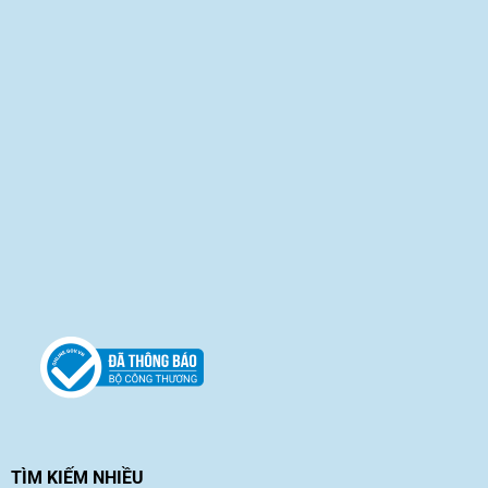
TÌM KIẾM NHIỀU