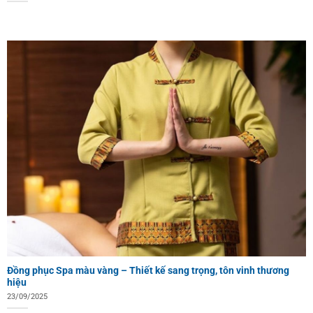
Đồng phục Spa màu vàng – Thiết kế sang trọng, tôn vinh thương
hiệu
23/09/2025