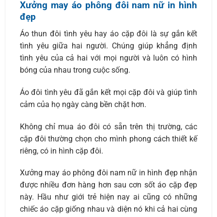
Xưởng may áo phông đôi nam nữ in hình
đẹp
Áo thun đôi tình yêu hay áo cặp đôi là sự gắn kết
tình yêu giữa hai người. Chúng giúp khẳng định
tình yêu của cả hai với mọi người và luôn có hình
bóng của nhau trong cuộc sống.
Áo đôi tình yêu đã gắn kết mọi cặp đôi và giúp tình
cảm của họ ngày càng bền chặt hơn.
Không chỉ mua áo đôi có sẵn trên thị trường, các
cặp đôi thường chọn cho mình phong cách thiết kế
riêng, có in hình cặp đôi.
Xưởng may áo phông đôi nam nữ in hình đẹp nhận
được nhiều đơn hàng hơn sau cơn sốt áo cặp đẹp
này. Hầu như giới trẻ hiện nay ai cũng có những
chiếc áo cặp giống nhau và diện nó khi cả hai cùng