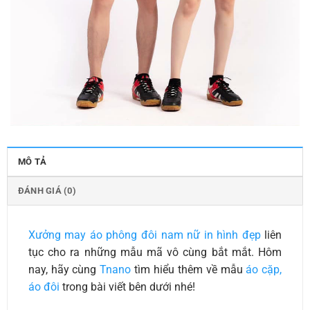
MÔ TẢ
ĐÁNH GIÁ (0)
Xưởng may áo phông đôi nam nữ in hình đẹp
liên
tục cho ra những mẫu mã vô cùng bắt mắt. Hôm
nay, hãy cùng
Tnano
tìm hiểu thêm về mẫu
áo cặp,
áo đôi
trong bài viết bên dưới nhé!