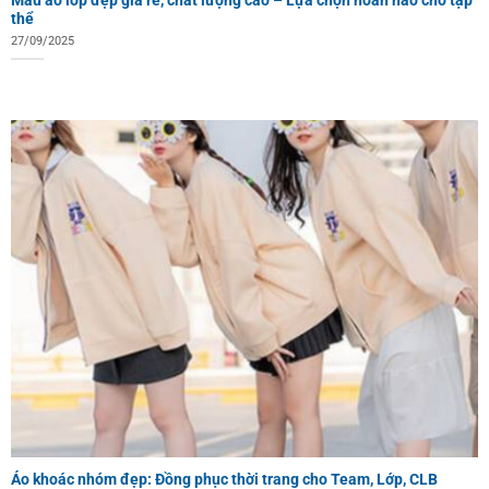
Mẫu áo lớp đẹp giá rẻ, chất lượng cao – Lựa chọn hoàn hảo cho tập
thể
27/09/2025
Áo khoác nhóm đẹp: Đồng phục thời trang cho Team, Lớp, CLB