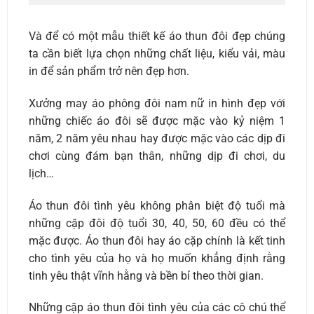
Và để có một mẫu thiết kế áo thun đôi đẹp chúng
ta cần biết lựa chọn những chất liệu, kiểu vải, màu
in để sản phẩm trở nên đẹp hơn.
Xưởng may áo phông đôi nam nữ in hình đẹp với
những chiếc áo đôi sẽ được mặc vào kỷ niệm 1
năm, 2 năm yêu nhau hay được mặc vào các dịp đi
chơi cùng đám bạn thân, những dịp đi chơi, du
lịch…
Áo thun đôi tình yêu không phân biệt độ tuổi mà
những cặp đôi độ tuổi 30, 40, 50, 60 đều có thể
mặc được. Áo thun đôi hay áo cặp chính là kết tinh
cho tình yêu của họ và họ muốn khẳng định rằng
tinh yêu thật vĩnh hằng và bền bỉ theo thời gian.
Những cặp áo thun đôi tình yêu của các cô chú thể