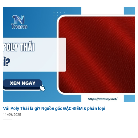
Vải Poly Thái là gì? Nguồn gốc ĐẶC ĐIỂM & phân loại
11/09/2025