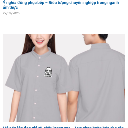
Ý nghĩa đồng phục bếp – Biểu tượng chuyên nghiệp trong ngành
ẩm thực
27/09/2025