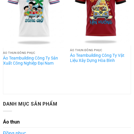
ÁO THUN ĐỒNG PHỤC
ÁO THUN ĐỒNG PHỤC
Áo Teambuilding Công Ty Vật
Áo Teambuilding Công Ty Sản
Liệu Xây Dựng Hòa Bình
Xuất Công Nghiệp Đại Nam
DANH MỤC SẢN PHẨM
Áo thun
Đồng phục