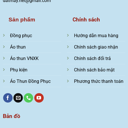
datmay.net@gmail.com
Chính sách
Sản phẩm
Đồng phục
Hướng dẫn mua hàng
Áo thun
Chính sách giao nhận
Áo thun VNXK
Chính sách đổi trả
Phụ kiện
Chính sách bảo mật
Áo Thun Đồng Phục
Phương thức thanh toán
Bản đồ