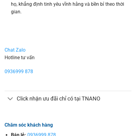
họ, khẳng định tinh yêu vĩnh hằng và bền bỉ theo thời
gian.
Chat Zalo
Hotline tư vấn
0936999 878
Click nhận ưu đãi chỉ có tại TNANO
Chăm sóc khách hàng
Bán lẻ:
0936999 878