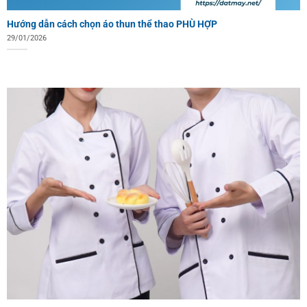
Hướng dẫn cách chọn áo thun thể thao PHÙ HỢP
29/01/2026