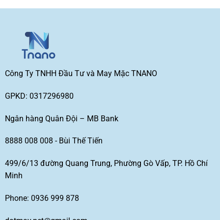
Công Ty TNHH Đầu Tư và May Mặc TNANO
GPKD: 0317296980
Ngân hàng Quân Đội – MB Bank
8888 008 008 - Bùi Thế Tiến
499/6/13 đường Quang Trung, Phường Gò Vấp, TP. Hồ Chí
Minh
Phone: 0936 999 878