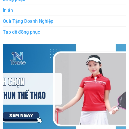
In ấn
Quà Tặng Doanh Nghiệp
Tạp dề đồng phục