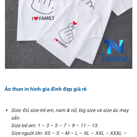
Áo thun in hình gia đình đẹp giá rẻ
Size: Đủ size trẻ em, nam & nữ, big size và size áo may
sẵn.
Size trẻ em: 1 – 3 – 5 – 7 – 9 – 11 – 13.
Size nguời lớn: XS – S – M – L – XL – XXL – XXXL –