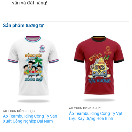
vấn và đặt hàng!
Sản phẩm tương tự
ÁO THUN ĐỒNG PHỤC
ÁO THUN ĐỒNG PHỤC
Áo Teambuilding Công Ty Vật
Áo Teambuilding Công Ty Sản
Liệu Xây Dựng Hòa Bình
Xuất Công Nghiệp Đại Nam