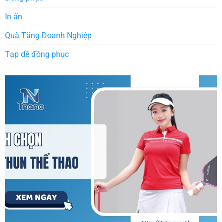
In ấn
Quà Tặng Doanh Nghiệp
Tạp dề đồng phục