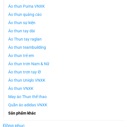
Áo thun Puma VNXK
Áo thun quảng cáo
Áo thun sự kiện
Áo thun tay dài
Áo Thun tay raglan
Áo thun teambuilding
Áo thun trẻ em
Áo thun trơn Nam & Nữ
Áo thun trơn tay lỡ
Áo thun Uniqlo VNXK
Áo thun VNXK
May áo Thun thể thao
Quần áo adidas VNXK
Sản phẩm khác
Đồng phục