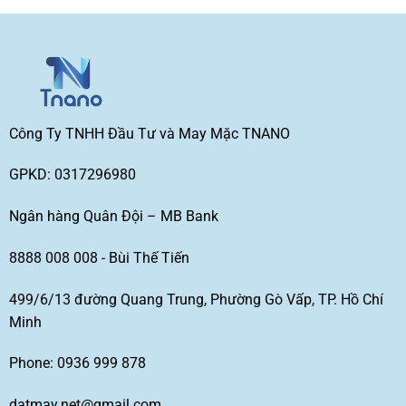
Công Ty TNHH Đầu Tư và May Mặc TNANO
GPKD: 0317296980
Ngân hàng Quân Đội – MB Bank
8888 008 008 - Bùi Thế Tiến
499/6/13 đường Quang Trung, Phường Gò Vấp, TP. Hồ Chí
Minh
Phone: 0936 999 878
datmay.net@gmail.com