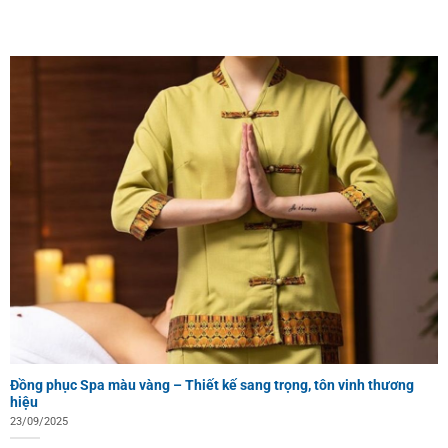
Đồng phục Spa màu vàng – Thiết kế sang trọng, tôn vinh thương
hiệu
23/09/2025