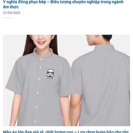
Ý nghĩa đồng phục bếp – Biểu tượng chuyên nghiệp trong ngành
ẩm thực
27/09/2025
Mẫu áo lớp đẹp giá rẻ, chất lượng cao – Lựa chọn hoàn hảo cho tập