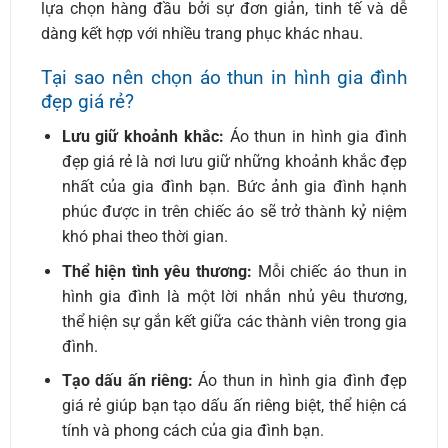
lựa chọn hàng đầu bởi sự đơn giản, tinh tế và dễ
dàng kết hợp với nhiều trang phục khác nhau.
Tại sao nên chọn áo thun in hình gia đình
đẹp giá rẻ?
Lưu giữ khoảnh khắc:
Áo thun in hình gia đình
đẹp giá rẻ là nơi lưu giữ những khoảnh khắc đẹp
nhất của gia đình bạn. Bức ảnh gia đình hạnh
phúc được in trên chiếc áo sẽ trở thành kỷ niệm
khó phai theo thời gian.
Thể hiện tình yêu thương:
Mỗi chiếc áo thun in
hình gia đình là một lời nhắn nhủ yêu thương,
thể hiện sự gắn kết giữa các thành viên trong gia
đình.
Tạo dấu ấn riêng:
Áo thun in hình gia đình đẹp
giá rẻ giúp bạn tạo dấu ấn riêng biệt, thể hiện cá
tính và phong cách của gia đình bạn.