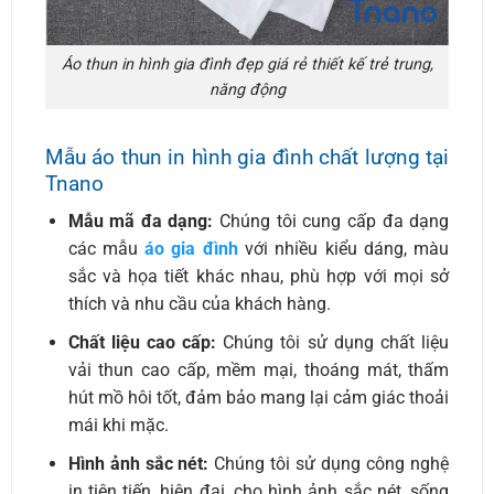
Áo thun in hình gia đình đẹp giá rẻ thiết kế trẻ trung,
năng động
Mẫu áo thun in hình gia đình chất lượng tại
Tnano
Mẫu mã đa dạng:
Chúng tôi cung cấp đa dạng
các mẫu
áo gia đình
với nhiều kiểu dáng, màu
sắc và họa tiết khác nhau, phù hợp với mọi sở
thích và nhu cầu của khách hàng.
Chất liệu cao cấp:
Chúng tôi sử dụng chất liệu
vải thun cao cấp, mềm mại, thoáng mát, thấm
hút mồ hôi tốt, đảm bảo mang lại cảm giác thoải
mái khi mặc.
Hình ảnh sắc nét:
Chúng tôi sử dụng công nghệ
in tiên tiến, hiện đại, cho hình ảnh sắc nét, sống