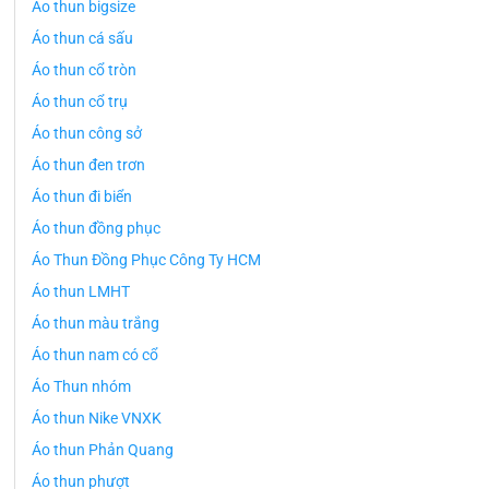
Áo thun bigsize
Áo thun cá sấu
Áo thun cổ tròn
Áo thun cổ trụ
Áo thun công sở
Áo thun đen trơn
Áo thun đi biển
Áo thun đồng phục
Áo Thun Đồng Phục Công Ty HCM
Áo thun LMHT
Áo thun màu trắng
Áo thun nam có cổ
Áo Thun nhóm
Áo thun Nike VNXK
Áo thun Phản Quang
Áo thun phượt