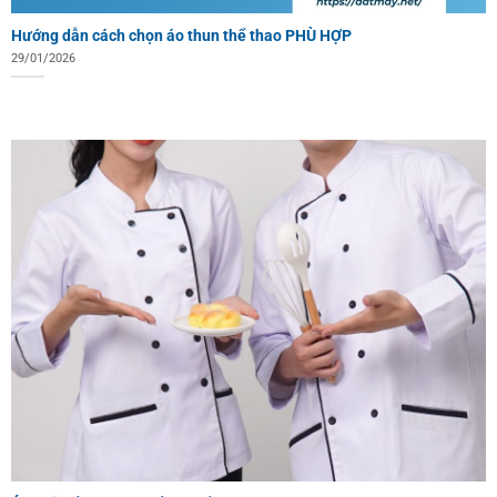
Hướng dẫn cách chọn áo thun thể thao PHÙ HỢP
29/01/2026