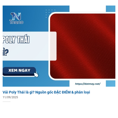
Vải Poly Thái là gì? Nguồn gốc ĐẶC ĐIỂM & phân loại
11/09/2025