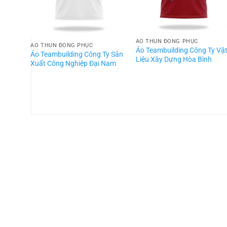
ÁO THUN ĐỒNG PHỤC
ÁO THUN ĐỒNG PHỤC
Áo Teambuilding Công Ty Vậ
Áo Teambuilding Công Ty Sản
Liệu Xây Dựng Hòa Bình
Xuất Công Nghiệp Đại Nam