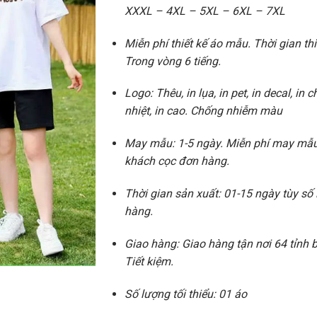
XXXL – 4XL – 5XL – 6XL – 7XL
Miễn phí thiết kế áo mẫu. Thời gian thi
Trong vòng 6 tiếng.
Logo: Thêu, in lụa, in pet, in decal, in 
nhiệt, in cao. Chống nhiễm màu
May mẫu: 1-5 ngày. Miễn phí may mẫu
khách cọc đơn hàng.
Thời gian sản xuất: 01-15 ngày tùy số
hàng.
Giao hàng: Giao hàng tận nơi 64 tỉnh
Tiết kiệm.
Số lượng tối thiểu: 01 áo