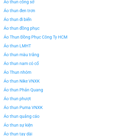
Áo thun công sở
Áo thun đen trơn
Áo thun đi biển
Áo thun đồng phục
Áo Thun Đồng Phục Công Ty HCM
Áo thun LMHT
Áo thun màu trắng
Áo thun nam có cổ
Áo Thun nhóm
Áo thun Nike VNXK
Áo thun Phản Quang
Áo thun phượt
Áo thun Puma VNXK
Áo thun quảng cáo
Áo thun sự kiện
Áo thun tay dài