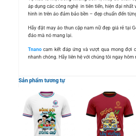
áp dụng các công nghệ in tiên tiến, hiện đại nhất 
hình in trên áo đảm bảo bền – đẹp chuẩn đến từng 
Hãy đặt may
áo thun cặp nam nữ đẹp giá rẻ tại 
đáo mà nó mang lại.
Tnano
cam kết đáp ứng và vượt qua mong đợi củ
nhanh chóng. Hãy liên hệ với chúng tôi ngay hôm 
Sản phẩm tương tự