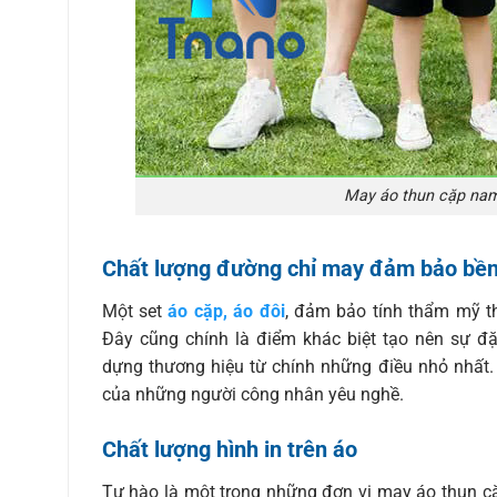
May áo thun cặp nam 
Chất lượng đường chỉ may đảm bảo bề
Một set
áo cặp, áo đôi
, đảm bảo tính thẩm mỹ t
Đây cũng chính là điểm khác biệt tạo nên sự đ
dựng thương hiệu từ chính những điều nhỏ nhất. 
của những người công nhân yêu nghề.
Chất lượng hình in trên áo
Tự hào là một trong những đơn vị may áo thun cặ