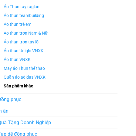
Áo Thun tay raglan
Áo thun teambuilding
Áo thun trẻ em
Áo thun trơn Nam & Nữ
Áo thun trơn tay lỡ
Áo thun Uniqlo VNXK
Áo thun VNXK
May áo Thun thể thao
Quần áo adidas VNXK
Sản phẩm khác
Đồng phục
n ấn
Quà Tặng Doanh Nghiệp
Tạp dề đồng phục