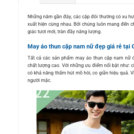
Những năm gần đây, các cặp đôi thường có xu 
xuất hiện cùng nhau. Bởi chúng luôn mang đến 
giác tươi mới, tràn đầy năng lượng.
May áo thun cặp nam nữ đẹp giá rẻ tại G
Tất cả các sản phẩm may áo thun cặp nam nữ đẹ
chất lượng cao. Với những ưu điểm nổi bật như: 
có khả năng thấm hút mồ hôi, co giãn hiệu quả. V
người mặc.