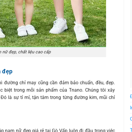
nữ đẹp, chất liệu cao cấp
n đẹp
hì đường chỉ may cũng cần đảm bảo chuẩn, đều, đẹp.
ặc biệt trong mỗi sản phẩm của Tnano. Chúng tôi xây
Đó là sự tỉ mỉ, tận tâm trong từng đường kim, mũi chỉ
I
p nam nữ đẹp giá rẻ tại Gò Vấp luôn đi đầu trong việc