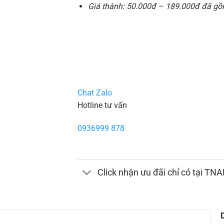
Giá thành: 50.000đ – 189.000đ đã gồ
Chat Zalo
Hotline tư vấn
0936999 878
Click nhận ưu đãi chỉ có tại TN