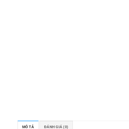
MÔ TẢ
ĐÁNH GIÁ (0)