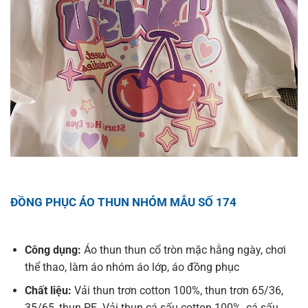
ĐỒNG PHỤC ÁO THUN NHÓM MẪU SỐ 174
Công dụng:
Áo thun thun cổ tròn mặc hằng ngày, chơi
thể thao, làm áo nhóm áo lớp, áo đồng phục
Chất liệu:
Vải thun trơn cotton 100%, thun trơn 65/36,
35/65, thun PE. Vải thun cá sấu cotton 100%, cá sấu