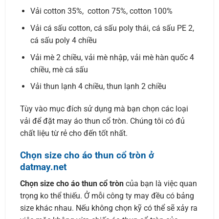
Vải cotton 35%, cotton 75%, cotton 100%
Vải cá sấu cotton, cá sấu poly thái, cá sấu PE 2,
cá sấu poly 4 chiều
Vải mè 2 chiều, vải mè nhập, vải mè hàn quốc 4
chiều, mè cá sấu
Vải thun lạnh 4 chiều, thun lạnh 2 chiều
Tùy vào mục đích sử dụng mà bạn chọn các loại
vải để đặt may áo thun cổ tròn. Chúng tôi có đủ
chất liệu từ rẻ cho đến tốt nhất.
Chọn size cho áo thun cổ tròn ở
datmay.net
Chọn size cho áo thun cổ tròn
của bạn là việc quan
trọng ko thể thiếu. Ở mỗi công ty may đều có bảng
size khác nhau. Nếu không chọn kỹ có thể sẽ xảy ra