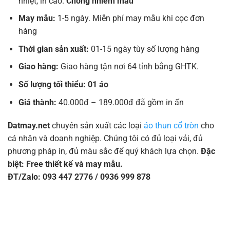
nhiệt, in cao.
Chống nhiễm màu
May mẫu:
1-5 ngày. Miễn phí may mẫu khi cọc đơn
hàng
Thời gian sản xuất:
01-15 ngày tùy số lượng hàng
Giao hàng:
Giao hàng tận nơi 64 tỉnh bằng GHTK.
Số lượng tối thiểu: 01 áo
Giá thành:
40.000đ – 189.000đ đã gồm in ấn
Datmay.net
chuyên sản xuất các loại
áo thun cổ tròn
cho
cá nhân và doanh nghiệp. Chúng tôi có đủ loại vải, đủ
phương pháp in, đủ màu sắc để quý khách lựa chọn.
Đặc
biệt: Free thiết kế và may mẫu.
ĐT/Zalo: 093 447 2776 / 0936 999 878