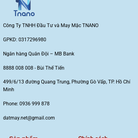
Công Ty TNHH Đầu Tư và May Mặc TNANO
GPKD: 0317296980
Ngân hàng Quân Đội – MB Bank
8888 008 008 - Bùi Thế Tiến
499/6/13 đường Quang Trung, Phường Gò Vấp, TP. Hồ Chí
Minh
Phone: 0936 999 878
datmay.net@gmail.com