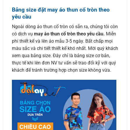
Bảng size đặt may áo thun cổ tròn theo
yêu cầu
Ngoài dòng áo thun cổ tròn có sẵn ra, chúng tôi còn
có dịch vụ
may áo thun cổ tròn theo yêu cầu.
Miễn
phí thiết kế và lên áo mẫu 3-5 ngày. Bất chấp mọi
màu sắc và chi tiết thiết kế khó nhất. Mời quý khách
xem qua bảng size. Đây chỉ là bảng size cơ bản,
thực tế khi lên đơn NV tư vấn sẽ trao đổi kỹ với quý
khách để tránh trường hợp chọn size không vừa.