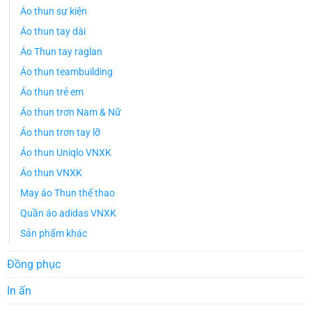
Áo thun sự kiện
Áo thun tay dài
Áo Thun tay raglan
Áo thun teambuilding
Áo thun trẻ em
Áo thun trơn Nam & Nữ
Áo thun trơn tay lỡ
Áo thun Uniqlo VNXK
Áo thun VNXK
May áo Thun thể thao
Quần áo adidas VNXK
Sản phẩm khác
Đồng phục
In ấn