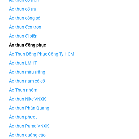
Áo thun cổ tròn
Áo thun cổ trụ
Áo thun công sở
Áo thun đen trơn
Áo thun đi biển
Áo thun đồng phục
Áo Thun Đồng Phục Công Ty HCM
Áo thun LMHT
Áo thun màu trắng
Áo thun nam có cổ
Áo Thun nhóm
Áo thun Nike VNXK
Áo thun Phản Quang
Áo thun phượt
Áo thun Puma VNXK
Áo thun quảng cáo