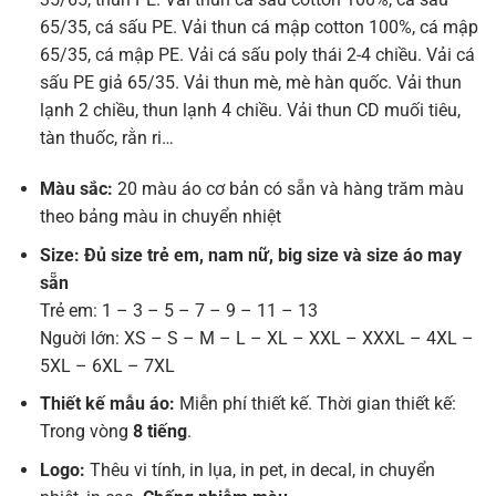
65/35, cá sấu PE. Vải thun cá mập cotton 100%, cá mập
65/35, cá mập PE. Vải cá sấu poly thái 2-4 chiều. Vải cá
sấu PE giả 65/35. Vải thun mè, mè hàn quốc. Vải thun
lạnh 2 chiều, thun lạnh 4 chiều. Vải thun CD muối tiêu,
tàn thuốc, rằn ri…
Màu sắc:
20 màu áo cơ bản có sẵn và hàng trăm màu
theo bảng màu in chuyển nhiệt
Size: Đủ size trẻ em, nam nữ, big size và size áo may
sẵn
Trẻ em: 1 – 3 – 5 – 7 – 9 – 11 – 13
Nguời lớn: XS – S – M – L – XL – XXL – XXXL – 4XL –
5XL – 6XL – 7XL
Thiết kế mẫu áo:
Miễn phí thiết kế. Thời gian thiết kế:
Trong vòng
8 tiếng
.
Logo:
Thêu vi tính, in lụa, in pet, in decal, in chuyển