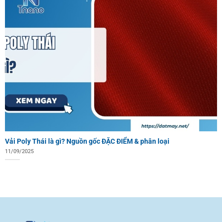
Vải Poly Thái là gì? Nguồn gốc ĐẶC ĐIỂM & phân loại
11/09/2025