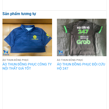
Sản phẩm tương tự
ÁO THUN ĐỒNG PHỤC
ÁO THUN ĐỒNG PHỤC
ÁO THUN ĐỒNG PHỤC CÔNG TY
ÁO THUN ĐỒNG PHỤC ĐỘI CỨU
NỘI THẤT GIÁ TỐT
HỘ 247