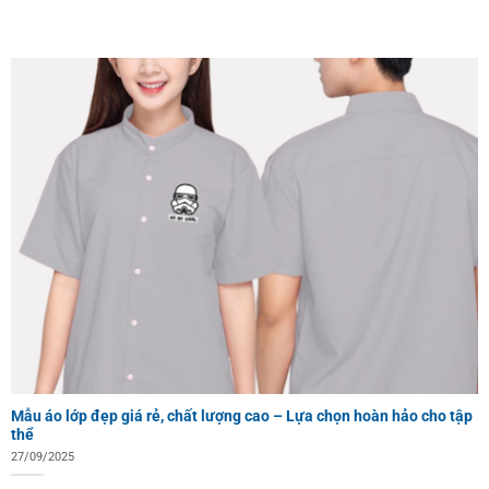
Mẫu áo lớp đẹp giá rẻ, chất lượng cao – Lựa chọn hoàn hảo cho tập
thể
27/09/2025