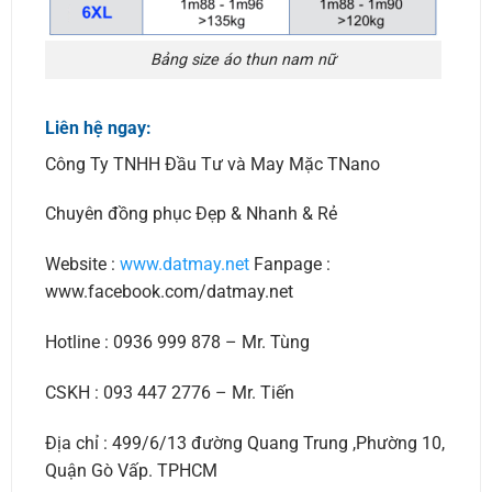
Bảng size áo thun nam nữ
Liên hệ ngay:
Công Ty TNHH Đầu Tư và May Mặc TNano
Chuyên đồng phục Đẹp & Nhanh & Rẻ
Website :
www.datmay.net
Fanpage :
www.facebook.com/datmay.net
Hotline : 0936 999 878 – Mr. Tùng
CSKH : 093 447 2776 – Mr. Tiến
Địa chỉ : 499/6/13 đường Quang Trung ,Phường 10,
Quận Gò Vấp. TPHCM