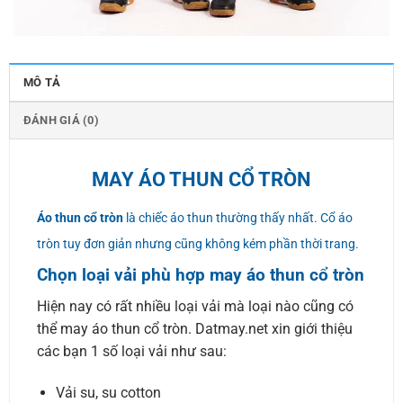
MÔ TẢ
ĐÁNH GIÁ (0)
MAY ÁO THUN CỔ TRÒN
Áo thun cổ tròn
là chiếc áo thun thường thấy nhất. Cổ áo
tròn tuy đơn giản nhưng cũng không kém phần thời trang.
Chọn loại vải phù hợp may áo thun cổ tròn
Hiện nay có rất nhiều loại vải mà loại nào cũng có
thể may áo thun cổ tròn. Datmay.net xin giới thiệu
các bạn 1 số loại vải như sau:
Vải su, su cotton