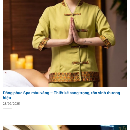
Đồng phục Spa màu vàng – Thiết kế sang trọng, tôn vinh thương
hiệu
23/09/2025