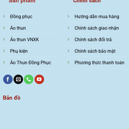
Chính sách
Sản phẩm
Đồng phục
Hướng dẫn mua hàng
Áo thun
Chính sách giao nhận
Áo thun VNXK
Chính sách đổi trả
Phụ kiện
Chính sách bảo mật
Áo Thun Đồng Phục
Phương thức thanh toán
Bản đồ