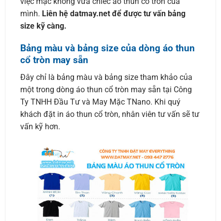
việc mặc không vừa chiếc áo thun cổ tròn của
mình.
Liên hệ datmay.net để được tư vấn bảng
size kỹ càng.
Bảng màu và bảng size của dòng áo thun
cổ tròn may sẵn
Đây chỉ là bảng màu và bảng size tham khảo của
một trong dòng áo thun cổ tròn may sẵn tại Công
Ty TNHH Đầu Tư và May Mặc TNano. Khi quý
khách đặt in áo thun cổ tròn, nhân viên tư vấn sẽ tư
vấn kỹ hơn.