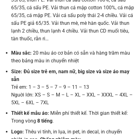
65/35, cá sấu PE. Vải thun cá mập cotton 100%, cá mập
65/35, cá mập PE. Vải cá sấu poly thái 2-4 chiều. Vải cá
sấu PE giả 65/35. Vải thun mè, mè hàn quốc. Vải thun
lạnh 2 chiều, thun lạnh 4 chiều. Vải thun CD muối tiêu,
tàn thuốc, rằn ri…
Màu sắc:
20 màu áo cơ bản có sẵn và hàng trăm màu
theo bảng màu in chuyển nhiệt
Size: Đủ size trẻ em, nam nữ, big size và size áo may
sẵn
Trẻ em: 1 – 3 – 5 – 7 – 9 – 11 – 13
Nguời lớn: XS – S – M – L – XL – XXL – XXXL – 4XL –
5XL – 6XL – 7XL
Thiết kế mẫu áo:
Miễn phí thiết kế. Thời gian thiết kế:
Trong vòng
8 tiếng
.
Logo:
Thêu vi tính, in lụa, in pet, in decal, in chuyển