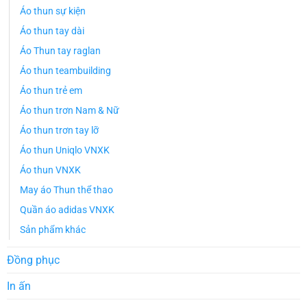
Áo thun sự kiện
Áo thun tay dài
Áo Thun tay raglan
Áo thun teambuilding
Áo thun trẻ em
Áo thun trơn Nam & Nữ
Áo thun trơn tay lỡ
Áo thun Uniqlo VNXK
Áo thun VNXK
May áo Thun thể thao
Quần áo adidas VNXK
Sản phẩm khác
Đồng phục
In ấn