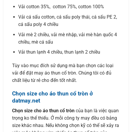
Vải cotton 35%, cotton 75%, cotton 100%
Vải cá sấu cotton, cá sấu poly thái, cá sấu PE 2,
cá sấu poly 4 chiều
Vải mè 2 chiều, vải mè nhập, vải mè hàn quốc 4
chiều, mè cá sấu
Vải thun lạnh 4 chiều, thun lạnh 2 chiều
Tùy vào mục đích sử dụng mà bạn chọn các loại
vải để đặt may áo thun cổ tròn. Chúng tôi có đủ
chất liệu từ rẻ cho đến tốt nhất.
Chọn size cho áo thun cổ tròn ở
datmay.net
Chọn size cho áo thun cổ tròn
của bạn là việc quan
trọng ko thể thiếu. Ở mỗi công ty may đều có bảng
size khác nhau. Nếu không chọn kỹ có thể sẽ xảy ra