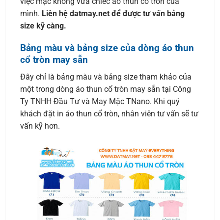
việc mặc không vừa chiếc áo thun cổ tròn của
mình.
Liên hệ datmay.net để được tư vấn bảng
size kỹ càng.
Bảng màu và bảng size của dòng áo thun
cổ tròn may sẵn
Đây chỉ là bảng màu và bảng size tham khảo của
một trong dòng áo thun cổ tròn may sẵn tại Công
Ty TNHH Đầu Tư và May Mặc TNano. Khi quý
khách đặt in áo thun cổ tròn, nhân viên tư vấn sẽ tư
vấn kỹ hơn.