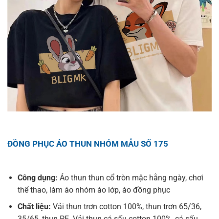
ĐỒNG PHỤC ÁO THUN NHÓM MẪU SỐ 175
Công dụng:
Áo thun thun cổ tròn mặc hằng ngày, chơi
thể thao, làm áo nhóm áo lớp, áo đồng phục
Chất liệu:
Vải thun trơn cotton 100%, thun trơn 65/36,
35/65, thun PE. Vải thun cá sấu cotton 100%, cá sấu