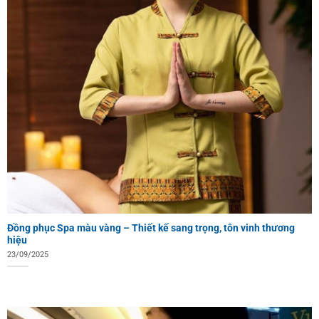
Đồng phục Spa màu vàng – Thiết kế sang trọng, tôn vinh thương
hiệu
23/09/2025