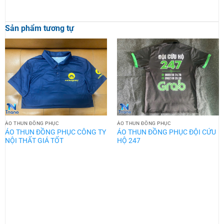
Sản phẩm tương tự
ÁO THUN ĐỒNG PHỤC
ÁO THUN ĐỒNG PHỤC
ÁO THUN ĐỒNG PHỤC CÔNG TY
ÁO THUN ĐỒNG PHỤC ĐỘI CỨU
NỘI THẤT GIÁ TỐT
HỘ 247