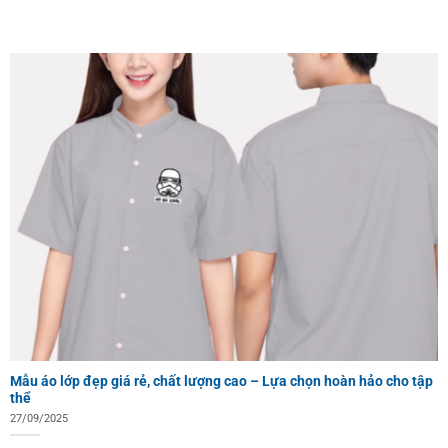
Mẫu áo lớp đẹp giá rẻ, chất lượng cao – Lựa chọn hoàn hảo cho tập
thể
27/09/2025