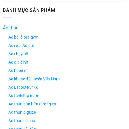
DANH MỤC SẢN PHẨM
Áo thun
Áo ba lỗ tập gym
Áo cặp, Áo đôi
Áo chạy bộ
Áo gia đình
Áo hoodie
Áo khoác đội tuyển Việt Nam
Áo Lacoste vnxk
Áo tank top nam
Áo thun bạn hữu đường xa
Áo thun bigsize
Áo thun cá sấu