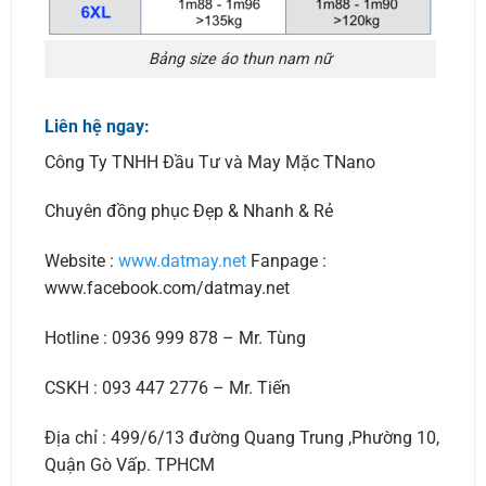
Bảng size áo thun nam nữ
Liên hệ ngay:
Công Ty TNHH Đầu Tư và May Mặc TNano
Chuyên đồng phục Đẹp & Nhanh & Rẻ
Website :
www.datmay.net
Fanpage :
www.facebook.com/datmay.net
Hotline : 0936 999 878 – Mr. Tùng
CSKH : 093 447 2776 – Mr. Tiến
Địa chỉ : 499/6/13 đường Quang Trung ,Phường 10,
Quận Gò Vấp. TPHCM