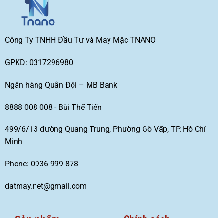
Công Ty TNHH Đầu Tư và May Mặc TNANO
GPKD: 0317296980
Ngân hàng Quân Đội – MB Bank
8888 008 008 - Bùi Thế Tiến
499/6/13 đường Quang Trung, Phường Gò Vấp, TP. Hồ Chí
Minh
Phone: 0936 999 878
datmay.net@gmail.com