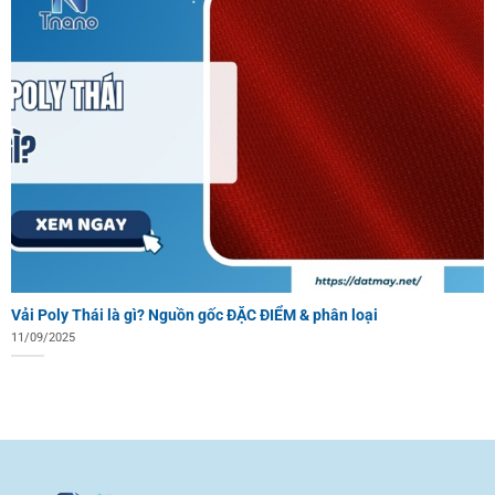
Vải Poly Thái là gì? Nguồn gốc ĐẶC ĐIỂM & phân loại
11/09/2025