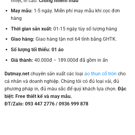
nhiệt, in cao.
Chống nhiễm màu
May mẫu:
1-5 ngày. Miễn phí may mẫu khi cọc đơn
hàng
Thời gian sản xuất:
01-15 ngày tùy số lượng hàng
Giao hàng:
Giao hàng tận nơi 64 tỉnh bằng GHTK.
Số lượng tối thiểu: 01 áo
Giá thành:
40.000đ – 189.000đ đã gồm in ấn
Datmay.net
chuyên sản xuất các loại
áo thun cổ tròn
cho
cá nhân và doanh nghiệp. Chúng tôi có đủ loại vải, đủ
phương pháp in, đủ màu sắc để quý khách lựa chọn.
Đặc
biệt: Free thiết kế và may mẫu.
ĐT/Zalo: 093 447 2776 / 0936 999 878