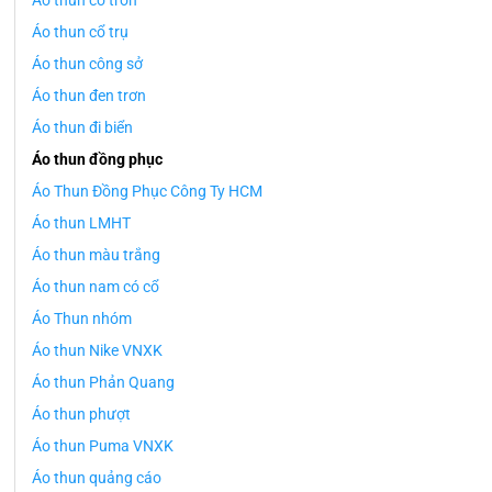
Áo thun cổ tròn
Áo thun cổ trụ
Áo thun công sở
Áo thun đen trơn
Áo thun đi biển
Áo thun đồng phục
Áo Thun Đồng Phục Công Ty HCM
Áo thun LMHT
Áo thun màu trắng
Áo thun nam có cổ
Áo Thun nhóm
Áo thun Nike VNXK
Áo thun Phản Quang
Áo thun phượt
Áo thun Puma VNXK
Áo thun quảng cáo