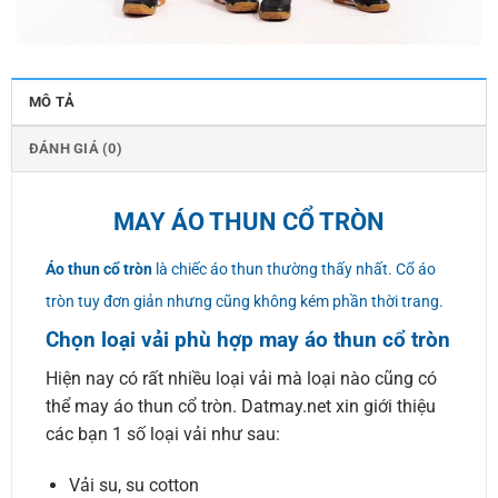
MÔ TẢ
ĐÁNH GIÁ (0)
MAY ÁO THUN CỔ TRÒN
Áo thun cổ tròn
là chiếc áo thun thường thấy nhất. Cổ áo
tròn tuy đơn giản nhưng cũng không kém phần thời trang.
Chọn loại vải phù hợp may áo thun cổ tròn
Hiện nay có rất nhiều loại vải mà loại nào cũng có
thể may áo thun cổ tròn. Datmay.net xin giới thiệu
các bạn 1 số loại vải như sau:
Vải su, su cotton