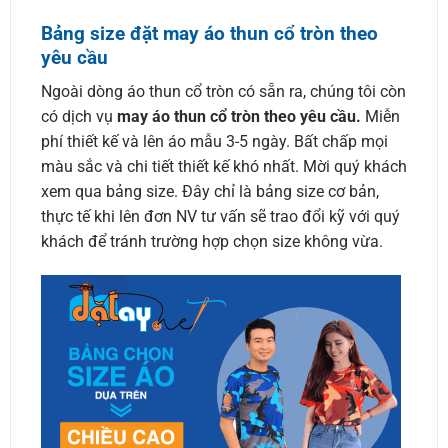
Bảng size đặt may áo thun cổ tròn theo
yêu cầu
Ngoài dòng áo thun cổ tròn có sẵn ra, chúng tôi còn
có dịch vụ
may áo thun cổ tròn theo yêu cầu.
Miễn
phí thiết kế và lên áo mẫu 3-5 ngày. Bất chấp mọi
màu sắc và chi tiết thiết kế khó nhất. Mời quý khách
xem qua bảng size. Đây chỉ là bảng size cơ bản,
thực tế khi lên đơn NV tư vấn sẽ trao đổi kỹ với quý
khách để tránh trường hợp chọn size không vừa.