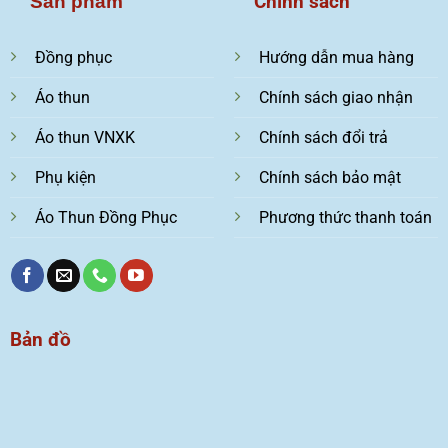
Chính sách
Sản phẩm
Đồng phục
Hướng dẫn mua hàng
Áo thun
Chính sách giao nhận
Áo thun VNXK
Chính sách đổi trả
Phụ kiện
Chính sách bảo mật
Áo Thun Đồng Phục
Phương thức thanh toán
Bản đồ