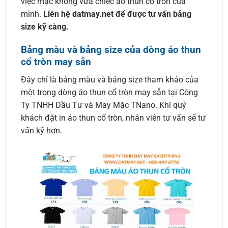
việc mặc không vừa chiếc áo thun cổ tròn của
mình.
Liên hệ datmay.net để được tư vấn bảng
size kỹ càng.
Bảng màu và bảng size của dòng áo thun
cổ tròn may sẵn
Đây chỉ là bảng màu và bảng size tham khảo của
một trong dòng áo thun cổ tròn may sẵn tại Công
Ty TNHH Đầu Tư và May Mặc TNano. Khi quý
khách đặt in áo thun cổ tròn, nhân viên tư vấn sẽ tư
vấn kỹ hơn.