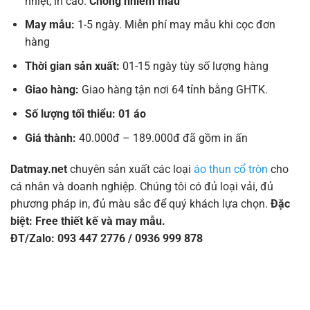
nhiệt, in cao.
Chống nhiễm màu
May mẫu:
1-5 ngày. Miễn phí may mẫu khi cọc đơn
hàng
Thời gian sản xuất:
01-15 ngày tùy số lượng hàng
Giao hàng:
Giao hàng tận nơi 64 tỉnh bằng GHTK.
Số lượng tối thiểu: 01 áo
Giá thành:
40.000đ – 189.000đ đã gồm in ấn
Datmay.net
chuyên sản xuất các loại
áo thun cổ tròn
cho
cá nhân và doanh nghiệp. Chúng tôi có đủ loại vải, đủ
phương pháp in, đủ màu sắc để quý khách lựa chọn.
Đặc
biệt: Free thiết kế và may mẫu.
ĐT/Zalo: 093 447 2776 / 0936 999 878