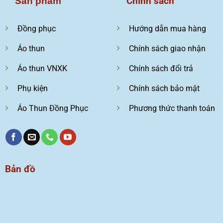
Chính sách
Sản phẩm
Đồng phục
Hướng dẫn mua hàng
Áo thun
Chính sách giao nhận
Áo thun VNXK
Chính sách đổi trả
Phụ kiện
Chính sách bảo mật
Áo Thun Đồng Phục
Phương thức thanh toán
Bản đồ