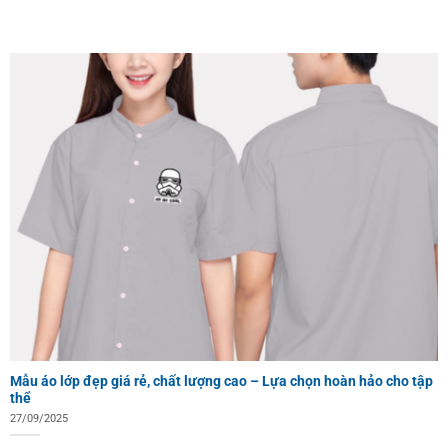
Mẫu áo lớp đẹp giá rẻ, chất lượng cao – Lựa chọn hoàn hảo cho tập
thể
27/09/2025