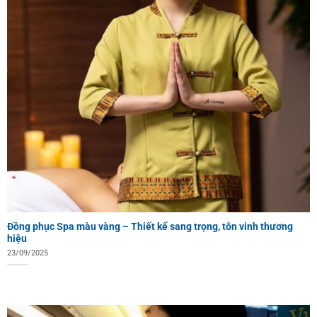
Đồng phục Spa màu vàng – Thiết kế sang trọng, tôn vinh thương
hiệu
23/09/2025