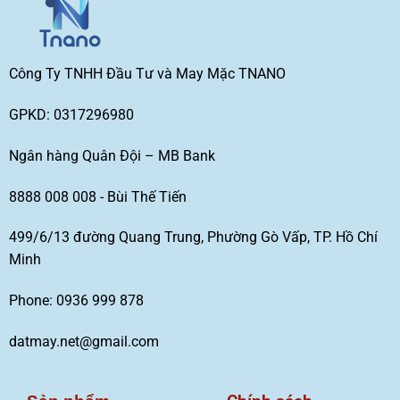
Công Ty TNHH Đầu Tư và May Mặc TNANO
GPKD: 0317296980
Ngân hàng Quân Đội – MB Bank
8888 008 008 - Bùi Thế Tiến
499/6/13 đường Quang Trung, Phường Gò Vấp, TP. Hồ Chí
Minh
Phone: 0936 999 878
datmay.net@gmail.com