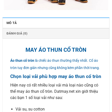
MÔ TẢ
ĐÁNH GIÁ (0)
MAY ÁO THUN CỔ TRÒN
Áo thun cổ tròn
là chiếc áo thun thường thấy nhất. Cổ áo
tròn tuy đơn giản nhưng cũng không kém phần thời trang.
Chọn loại vải phù hợp may áo thun cổ tròn
Hiện nay có rất nhiều loại vải mà loại nào cũng có
thể may áo thun cổ tròn. Datmay.net xin giới thiệu
các bạn 1 số loại vải như sau:
Vải su, su cotton