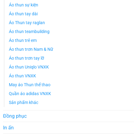
Áo thun sự kiện
Áo thun tay dài
Áo Thun tay raglan
Áo thun teambuilding
Áo thun trẻ em
Áo thun trơn Nam & Nữ
Áo thun trơn tay lỡ
Áo thun Uniqlo VNXK
Áo thun VNXK
May áo Thun thể thao
Quần áo adidas VNXK
Sản phẩm khác
Đồng phục
In ấn