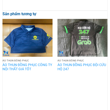
Sản phẩm tương tự
ÁO THUN ĐỒNG PHỤC
ÁO THUN ĐỒNG PHỤC
ÁO THUN ĐỒNG PHỤC CÔNG TY
ÁO THUN ĐỒNG PHỤC ĐỘI CỨU
NỘI THẤT GIÁ TỐT
HỘ 247