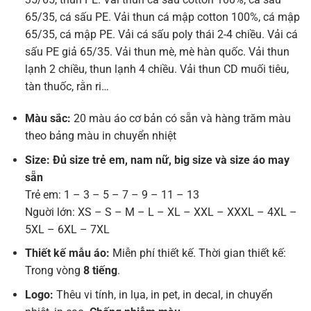
65/35, cá sấu PE. Vải thun cá mập cotton 100%, cá mập
65/35, cá mập PE. Vải cá sấu poly thái 2-4 chiều. Vải cá
sấu PE giả 65/35. Vải thun mè, mè hàn quốc. Vải thun
lạnh 2 chiều, thun lạnh 4 chiều. Vải thun CD muối tiêu,
tàn thuốc, rằn ri…
Màu sắc:
20 màu áo cơ bản có sẵn và hàng trăm màu
theo bảng màu in chuyển nhiệt
Size: Đủ size trẻ em, nam nữ, big size và size áo may
sẵn
Trẻ em: 1 – 3 – 5 – 7 – 9 – 11 – 13
Nguời lớn: XS – S – M – L – XL – XXL – XXXL – 4XL –
5XL – 6XL – 7XL
Thiết kế mẫu áo:
Miễn phí thiết kế. Thời gian thiết kế:
Trong vòng
8 tiếng
.
Logo:
Thêu vi tính, in lụa, in pet, in decal, in chuyển