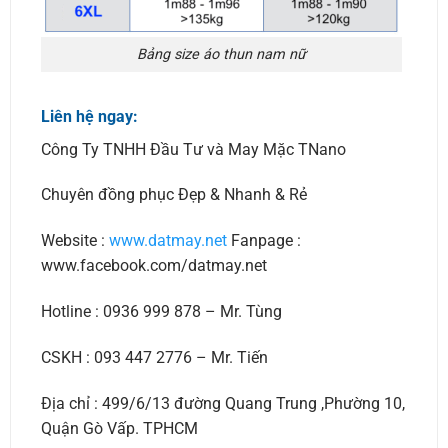
Bảng size áo thun nam nữ
Liên hệ ngay:
Công Ty TNHH Đầu Tư và May Mặc TNano
Chuyên đồng phục Đẹp & Nhanh & Rẻ
Website :
www.datmay.net
Fanpage :
www.facebook.com/datmay.net
Hotline : 0936 999 878 – Mr. Tùng
CSKH : 093 447 2776 – Mr. Tiến
Địa chỉ : 499/6/13 đường Quang Trung ,Phường 10,
Quận Gò Vấp. TPHCM