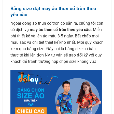
Bảng size đặt may áo thun cổ tròn theo
yêu cầu
Ngoài dòng áo thun cổ tròn có sẵn ra, chúng tôi còn
có dịch vụ
may áo thun cổ tròn theo yêu cầu.
Miễn
phí thiết kế và lên áo mẫu 3-5 ngày. Bất chấp mọi
màu sắc và chi tiết thiết kế khó nhất. Mời quý khách
xem qua bảng size. Đây chỉ là bảng size cơ bản,
thực tế khi lên đơn NV tư vấn sẽ trao đổi kỹ với quý
khách để tránh trường hợp chọn size không vừa.