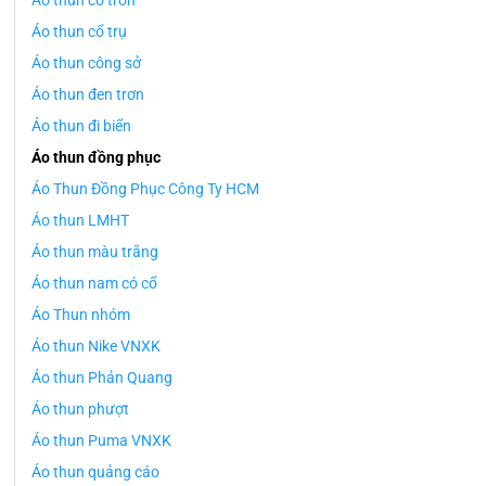
Áo thun cổ tròn
Áo thun cổ trụ
Áo thun công sở
Áo thun đen trơn
Áo thun đi biển
Áo thun đồng phục
Áo Thun Đồng Phục Công Ty HCM
Áo thun LMHT
Áo thun màu trắng
Áo thun nam có cổ
Áo Thun nhóm
Áo thun Nike VNXK
Áo thun Phản Quang
Áo thun phượt
Áo thun Puma VNXK
Áo thun quảng cáo