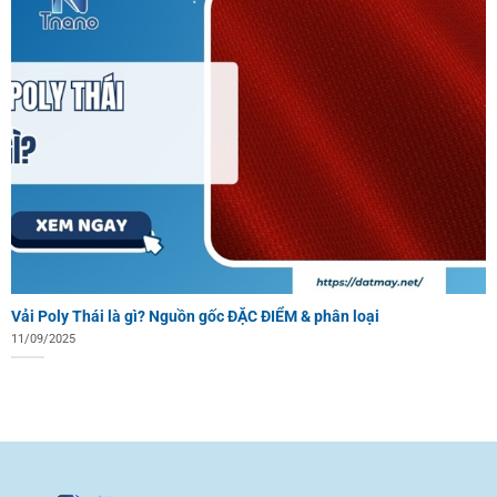
Vải Poly Thái là gì? Nguồn gốc ĐẶC ĐIỂM & phân loại
11/09/2025