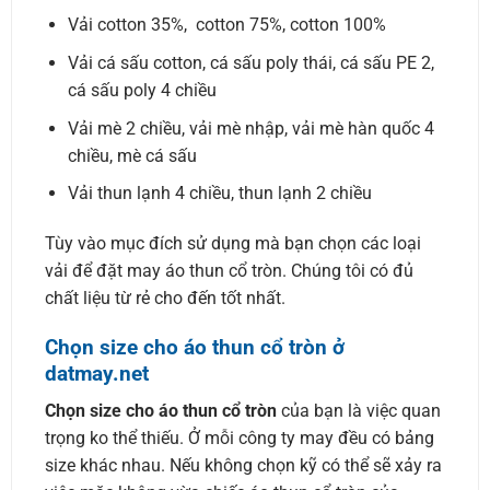
Vải cotton 35%, cotton 75%, cotton 100%
Vải cá sấu cotton, cá sấu poly thái, cá sấu PE 2,
cá sấu poly 4 chiều
Vải mè 2 chiều, vải mè nhập, vải mè hàn quốc 4
chiều, mè cá sấu
Vải thun lạnh 4 chiều, thun lạnh 2 chiều
Tùy vào mục đích sử dụng mà bạn chọn các loại
vải để đặt may áo thun cổ tròn. Chúng tôi có đủ
chất liệu từ rẻ cho đến tốt nhất.
Chọn size cho áo thun cổ tròn ở
datmay.net
Chọn size cho áo thun cổ tròn
của bạn là việc quan
trọng ko thể thiếu. Ở mỗi công ty may đều có bảng
size khác nhau. Nếu không chọn kỹ có thể sẽ xảy ra