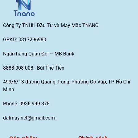
Công Ty TNHH Đầu Tư và May Mặc TNANO
GPKD: 0317296980
Ngân hàng Quân Đội – MB Bank
8888 008 008 - Bùi Thế Tiến
499/6/13 đường Quang Trung, Phường Gò Vấp, TP. Hồ Chí
Minh
Phone: 0936 999 878
datmay.net@gmail.com