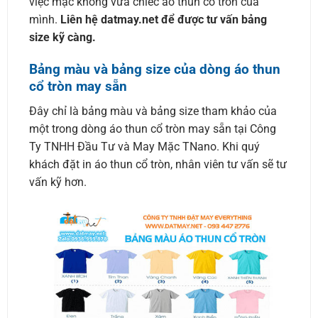
việc mặc không vừa chiếc áo thun cổ tròn của
mình.
Liên hệ datmay.net để được tư vấn bảng
size kỹ càng.
Bảng màu và bảng size của dòng áo thun
cổ tròn may sẵn
Đây chỉ là bảng màu và bảng size tham khảo của
một trong dòng áo thun cổ tròn may sẵn tại Công
Ty TNHH Đầu Tư và May Mặc TNano. Khi quý
khách đặt in áo thun cổ tròn, nhân viên tư vấn sẽ tư
vấn kỹ hơn.