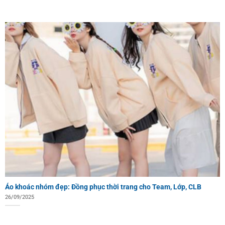
Áo khoác nhóm đẹp: Đồng phục thời trang cho Team, Lớp, CLB
26/09/2025