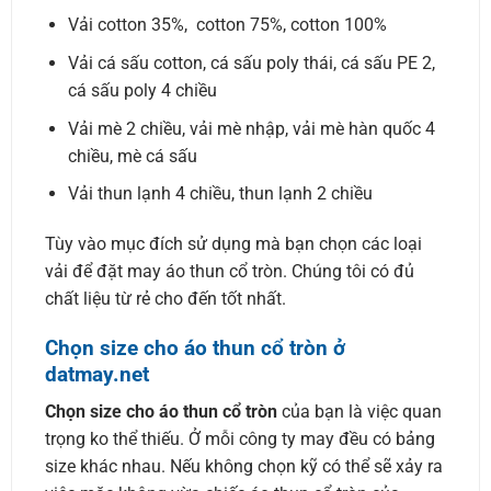
Vải cotton 35%, cotton 75%, cotton 100%
Vải cá sấu cotton, cá sấu poly thái, cá sấu PE 2,
cá sấu poly 4 chiều
Vải mè 2 chiều, vải mè nhập, vải mè hàn quốc 4
chiều, mè cá sấu
Vải thun lạnh 4 chiều, thun lạnh 2 chiều
Tùy vào mục đích sử dụng mà bạn chọn các loại
vải để đặt may áo thun cổ tròn. Chúng tôi có đủ
chất liệu từ rẻ cho đến tốt nhất.
Chọn size cho áo thun cổ tròn ở
datmay.net
Chọn size cho áo thun cổ tròn
của bạn là việc quan
trọng ko thể thiếu. Ở mỗi công ty may đều có bảng
size khác nhau. Nếu không chọn kỹ có thể sẽ xảy ra