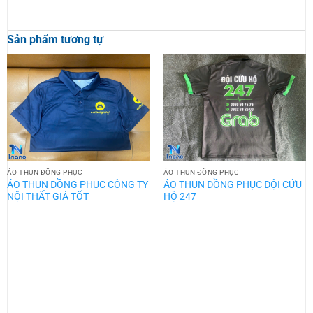
Sản phẩm tương tự
ÁO THUN ĐỒNG PHỤC
ÁO THUN ĐỒNG PHỤC
ÁO THUN ĐỒNG PHỤC CÔNG TY
ÁO THUN ĐỒNG PHỤC ĐỘI CỨU
NỘI THẤT GIÁ TỐT
HỘ 247