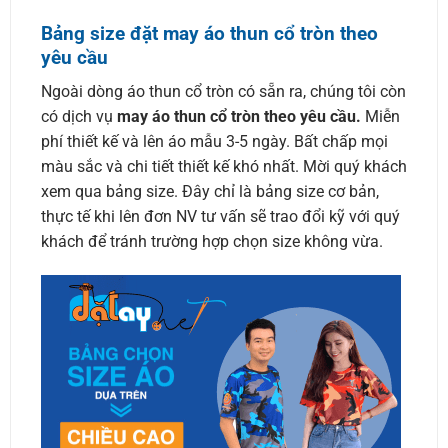
Bảng size đặt may áo thun cổ tròn theo
yêu cầu
Ngoài dòng áo thun cổ tròn có sẵn ra, chúng tôi còn
có dịch vụ
may áo thun cổ tròn theo yêu cầu.
Miễn
phí thiết kế và lên áo mẫu 3-5 ngày. Bất chấp mọi
màu sắc và chi tiết thiết kế khó nhất. Mời quý khách
xem qua bảng size. Đây chỉ là bảng size cơ bản,
thực tế khi lên đơn NV tư vấn sẽ trao đổi kỹ với quý
khách để tránh trường hợp chọn size không vừa.