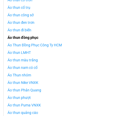
Áo thun cổ tròn
Áo thun cổ trụ
Áo thun công sở
Áo thun đen trơn
Áo thun đi biển
Áo thun đồng phục
Áo Thun Đồng Phục Công Ty HCM
Áo thun LMHT
Áo thun màu trắng
Áo thun nam có cổ
Áo Thun nhóm
Áo thun Nike VNXK
Áo thun Phản Quang
Áo thun phượt
Áo thun Puma VNXK
Áo thun quảng cáo