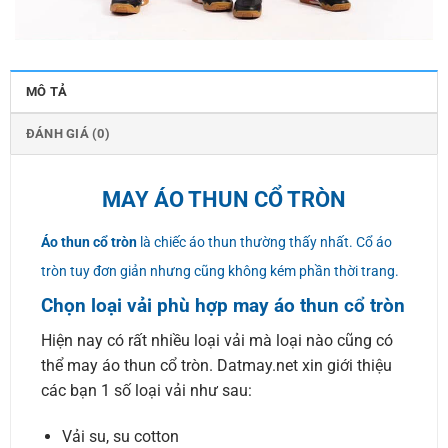
MÔ TẢ
ĐÁNH GIÁ (0)
MAY ÁO THUN CỔ TRÒN
Áo thun cổ tròn
là chiếc áo thun thường thấy nhất. Cổ áo
tròn tuy đơn giản nhưng cũng không kém phần thời trang.
Chọn loại vải phù hợp may áo thun cổ tròn
Hiện nay có rất nhiều loại vải mà loại nào cũng có
thể may áo thun cổ tròn. Datmay.net xin giới thiệu
các bạn 1 số loại vải như sau:
Vải su, su cotton