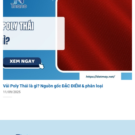
Vải Poly Thái là gì? Nguồn gốc ĐẶC ĐIỂM & phân loại
11/09/2025