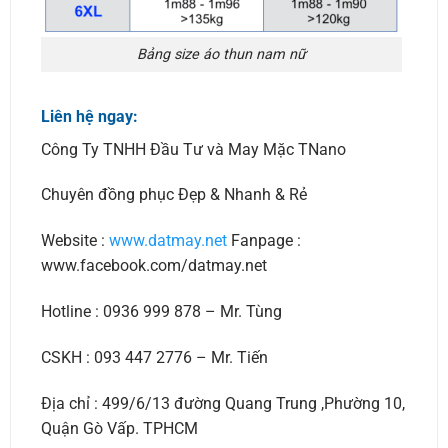
Bảng size áo thun nam nữ
Liên hệ ngay:
Công Ty TNHH Đầu Tư và May Mặc TNano
Chuyên đồng phục Đẹp & Nhanh & Rẻ
Website :
www.datmay.net
Fanpage :
www.facebook.com/datmay.net
Hotline : 0936 999 878 – Mr. Tùng
CSKH : 093 447 2776 – Mr. Tiến
Địa chỉ : 499/6/13 đường Quang Trung ,Phường 10,
Quận Gò Vấp. TPHCM