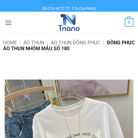
Bỏ
0936 999 878
(8h-21h từ T2-T7; 17h Chủ Nhật)
qua
nội
0
dung
HOME
|
ÁO THUN
|
ÁO THUN ĐỒNG PHỤC
|
ĐỒNG PHỤC
ÁO THUN NHÓM MẪU SỐ 180