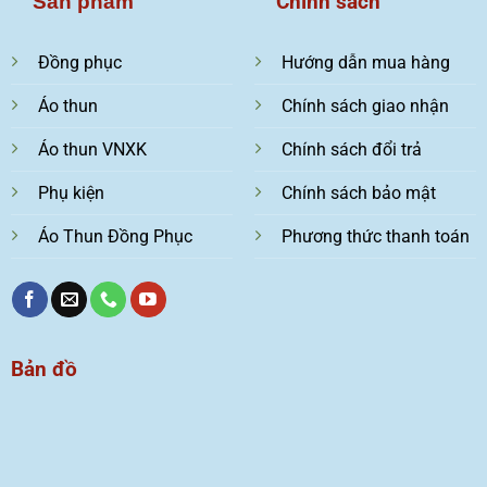
Chính sách
Sản phẩm
Đồng phục
Hướng dẫn mua hàng
Áo thun
Chính sách giao nhận
Áo thun VNXK
Chính sách đổi trả
Phụ kiện
Chính sách bảo mật
Áo Thun Đồng Phục
Phương thức thanh toán
Bản đồ