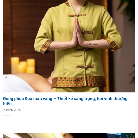
Đồng phục Spa màu vàng – Thiết kế sang trọng, tôn vinh thương
hiệu
23/09/2025