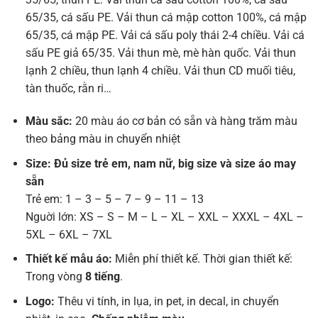
65/35, cá sấu PE. Vải thun cá mập cotton 100%, cá mập
65/35, cá mập PE. Vải cá sấu poly thái 2-4 chiều. Vải cá
sấu PE giả 65/35. Vải thun mè, mè hàn quốc. Vải thun
lạnh 2 chiều, thun lạnh 4 chiều. Vải thun CD muối tiêu,
tàn thuốc, rằn ri…
Màu sắc:
20 màu áo cơ bản có sẵn và hàng trăm màu
theo bảng màu in chuyển nhiệt
Size: Đủ size trẻ em, nam nữ, big size và size áo may
sẵn
Trẻ em: 1 – 3 – 5 – 7 – 9 – 11 – 13
Nguời lớn: XS – S – M – L – XL – XXL – XXXL – 4XL –
5XL – 6XL – 7XL
Thiết kế mẫu áo:
Miễn phí thiết kế. Thời gian thiết kế:
Trong vòng
8 tiếng
.
Logo:
Thêu vi tính, in lụa, in pet, in decal, in chuyển