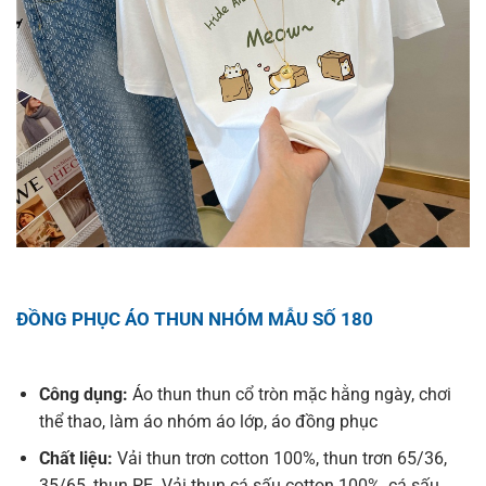
ĐỒNG PHỤC ÁO THUN NHÓM MẪU SỐ 180
Công dụng:
Áo thun thun cổ tròn mặc hằng ngày, chơi
thể thao, làm áo nhóm áo lớp, áo đồng phục
Chất liệu:
Vải thun trơn cotton 100%, thun trơn 65/36,
35/65, thun PE. Vải thun cá sấu cotton 100%, cá sấu