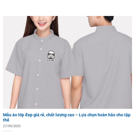
Mẫu áo lớp đẹp giá rẻ, chất lượng cao – Lựa chọn hoàn hảo cho tập
thể
27/09/2025