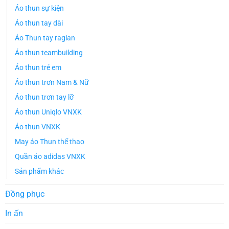
Áo thun sự kiện
Áo thun tay dài
Áo Thun tay raglan
Áo thun teambuilding
Áo thun trẻ em
Áo thun trơn Nam & Nữ
Áo thun trơn tay lỡ
Áo thun Uniqlo VNXK
Áo thun VNXK
May áo Thun thể thao
Quần áo adidas VNXK
Sản phẩm khác
Đồng phục
In ấn