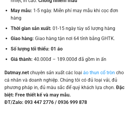
nhiệt, in cao.
Chống nhiễm màu
May mẫu:
1-5 ngày. Miễn phí may mẫu khi cọc đơn
hàng
Thời gian sản xuất:
01-15 ngày tùy số lượng hàng
Giao hàng:
Giao hàng tận nơi 64 tỉnh bằng GHTK.
Số lượng tối thiểu: 01 áo
Giá thành:
40.000đ – 189.000đ đã gồm in ấn
Datmay.net
chuyên sản xuất các loại
áo thun cổ tròn
cho
cá nhân và doanh nghiệp. Chúng tôi có đủ loại vải, đủ
phương pháp in, đủ màu sắc để quý khách lựa chọn.
Đặc
biệt: Free thiết kế và may mẫu.
ĐT/Zalo: 093 447 2776 / 0936 999 878