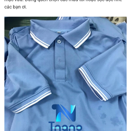
các bạn ơi.