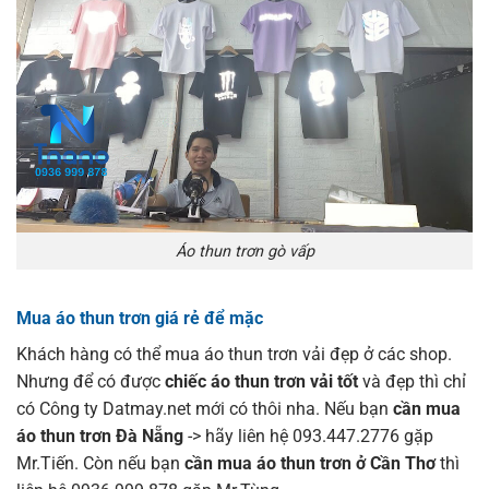
Áo thun trơn gò vấp
Mua áo thun trơn giá rẻ để mặc
Khách hàng có thể mua áo thun trơn vải đẹp ở các shop.
Nhưng để có được
chiếc áo thun trơn vải tốt
và đẹp thì chỉ
có Công ty Datmay.net mới có thôi nha. Nếu bạn
cần mua
áo thun trơn Đà Nẵng
-> hãy liên hệ 093.447.2776 gặp
Mr.Tiến. Còn nếu bạn
cần mua áo thun trơn ở Cần Thơ
thì