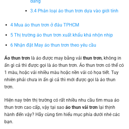
dáng
3.4
Phân loại áo thun trơn dựa vào giới tính
4
Mua áo thun trơn ở đâu TPHCM
5
Thị trường áo thun trơn xuất khẩu khá nhộn nhịp
6
Nhận đặt May áo thun trơn theo yêu cầu
Áo thun trơn
là áo được may bằng vải
thun trơn
, không in
ấn gì cả thì được gọi là áo thun trơn. Áo thun trơn có thể có
1 màu, hoặc vải nhiều màu hoặc nền vải có họa tiết. Tuy
nhiên phải chưa in ấn gì cả thì mới được gọi là áo thun
trơn.
Hiện nay trên thị trường có rất nhiều nhu cầu tìm mua áo
thun trơn cao cấp, vậy tại sao
áo thun vải trơn
lại thịnh
hành đến vậy? Hãy cùng tìm hiểu mục phía dưới nhé các
bạn.