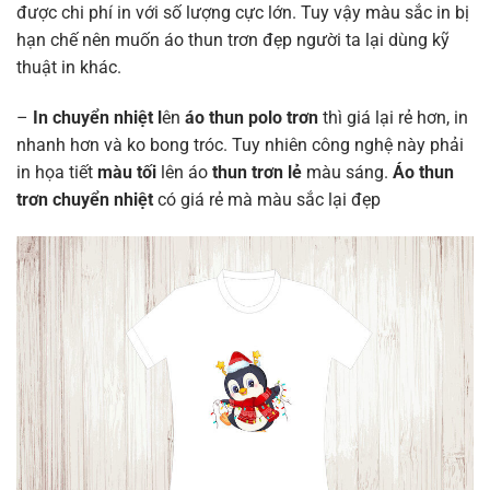
được chi phí in với số lượng cực lớn. Tuy vậy màu sắc in bị
hạn chế nên muốn áo thun trơn đẹp người ta lại dùng kỹ
thuật in khác.
–
In chuyển nhiệt l
ên
áo thun polo trơn
thì giá lại rẻ hơn, in
nhanh hơn và ko bong tróc. Tuy nhiên công nghệ này phải
in họa tiết
màu tối
lên áo
thun trơn lẻ
màu sáng.
Áo thun
trơn chuyển nhiệt
có giá rẻ mà màu sắc lại đẹp