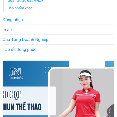
Quần áo adidas VNXK
Sản phẩm khác
Đồng phục
In ấn
Quà Tặng Doanh Nghiệp
Tạp dề đồng phục