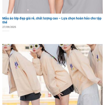
Mẫu áo lớp đẹp giá rẻ, chất lượng cao – Lựa chọn hoàn hảo cho tập
thể
27/09/2025