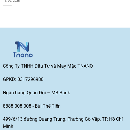
11/09/2025
Công Ty TNHH Đầu Tư và May Mặc TNANO
GPKD: 0317296980
Ngân hàng Quân Đội – MB Bank
8888 008 008 - Bùi Thế Tiến
499/6/13 đường Quang Trung, Phường Gò Vấp, TP. Hồ Chí
Minh