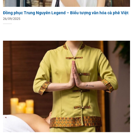
Đồng phục Trung Nguyên Legend – Biểu tượng văn hóa cà phê Việt
26/09/2025