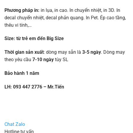
Phương pháp in:
in lụa, in cao. In chuyển nhiệt, in 3D. In
decal chuyển nhiệt, decal phản quang. In Pet. Ép cao tầng,
thêu vi tính,…
Size:
từ trẻ em đến Big Size
Thời gian sản xuất
: dòng may sẵn là
3-5 ngày
. Dòng may
theo yêu cầu
7-10 ngày
tùy SL
Bảo hành 1 năm
LH: 093 447 2776 – Mr.Tiến
Chat Zalo
Hotline tư vấn