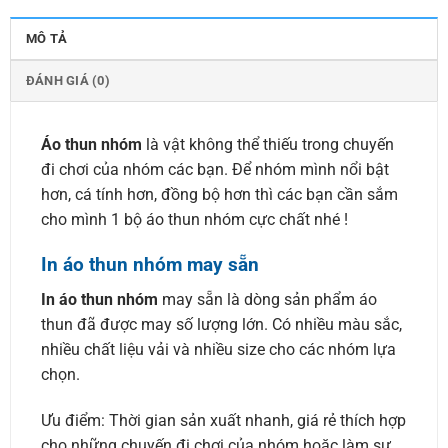
MÔ TẢ
ĐÁNH GIÁ (0)
Áo thun nhóm
là vật không thể thiếu trong chuyến
đi chơi của nhóm các bạn. Để nhóm mình nổi bật
hơn, cá tính hơn, đồng bộ hơn thì các bạn cần sắm
cho mình 1 bộ áo thun nhóm cực chất nhé !
In áo thun nhóm may sẵn
In áo thun nhóm
may sẵn là dòng sản phẩm áo
thun đã được may số lượng lớn. Có nhiều màu sắc,
nhiều chất liệu vải và nhiều size cho các nhóm lựa
chọn.
Ưu điểm: Thời gian sản xuất nhanh, giá rẻ thích hợp
cho những chuyến đi chơi của nhóm hoặc làm sự