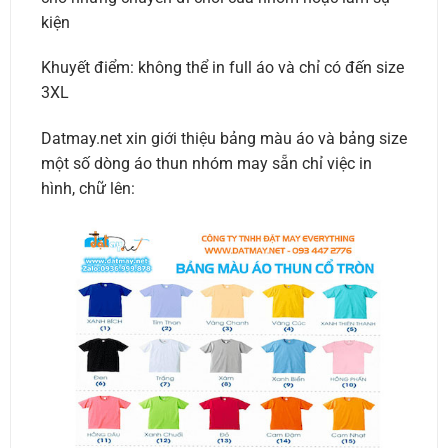
kiện
Khuyết điểm: không thể in full áo và chỉ có đến size
3XL
Datmay.net xin giới thiệu bảng màu áo và bảng size
một số dòng áo thun nhóm may sẵn chỉ việc in
hình, chữ lên: