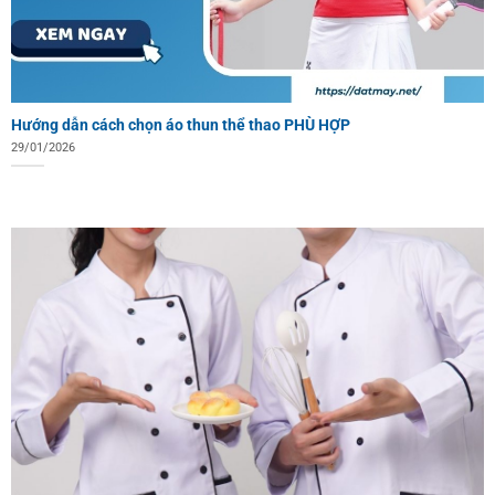
Hướng dẫn cách chọn áo thun thể thao PHÙ HỢP
29/01/2026