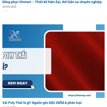
Đồng phục Vinmart – Thiết kế hiện đại, thể hiện sự chuyên nghiệp
23/09/2025
Vải Poly Thái là gì? Nguồn gốc ĐẶC ĐIỂM & phân loại