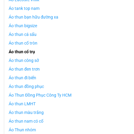
Áo tank top nam
Áo thun bạn hữu đường xa
Áo thun bigsize
Áo thun cá sấu
Áo thun cổ tròn
Áo thun cổ trụ
Áo thun công sở
Áo thun đen trơn
Áo thun đi biển
Áo thun đồng phục
Áo Thun Đồng Phục Công Ty HCM
Áo thun LMHT
Áo thun màu trắng
Áo thun nam có cổ
Áo Thun nhóm