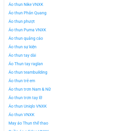
Áo thun Nike VNXK
Áo thun Phản Quang
Áo thun phượt
Áo thun Puma VNXK
Áo thun quảng cáo
Áo thun sự kiện
Áo thun tay dài
Áo Thun tay raglan
Áo thun teambuilding
Áo thun trẻ em
Áo thun trơn Nam & Nữ
Áo thun trơn tay lỡ
Áo thun Uniqlo VNXK
Áo thun VNXK
May áo Thun thể thao