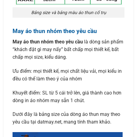
Bảng size và bảng màu áo thun cổ trụ
May áo thun nhóm theo yêu cầu
May áo thun nhóm theo yêu cầu
là dòng sản phẩm
“khách đặt gì may nấy” bất chấp mọi thiết kế, bất
chấp mọi size, kiểu dáng.
Ưu điểm: mọi thiết kế, mọi chất liệu vải, mọi kiểu in
đều có thể làm theo ý của nhóm
Khuyết điểm: SL từ 5 cái trở lên, giá thành cao hơn
dòng in áo nhóm may sẵn 1 chút.
Dưới đây là bảng size của dòng áo thun may theo
yêu cầu tại datmay.net, mang tính tham khảo.