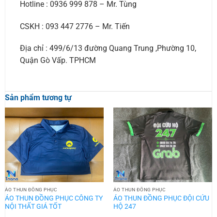
Hotline : 0936 999 878 – Mr. Tùng
CSKH : 093 447 2776 – Mr. Tiến
Địa chỉ : 499/6/13 đường Quang Trung ,Phường 10,
Quận Gò Vấp. TPHCM
Sản phẩm tương tự
ÁO THUN ĐỒNG PHỤC
ÁO THUN ĐỒNG PHỤC
ÁO THUN ĐỒNG PHỤC CÔNG TY
ÁO THUN ĐỒNG PHỤC ĐỘI CỨU
NỘI THẤT GIÁ TỐT
HỘ 247