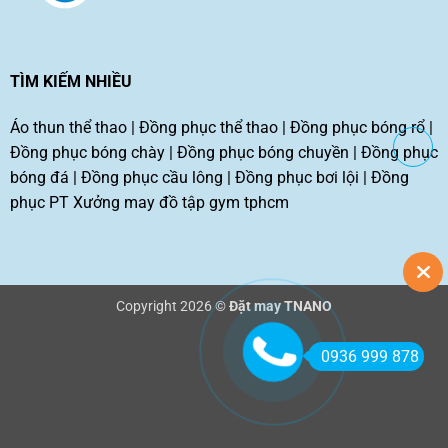
TÌM KIẾM NHIỀU
Áo thun thể thao
|
Đồng phục thể thao
|
Đồng phục bóng rổ
|
Đồng phục bóng chày
|
Đồng phục bóng chuyền
|
Đồng phục
bóng đá
|
Đồng phục cầu lông
|
Đồng phục bơi lội
|
Đồng
phục PT
Xưởng may đồ tập gym tphcm
Copyright 2026 ©
Đặt may TNANO
0936 999 878