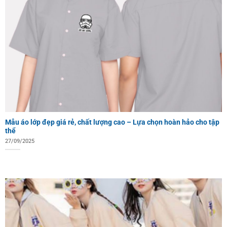
Mẫu áo lớp đẹp giá rẻ, chất lượng cao – Lựa chọn hoàn hảo cho tập
thể
27/09/2025