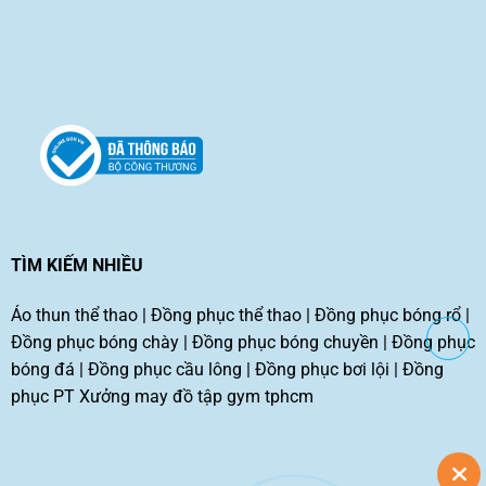
TÌM KIẾM NHIỀU
Áo thun thể thao
|
Đồng phục thể thao
|
Đồng phục bóng rổ
|
Đồng phục bóng chày
|
Đồng phục bóng chuyền
|
Đồng phục
bóng đá
|
Đồng phục cầu lông
|
Đồng phục bơi lội
|
Đồng
phục PT
Xưởng may đồ tập gym tphcm