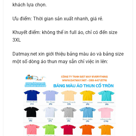
khách lựa chọn.
Ưu điểm: Thời gian sản xuất nhanh, giá rẻ.
Khuyết điểm: không thể in full áo, chỉ có đến size
3XL
Datmay.net xin giới thiệu bảng màu áo và bảng size
một số dòng áo thun may sẵn chỉ việc in lên: