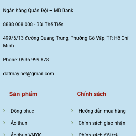
Ngân hàng Quân Đội – MB Bank
8888 008 008 - Bùi Thế Tiến
499/6/13 đường Quang Trung, Phường Gò Vấp, TP. Hồ Chí
Minh
Phone: 0936 999 878
datmay.net@gmail.com
Chính sách
Sản phẩm
Đồng phục
Hướng dẫn mua hàng
Áo thun
Chính sách giao nhận
Áo thun VNXK
Chính sách đổi trả