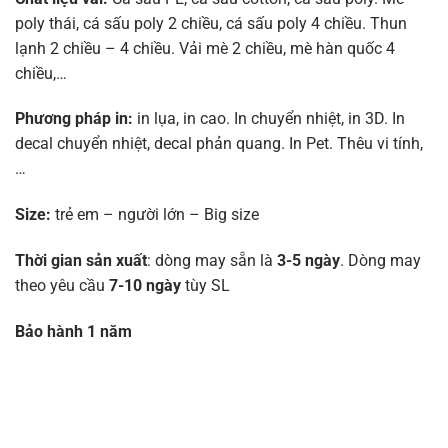
poly thái, cá sấu poly 2 chiều, cá sấu poly 4 chiều. Thun
lạnh 2 chiều – 4 chiều. Vải mè 2 chiều, mè hàn quốc 4
chiều,…
Phương pháp in:
in lụa, in cao. In chuyển nhiệt, in 3D. In
decal chuyển nhiệt, decal phản quang. In Pet. Thêu vi tính,
…
Size:
trẻ em – người lớn – Big size
Thời gian sản xuất
: dòng may sẵn là
3-5 ngày
. Dòng may
theo yêu cầu
7-10 ngày
tùy SL
Bảo hành 1 năm