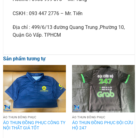
CSKH : 093 447 2776 – Mr. Tiến
Địa chỉ : 499/6/13 đường Quang Trung ,Phường 10,
Quận Gò Vấp. TPHCM
Sản phẩm tương tự
ÁO THUN ĐỒNG PHỤC
ÁO THUN ĐỒNG PHỤC
ÁO THUN ĐỒNG PHỤC CÔNG TY
ÁO THUN ĐỒNG PHỤC ĐỘI CỨU
NỘI THẤT GIÁ TỐT
HỘ 247