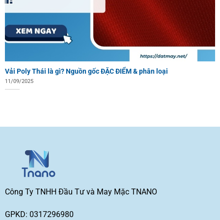
Vải Poly Thái là gì? Nguồn gốc ĐẶC ĐIỂM & phân loại
11/09/2025
Công Ty TNHH Đầu Tư và May Mặc TNANO
GPKD: 0317296980