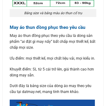
Bảng size và bảng màu áo thun cổ trụ
May áo thun đồng phục theo yêu cầu
May áo thun đồng phục theo yêu cầu là dòng sản
phẩm “ai đặt gì may nấy” bất chấp mọi thiết kế, bất
chấp mọi size.
Ưu điểm: mọi thiết kế, mọi chất liệu vải, mọi kiểu in.
Khuyết điểm: SL từ 5 cái trở lên, giá thành cao hơn
dòng may sẵn.
Dưới đây là bảng size của dòng áo may theo yêu
cầu tại datmay.net, mang tính tham khảo.