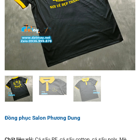
Đồng phục Salon Phương Dung
Chất liệu vải:
Cá sấu PE, cá sấu cotton, cá sấu poly. Mè