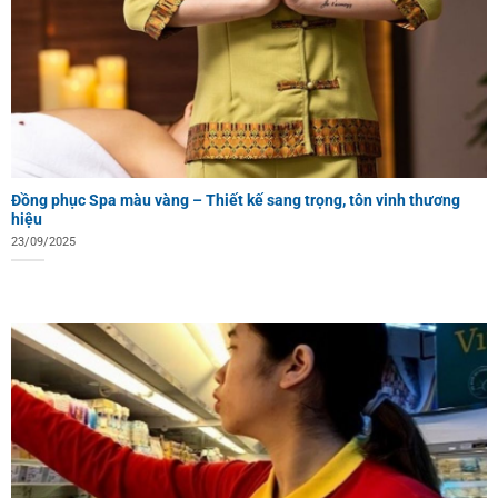
Đồng phục Spa màu vàng – Thiết kế sang trọng, tôn vinh thương
hiệu
23/09/2025