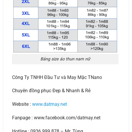
Bảng size áo thun nam nữ
Công Ty TNHH Đầu Tư và May Mặc TNano
Chuyên đồng phục Đẹp & Nhanh & Rẻ
Website :
www.datmay.net
Fanpage : www.facebook.com/datmay.net
Hotline : 0936 999 878 – Mr. Tùng