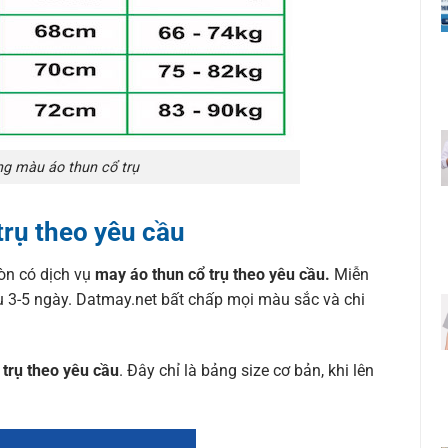
ng màu áo thun cổ trụ
trụ theo yêu cầu
còn có dịch vụ
may áo thun cổ trụ theo yêu cầu.
Miễn
ẫu 3-5 ngày. Datmay.net bất chấp mọi màu sắc và chi
trụ theo yêu cầu
. Đây chỉ là bảng size cơ bản, khi lên