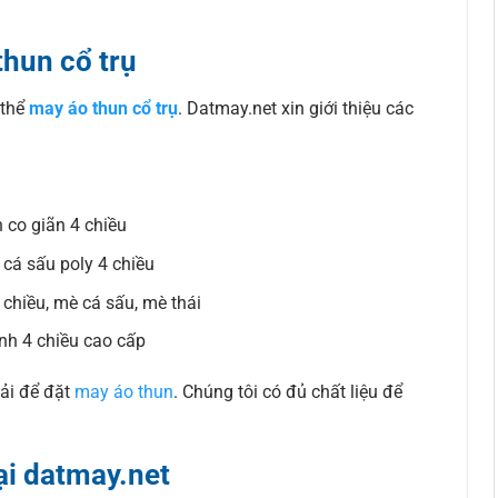
thun cổ trụ
 thể
may áo thun cổ trụ
. Datmay.net xin giới thiệu các
n co giãn 4 chiều
, cá sấu poly 4 chiều
 chiều, mè cá sấu, mè thái
ạnh 4 chiều cao cấp
ải để đặt
may áo thun
. Chúng tôi có đủ chất liệu để
ại datmay.net