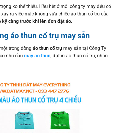
 trọng ko thể thiếu. Hầu hết ở mỗi công ty may đều có
 xảy ra việc mặc không vừa chiếc áo thun cổ trụ của
 kỹ càng trước khi lên đơn đặt áo.
ng áo thun cổ trụ may sẵn
 một trong dòng
áo thun cổ trụ
may sẵn tại Công Ty
có nhu cầu
may áo thun
, đặt in áo thun cổ trụ, nhân