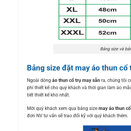
Bảng size và bả
Bảng size đặt may áo thun cổ 
Ngoài dòng
áo thun cổ trụ may sẵn
ra, chúng tôi 
phí thiết kế cho quý khách và thời gian làm áo m
tiết thiết kế khó nhất.
Mời quý khách xem qua bảng size
may áo thun cổ 
đơn NV tư vấn sẽ trao đổi kỹ với quý khách thêm.