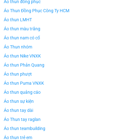
Áo thun đồng phục
Áo Thun Đồng Phục Công Ty HCM
Áo thun LMHT
Áo thun màu trắng
Áo thun nam có cổ
Áo Thun nhóm
Áo thun Nike VNXK
Áo thun Phản Quang
Áo thun phượt
Áo thun Puma VNXK
Áo thun quảng cáo
Áo thun sự kiện
Áo thun tay dài
Áo Thun tay raglan
Áo thun teambuilding
Áo thun trẻ em