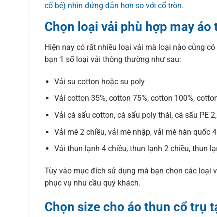
cổ bẻ) nhìn đứng đắn hơn so với cổ tròn.
Chọn loại vải phù hợp may áo 
Hiện nay có rất nhiều loại vải mà loại nào cũng có
bạn 1 số loại vải thông thường như sau:
Vải su cotton hoặc su poly
Vải cotton 35%, cotton 75%, cotton 100%, cotto
Vải cá sấu cotton, cá sấu poly thái, cá sấu PE 2
Vải mè 2 chiều, vải mè nhập, vải mè hàn quốc 4
Vải thun lạnh 4 chiều, thun lạnh 2 chiều, thun l
Tùy vào mục đích sử dụng mà bạn chọn các loại v
phục vụ nhu cầu quý khách.
Chọn size cho áo thun cổ trụ t