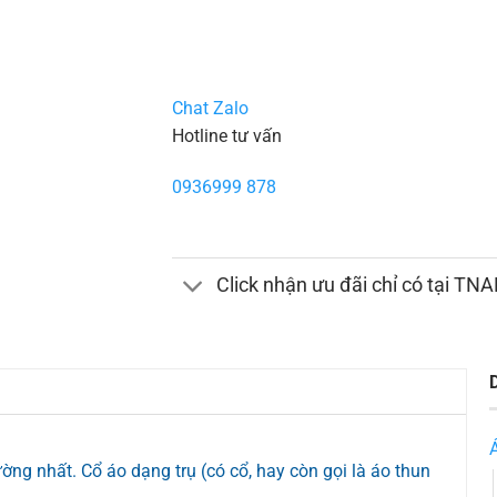
Chat Zalo
Hotline tư vấn
0936999 878
Click nhận ưu đãi chỉ có tại TN
ờng nhất. Cổ áo dạng trụ (có cổ, hay còn gọi là áo thun