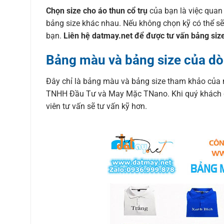
Chọn size cho áo thun cổ trụ
của bạn là việc quan
bảng size khác nhau. Nếu không chọn kỹ có thể sẽ
bạn.
Liên hệ datmay.net để được tư vấn bảng size
Bảng màu và bảng size của dò
Đây chỉ là bảng màu và bảng size tham khảo của
TNHH Đầu Tư và May Mặc TNano. Khi quý khách 
viên tư vấn sẽ tư vấn kỹ hơn.