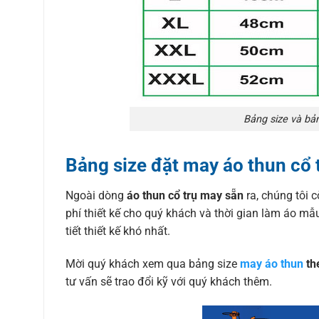
Bảng size và bả
Bảng size đặt may áo thun cổ 
Ngoài dòng
áo thun cổ trụ may sẵn
ra, chúng tôi 
phí thiết kế cho quý khách và thời gian làm áo m
tiết thiết kế khó nhất.
Mời quý khách xem qua bảng size
may áo thun
th
tư vấn sẽ trao đổi kỹ với quý khách thêm.