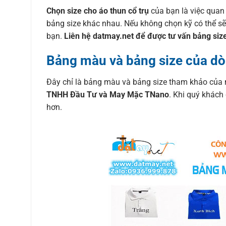
Chọn size cho áo thun cổ trụ
của bạn là việc quan
bảng size khác nhau. Nếu không chọn kỹ có thể sẽ
bạn.
Liên hệ datmay.net để được tư vấn bảng size
Bảng màu và bảng size của dò
Đây chỉ là bảng màu và bảng size tham khảo của 
TNHH Đầu Tư và May Mặc TNano
. Khi quý khách
hơn.