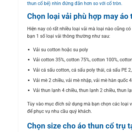
thun cổ bẻ) nhìn đứng đắn hơn so với cổ tròn.
Chọn loại vải phù hợp may áo 
Hiện nay có rất nhiều loại vải mà loại nào cũng có
bạn 1 số loại vải thông thường như sau:
Vải su cotton hoặc su poly
Vải cotton 35%, cotton 75%, cotton 100%, cotto
Vải cá sấu cotton, cá sấu poly thái, cá sấu PE 2
Vải mè 2 chiều, vải mè nhập, vải mè hàn quốc 4
Vải thun lạnh 4 chiều, thun lạnh 2 chiều, thun l
Tùy vào mục đích sử dụng mà bạn chọn các loại 
để phục vụ nhu cầu quý khách.
Chọn size cho áo thun cổ trụ t