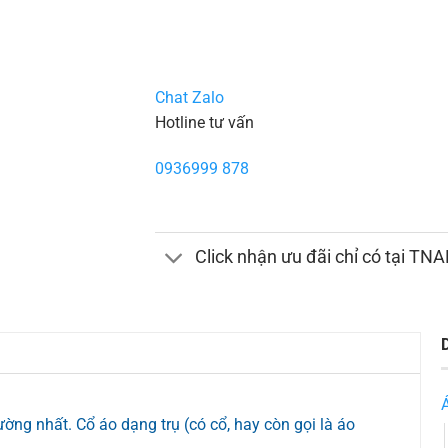
Chat Zalo
Hotline tư vấn
0936999 878
Click nhận ưu đãi chỉ có tại TN
ờng nhất. Cổ áo dạng trụ (có cổ, hay còn gọi là áo