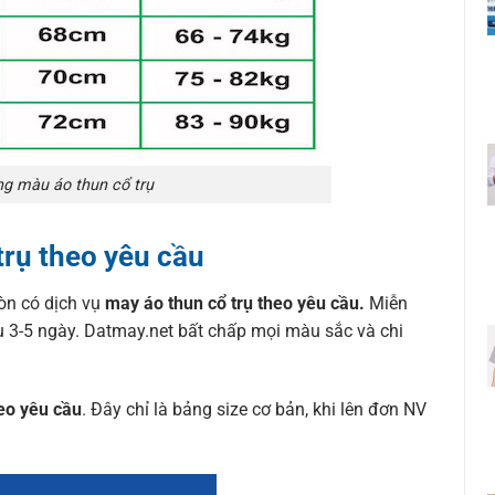
ng màu áo thun cổ trụ
trụ theo yêu cầu
còn có dịch vụ
may áo thun cổ trụ theo yêu cầu.
Miễn
ẫu 3-5 ngày. Datmay.net bất chấp mọi màu sắc và chi
eo yêu cầu
. Đây chỉ là bảng size cơ bản, khi lên đơn NV