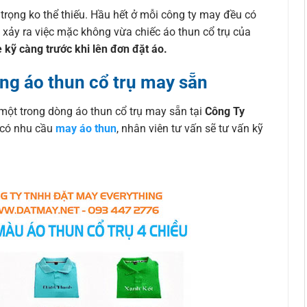
 trọng ko thể thiếu. Hầu hết ở mỗi công ty may đều có
 xảy ra việc mặc không vừa chiếc áo thun cổ trụ của
 kỹ càng trước khi lên đơn đặt áo.
ng áo thun cổ trụ may sẵn
một trong dòng áo thun cổ trụ may sẵn tại
Công Ty
 có nhu cầu
may áo thun
, nhân viên tư vấn sẽ tư vấn kỹ