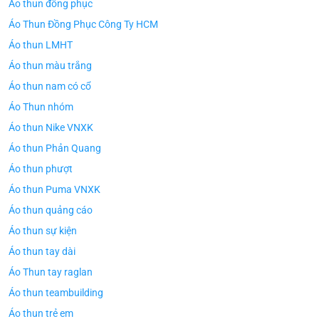
Áo thun đồng phục
Áo Thun Đồng Phục Công Ty HCM
Áo thun LMHT
Áo thun màu trắng
Áo thun nam có cổ
Áo Thun nhóm
Áo thun Nike VNXK
Áo thun Phản Quang
Áo thun phượt
Áo thun Puma VNXK
Áo thun quảng cáo
Áo thun sự kiện
Áo thun tay dài
Áo Thun tay raglan
Áo thun teambuilding
Áo thun trẻ em