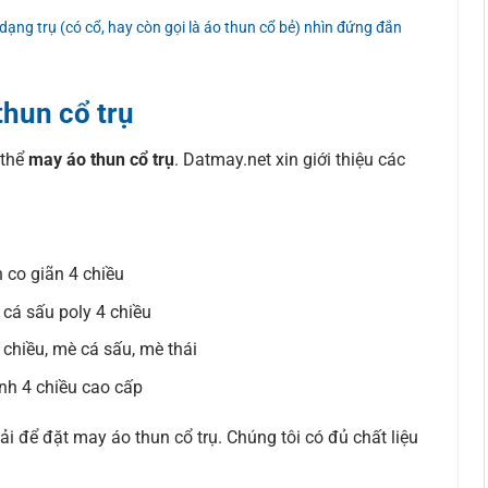
dạng trụ (có cổ, hay còn gọi là áo thun cổ bẻ) nhìn đứng đắn
thun cổ trụ
 thể
may áo thun cổ trụ
. Datmay.net xin giới thiệu các
n co giãn 4 chiều
, cá sấu poly 4 chiều
 chiều, mè cá sấu, mè thái
ạnh 4 chiều cao cấp
 để đặt may áo thun cổ trụ. Chúng tôi có đủ chất liệu