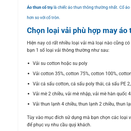
Áo thun cổ trụ
là chiếc áo thun thông thường nhất. Cổ áo 
hơn so với cổ tròn.
Chọn loại vải phù hợp may áo 
Hiện nay có rất nhiều loại vải mà loại nào cũng có
bạn 1 số loại vải thông thường như sau:
Vải su cotton hoặc su poly
Vải cotton 35%, cotton 75%, cotton 100%, cotto
Vải cá sấu cotton, cá sấu poly thái, cá sấu PE 2
Vải mè 2 chiều, vải mè nhập, vải mè hàn quốc 4
Vải thun lạnh 4 chiều, thun lạnh 2 chiều, thun l
Tùy vào mục đích sử dụng mà bạn chọn các loại vải
để phục vụ nhu cầu quý khách.