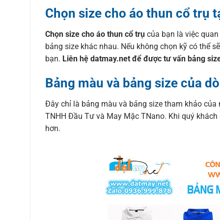
Chọn size cho áo thun cổ trụ t
Chọn size cho áo thun cổ trụ
của bạn là việc quan
bảng size khác nhau. Nếu không chọn kỹ có thể sẽ
bạn.
Liên hệ datmay.net để được tư vấn bảng size
Bảng màu và bảng size của dò
Đây chỉ là bảng màu và bảng size tham khảo của 
TNHH Đầu Tư và May Mặc TNano. Khi quý khách đặt 
hơn.