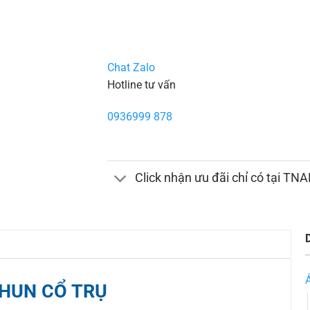
Chat Zalo
Hotline tư vấn
0936999 878
Click nhận ưu đãi chỉ có tại TN
THUN CỔ TRỤ