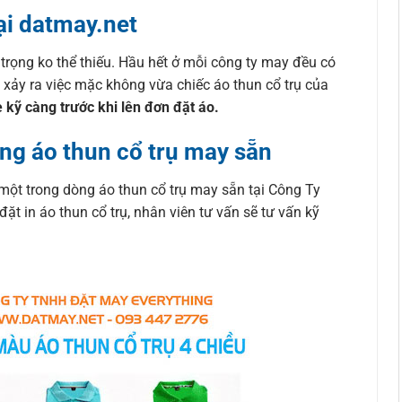
ại datmay.net
 trọng ko thể thiếu. Hầu hết ở mỗi công ty may đều có
 xảy ra việc mặc không vừa chiếc áo thun cổ trụ của
 kỹ càng trước khi lên đơn đặt áo.
ng áo thun cổ trụ may sẵn
một trong dòng áo thun cổ trụ may sẵn tại Công Ty
in áo thun cổ trụ, nhân viên tư vấn sẽ tư vấn kỹ