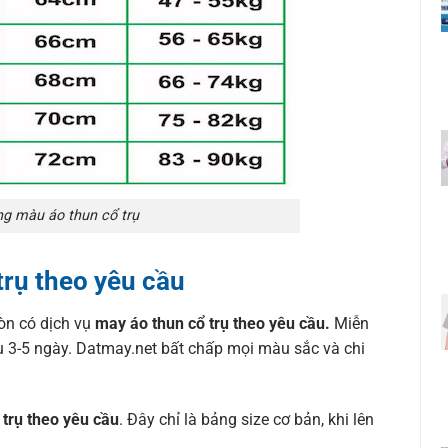
ng màu áo thun cổ trụ
trụ theo yêu cầu
còn có dịch vụ
may áo thun cổ trụ theo yêu cầu.
Miễn
ẫu 3-5 ngày. Datmay.net bất chấp mọi màu sắc và chi
trụ theo yêu cầu
. Đây chỉ là bảng size cơ bản, khi lên