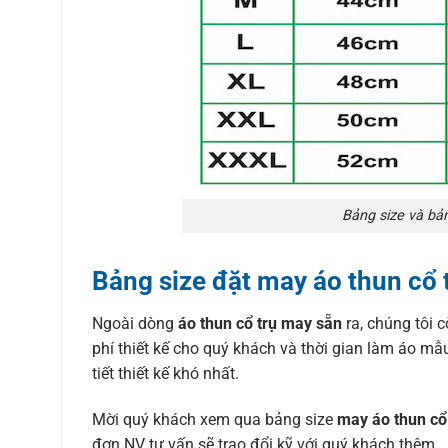
Bảng size và bả
Bảng size đặt may áo thun cổ 
Ngoài dòng
áo thun cổ trụ may sẵn
ra, chúng tôi 
phí thiết kế cho quý khách và thời gian làm áo m
tiết thiết kế khó nhất.
Mời quý khách xem qua bảng size
may áo thun cổ 
đơn NV tư vấn sẽ trao đổi kỹ với quý khách thêm.