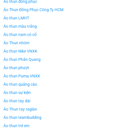
Áo thun đồng phục
Áo Thun Đồng Phục Công Ty HCM
Áo thun LMHT
Áo thun màu trắng
Áo thun nam có cổ
Áo Thun nhóm
Áo thun Nike VNXK
Áo thun Phản Quang
Áo thun phượt
Áo thun Puma VNXK
Áo thun quảng cáo
Áo thun sự kiện
Áo thun tay dài
Áo Thun tay raglan
Áo thun teambuilding
Áo thun trẻ em