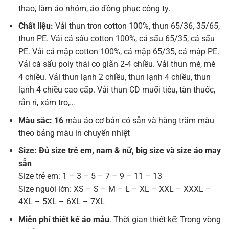
thao, làm áo nhóm, áo đồng phục công ty.
Chất liệu:
Vải thun trơn cotton 100%, thun 65/36, 35/65,
thun PE. Vải cá sấu cotton 100%, cá sấu 65/35, cá sấu
PE. Vải cá mập cotton 100%, cá mập 65/35, cá mập PE.
Vải cá sấu poly thái co giãn 2-4 chiều. Vải thun mè, mè
4 chiều. Vải thun lạnh 2 chiều, thun lạnh 4 chiều, thun
lạnh 4 chiều cao cấp. Vải thun CD muối tiêu, tàn thuốc,
rằn ri, xám tro,…
Màu sắc: 16
màu áo cơ bản có sẵn và hàng trăm màu
theo bảng màu in chuyển nhiệt
Size: Đủ size trẻ em, nam & nữ, big size và size áo may
sẵn
Size trẻ em: 1 – 3 – 5 – 7 – 9 – 11 – 13
Size nguời lớn: XS – S – M – L – XL – XXL – XXXL –
4XL – 5XL – 6XL – 7XL
Miễn phí thiết kế áo mẫu
. Thời gian thiết kế: Trong vòng