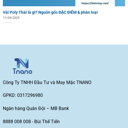
Vải Poly Thái là gì? Nguồn gốc ĐẶC ĐIỂM & phân loại
11/09/2025
Công Ty TNHH Đầu Tư và May Mặc TNANO
GPKD: 0317296980
Ngân hàng Quân Đội – MB Bank
8888 008 008 - Bùi Thế Tiến