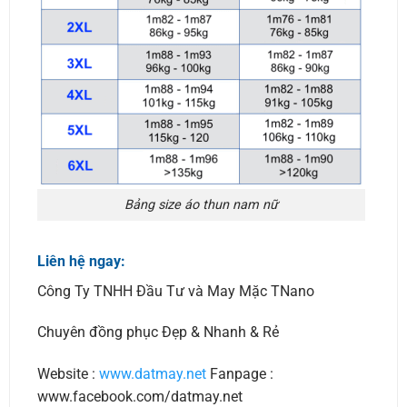
Bảng size áo thun nam nữ
Liên hệ ngay:
Công Ty TNHH Đầu Tư và May Mặc TNano
Chuyên đồng phục Đẹp & Nhanh & Rẻ
Website :
www.datmay.net
Fanpage :
www.facebook.com/datmay.net