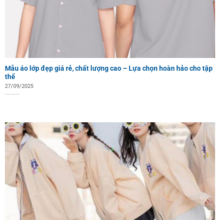
Mẫu áo lớp đẹp giá rẻ, chất lượng cao – Lựa chọn hoàn hảo cho tập
thể
27/09/2025