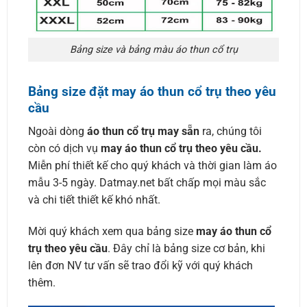
Bảng size và bảng màu áo thun cổ trụ
Bảng size đặt may áo thun cổ trụ theo yêu
cầu
Ngoài dòng
áo thun cổ trụ may sẵn
ra, chúng tôi
còn có dịch vụ
may áo thun cổ trụ theo yêu cầu.
Miễn phí thiết kế cho quý khách và thời gian làm áo
mẫu 3-5 ngày. Datmay.net bất chấp mọi màu sắc
và chi tiết thiết kế khó nhất.
Mời quý khách xem qua bảng size
may áo thun cổ
trụ theo yêu cầu
. Đây chỉ là bảng size cơ bản, khi
lên đơn NV tư vấn sẽ trao đổi kỹ với quý khách
thêm.