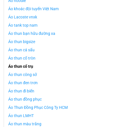
Áo hoodie
Áo khoác đội tuyển Việt Nam
Áo Lacoste vnxk
Áo tank top nam
Áo thun bạn hữu đường xa
Áo thun bigsize
Áo thun cá sấu
Áo thun cổ tròn
Áo thun cổ trụ
Áo thun công sở
Áo thun đen trơn
Áo thun đi biển
Áo thun đồng phục
Áo Thun Đồng Phục Công Ty HCM
Áo thun LMHT
Áo thun màu trắng