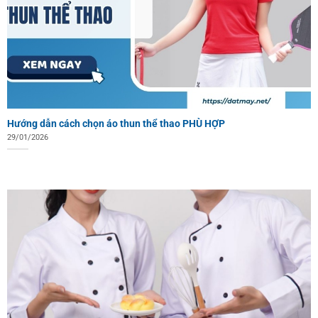
Hướng dẫn cách chọn áo thun thể thao PHÙ HỢP
29/01/2026