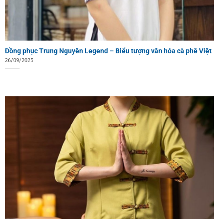
Đồng phục Trung Nguyên Legend – Biểu tượng văn hóa cà phê Việt
26/09/2025