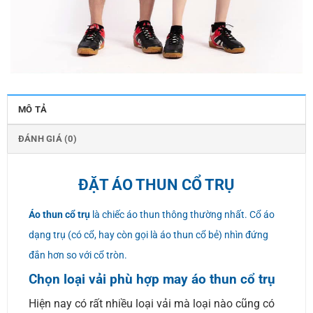
MÔ TẢ
ĐÁNH GIÁ (0)
ĐẶT ÁO THUN CỔ TRỤ
Áo thun cổ trụ
là chiếc áo thun thông thường nhất. Cổ áo
dạng trụ (có cổ, hay còn gọi là áo thun cổ bẻ) nhìn đứng
đắn hơn so với cổ tròn.
Chọn loại vải phù hợp may áo thun cổ trụ
Hiện nay có rất nhiều loại vải mà loại nào cũng có