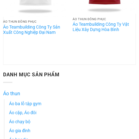
ÁO THUN ĐỒNG PHỤC
ÁO THUN ĐỒNG PHỤC
Áo Teambuilding Công Ty Vật
Áo Teambuilding Công Ty Sản
Liệu Xây Dựng Hòa Bình
Xuất Công Nghiệp Đại Nam
DANH MỤC SẢN PHẨM
Áo thun
Áo ba lỗ tập gym
Áo cặp, Áo đôi
Áo chạy bộ
Áo gia đình