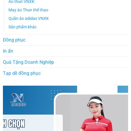
Áo thun VNXK
May áo Thun thể thao
Quần áo adidas VNXK
Sản phẩm khác
Đồng phục
In ấn
Quà Tặng Doanh Nghiệp
Tạp dề đồng phục