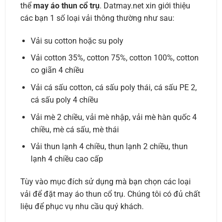
thể
may áo thun cổ trụ
. Datmay.net xin giới thiệu
các bạn 1 số loại vải thông thường như sau:
Vải su cotton hoặc su poly
Vải cotton 35%, cotton 75%, cotton 100%, cotton
co giãn 4 chiều
Vải cá sấu cotton, cá sấu poly thái, cá sấu PE 2,
cá sấu poly 4 chiều
Vải mè 2 chiều, vải mè nhập, vải mè hàn quốc 4
chiều, mè cá sấu, mè thái
Vải thun lạnh 4 chiều, thun lạnh 2 chiều, thun
lạnh 4 chiều cao cấp
Tùy vào mục đích sử dụng mà bạn chọn các loại
vải để đặt may áo thun cổ trụ. Chúng tôi có đủ chất
liệu để phục vụ nhu cầu quý khách.