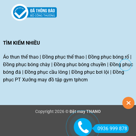
TÌM KIẾM NHIỀU
Áo thun thể thao
|
Đồng phục thể thao
|
Đồng phục bóng rổ
|
Đồng phục bóng chày
|
Đồng phục bóng chuyền
|
Đồng phục
bóng đá
|
Đồng phục cầu lông
|
Đồng phục bơi lội
|
Đồng
phục PT
Xưởng may đồ tập gym tphcm
Copyright 2026 ©
Đặt may TNANO
0936 999 878