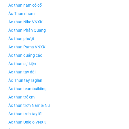
Áo thun nam có cổ
Áo Thun nhóm
Áo thun Nike VNXK
Áo thun Phản Quang
Áo thun phượt
Áo thun Puma VNXK
Áo thun quảng cáo
Áo thun sự kiện
Áo thun tay dài
Áo Thun tay raglan
Áo thun teambuilding
Áo thun trẻ em
Áo thun trơn Nam & Nữ
Áo thun trơn tay lỡ
Áo thun Uniqlo VNXK