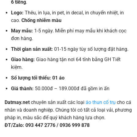
6 tiếng
.
Logo:
Thêu, in lụa, in pet, in decal, in chuyển nhiệt, in
cao.
Chống nhiễm màu
May mẫu:
1-5 ngày. Miễn phí may mẫu khi khách cọc
đơn hàng.
Thời gian sản xuất:
01-15 ngày tùy số lượng đặt hàng.
Giao hàng:
Giao hàng tận nơi 64 tỉnh bằng GH Tiết
kiệm.
Số lượng tối thiểu: 01 áo
Giá thành:
50.000đ – 189.000đ đã gồm in ấn
Datmay.net
chuyên sản xuất các loại
áo thun cổ trụ
cho cá
nhân và doanh nghiệp. Chúng tôi có tất cả loại vải, phương
pháp in, màu sắc để quý khách hàng lựa chọn.
ĐT/Zalo: 093 447 2776 / 0936 999 878