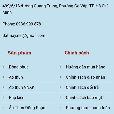
499/6/13 đường Quang Trung, Phường Gò Vấp, TP. Hồ Chí
Minh
Phone: 0936 999 878
datmay.net@gmail.com
Chính sách
Sản phẩm
Đồng phục
Hướng dẫn mua hàng
Áo thun
Chính sách giao nhận
Áo thun VNXK
Chính sách đổi trả
Phụ kiện
Chính sách bảo mật
Áo Thun Đồng Phục
Phương thức thanh toán