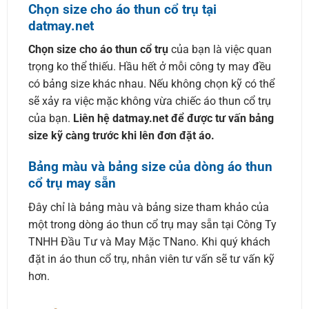
Chọn size cho áo thun cổ trụ tại
datmay.net
Chọn size cho áo thun cổ trụ
của bạn là việc quan
trọng ko thể thiếu. Hầu hết ở mỗi công ty may đều
có bảng size khác nhau. Nếu không chọn kỹ có thể
sẽ xảy ra việc mặc không vừa chiếc áo thun cổ trụ
của bạn.
Liên hệ datmay.net để được tư vấn bảng
size kỹ càng trước khi lên đơn đặt áo.
Bảng màu và bảng size của dòng áo thun
cổ trụ may sẵn
Đây chỉ là bảng màu và bảng size tham khảo của
một trong dòng áo thun cổ trụ may sẵn tại Công Ty
TNHH Đầu Tư và May Mặc TNano. Khi quý khách
đặt in áo thun cổ trụ, nhân viên tư vấn sẽ tư vấn kỹ
hơn.