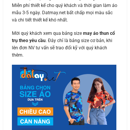
Miễn phí thiết kế cho quý khách và thời gian làm áo
mẫu 3-5 ngày. Datmay.net bất chấp mọi màu sắc
và chi tiết thiết kế khó nhất.
Mời quý khách xem qua bảng size
may áo thun cổ
trụ theo yêu cầu
. Đây chỉ là bảng size cơ bản, khi
lên đơn NV tư vấn sẽ trao đổi kỹ với quý khách
thêm.