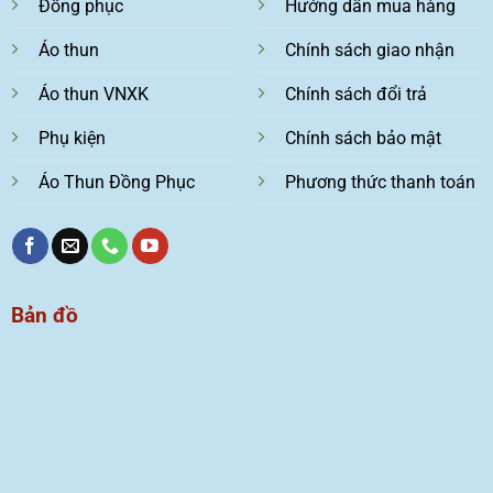
Đồng phục
Hướng dẫn mua hàng
Áo thun
Chính sách giao nhận
Áo thun VNXK
Chính sách đổi trả
Phụ kiện
Chính sách bảo mật
Áo Thun Đồng Phục
Phương thức thanh toán
Bản đồ