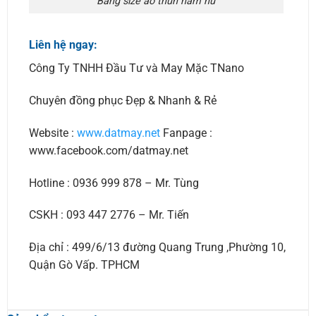
Bảng size áo thun nam nữ
Liên hệ ngay:
Công Ty TNHH Đầu Tư và May Mặc TNano
Chuyên đồng phục Đẹp & Nhanh & Rẻ
Website :
www.datmay.net
Fanpage :
www.facebook.com/datmay.net
Hotline : 0936 999 878 – Mr. Tùng
CSKH : 093 447 2776 – Mr. Tiến
Địa chỉ : 499/6/13 đường Quang Trung ,Phường 10,
Quận Gò Vấp. TPHCM