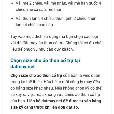
Vải mè 2 chiều, vải mè nhập, vải mè hàn quốc 4
chiều, mè cá sấu, mè thái
Vải thun lạnh 4 chiều, thun lạnh 2 chiều, thun
lạnh 4 chiều cao cấp
Tùy vào mục đích sử dụng mà bạn chọn các loại
vải để đặt may áo thun cổ trụ. Chúng tôi có đủ chất
liệu để phục vụ nhu cầu quý khách.
Chọn size cho áo thun cổ trụ tại
datmay.net
Chọn size cho áo thun cổ trụ
của bạn là việc quan
trọng ko thể thiếu. Hầu hết ở mỗi công ty may đều
có bảng size khác nhau. Nếu không chọn kỹ có thể
sẽ xảy ra việc mặc không vừa chiếc áo thun cổ trụ
của bạn.
Liên hệ datmay.net để được tư vấn bảng
size kỹ càng trước khi lên đơn đặt áo.