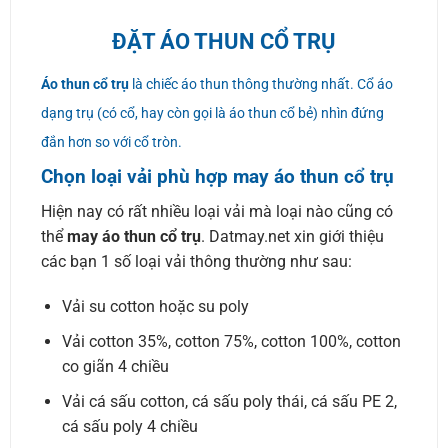
ĐẶT ÁO THUN CỔ TRỤ
Áo thun cổ trụ
là chiếc áo thun thông thường nhất. Cổ áo
dạng trụ (có cổ, hay còn gọi là áo thun cổ bẻ) nhìn đứng
đắn hơn so với cổ tròn.
Chọn loại vải phù hợp may áo thun cổ trụ
Hiện nay có rất nhiều loại vải mà loại nào cũng có
thể
may áo thun cổ trụ
. Datmay.net xin giới thiệu
các bạn 1 số loại vải thông thường như sau:
Vải su cotton hoặc su poly
Vải cotton 35%, cotton 75%, cotton 100%, cotton
co giãn 4 chiều
Vải cá sấu cotton, cá sấu poly thái, cá sấu PE 2,
cá sấu poly 4 chiều