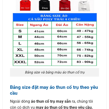
Bảng size và bảng màu áo thun cổ trụ
Bảng size đặt may áo thun cổ trụ theo yêu
cầu
Ngoài dòng
áo thun cổ trụ may sẵn
ra, chúng tôi
còn có dịch vụ
may áo thun cổ trụ theo yêu cầu.