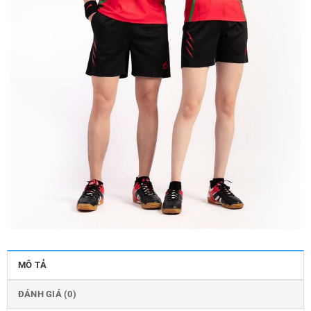
MÔ TẢ
ĐÁNH GIÁ (0)