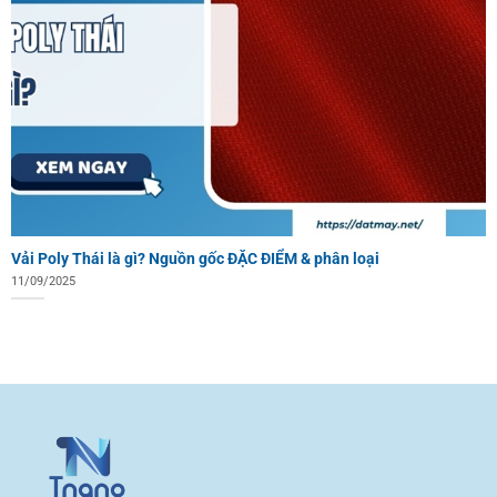
Vải Poly Thái là gì? Nguồn gốc ĐẶC ĐIỂM & phân loại
11/09/2025