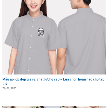
Mẫu áo lớp đẹp giá rẻ, chất lượng cao – Lựa chọn hoàn hảo cho tập
thể
27/09/2025