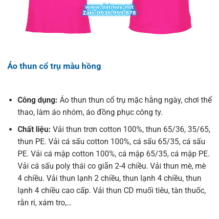
Áo thun cổ trụ màu hồng
Công dụng:
Áo thun thun cổ trụ mặc hằng ngày, chơi thể
thao, làm áo nhóm, áo đồng phục công ty.
Chất liệu:
Vải thun trơn cotton 100%, thun 65/36, 35/65,
thun PE. Vải cá sấu cotton 100%, cá sấu 65/35, cá sấu
PE. Vải cá mập cotton 100%, cá mập 65/35, cá mập PE.
Vải cá sấu poly thái co giãn 2-4 chiều. Vải thun mè, mè
4 chiều. Vải thun lạnh 2 chiều, thun lạnh 4 chiều, thun
lạnh 4 chiều cao cấp. Vải thun CD muối tiêu, tàn thuốc,
rằn ri, xám tro,…