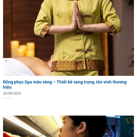
Đồng phục Spa màu vàng – Thiết kế sang trọng, tôn vinh thương
hiệu
23/09/2025