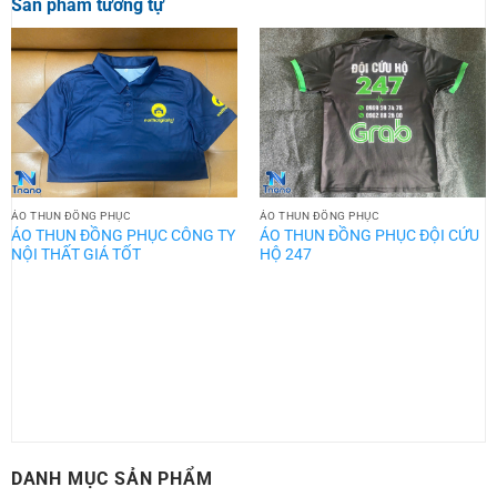
Sản phẩm tương tự
ÁO THUN ĐỒNG PHỤC
ÁO THUN ĐỒNG PHỤC
ÁO THUN ĐỒNG PHỤC CÔNG TY
ÁO THUN ĐỒNG PHỤC ĐỘI CỨU
NỘI THẤT GIÁ TỐT
HỘ 247
DANH MỤC SẢN PHẨM