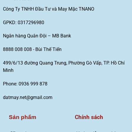
Công Ty TNHH Đầu Tư và May Mặc TNANO
GPKD: 0317296980
Ngân hàng Quân Đội – MB Bank
8888 008 008 - Bùi Thế Tiến
499/6/13 đường Quang Trung, Phường Gò Vấp, TP. Hồ Chí
Minh
Phone: 0936 999 878
datmay.net@gmail.com
Chính sách
Sản phẩm