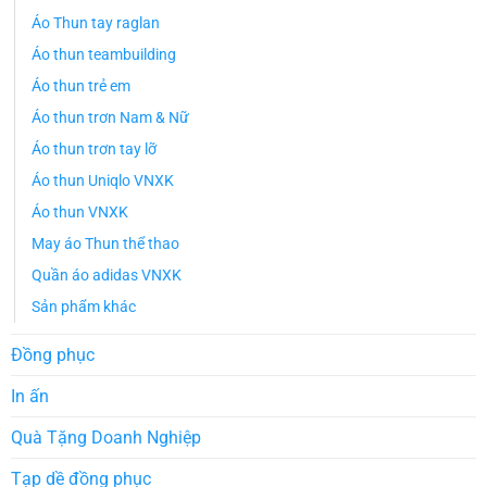
Áo Thun tay raglan
Áo thun teambuilding
Áo thun trẻ em
Áo thun trơn Nam & Nữ
Áo thun trơn tay lỡ
Áo thun Uniqlo VNXK
Áo thun VNXK
May áo Thun thể thao
Quần áo adidas VNXK
Sản phẩm khác
Đồng phục
In ấn
Quà Tặng Doanh Nghiệp
Tạp dề đồng phục