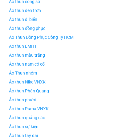
Áo thun công sở
Áo thun đen trơn
Áo thun đi biển
Áo thun đồng phục
Áo Thun Đồng Phục Công Ty HCM
Áo thun LMHT
Áo thun màu trắng
Áo thun nam có cổ
Áo Thun nhóm
Áo thun Nike VNXK
Áo thun Phản Quang
Áo thun phượt
Áo thun Puma VNXK
Áo thun quảng cáo
Áo thun sự kiện
Áo thun tay dài