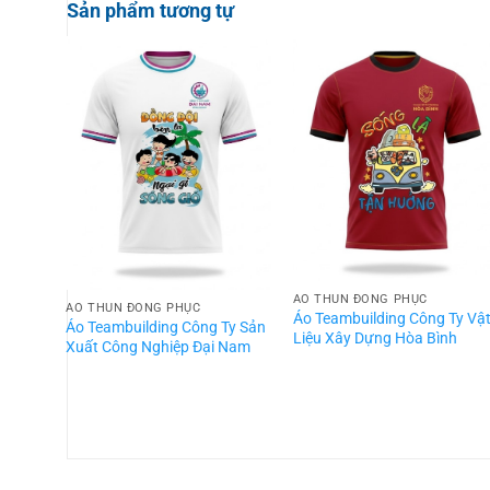
Sản phẩm tương tự
ÁO THUN ĐỒNG PHỤC
ÁO THUN ĐỒNG PHỤC
Áo Teambuilding Công Ty Vậ
Áo Teambuilding Công Ty Sản
Liệu Xây Dựng Hòa Bình
Xuất Công Nghiệp Đại Nam