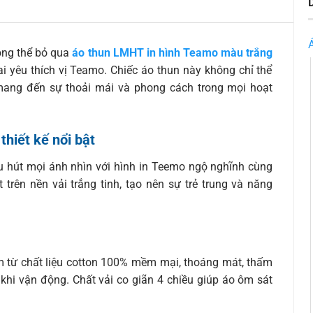
ông thể bỏ qua
áo thun LMHT in hình Teamo màu trắng
i yêu thích vị Teamo. Chiếc áo thun này không chỉ thể
ang đến sự thoải mái và phong cách trong mọi hoạt
hiết kế nổi bật
 hút mọi ánh nhìn với hình in Teemo ngộ nghĩnh cùng
trên nền vải trắng tinh, tạo nên sự trẻ trung và năng
 từ chất liệu cotton 100% mềm mại, thoáng mát, thấm
 khi vận động. Chất vải co giãn 4 chiều giúp áo ôm sát