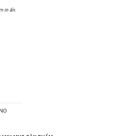
 in ấn.
ANO