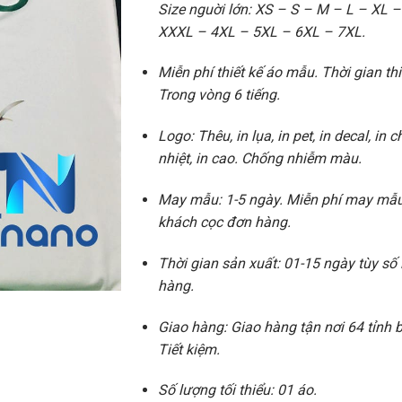
Size nguời lớn: XS – S – M – L – XL 
XXXL – 4XL – 5XL – 6XL – 7XL.
Miễn phí thiết kế áo mẫu. Thời gian thi
Trong vòng 6 tiếng.
Logo: Thêu, in lụa, in pet, in decal, in 
nhiệt, in cao. Chống nhiễm màu.
May mẫu: 1-5 ngày. Miễn phí may mẫu
khách cọc đơn hàng.
Thời gian sản xuất: 01-15 ngày tùy số
hàng.
Giao hàng: Giao hàng tận nơi 64 tỉnh
Tiết kiệm.
Số lượng tối thiểu: 01 áo.