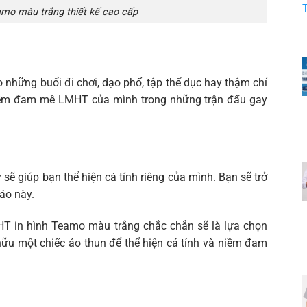
mo màu trắng thiết kế cao cấp
 những buổi đi chơi, dạo phố, tập thể dục hay thậm chí
 niềm đam mê LMHT của mình trong những trận đấu gay
sẽ giúp bạn thể hiện cá tính riêng của mình. Bạn sẽ trở
 áo này.
HT in hình Teamo màu trắng chắc chắn sẽ là lựa chọn
ữu một chiếc áo thun để thể hiện cá tính và niềm đam