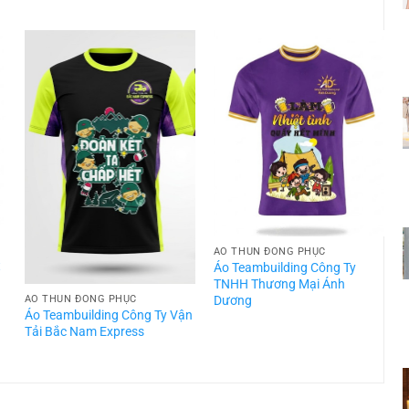
ÁO THUN ĐỒNG PHỤC
t
Áo Teambuilding Công Ty
TNHH Thương Mại Ánh
Dương
ÁO THUN ĐỒNG PHỤC
Áo Teambuilding Công Ty Vận
Á
Tải Bắc Nam Express
T