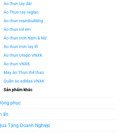
Áo thun tay dài
Áo Thun tay raglan
Áo thun teambuilding
Áo thun trẻ em
Áo thun trơn Nam & Nữ
Áo thun trơn tay lỡ
Áo thun Uniqlo VNXK
Áo thun VNXK
May áo Thun thể thao
Quần áo adidas VNXK
Sản phẩm khác
Đồng phục
n ấn
Quà Tặng Doanh Nghiệp