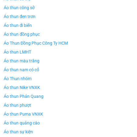
Áo thun công sở
Áo thun đen trơn
Áo thun đi biển
Áo thun đồng phục
Áo Thun Đồng Phục Công Ty HCM
Áo thun LMHT
Áo thun màu trắng
Áo thun nam có cổ
Áo Thun nhóm
Áo thun Nike VNXK
Áo thun Phản Quang
Áo thun phượt
Áo thun Puma VNXK
Áo thun quảng cáo
Áo thun sự kiện