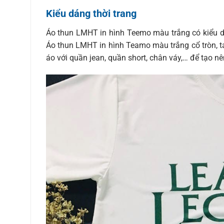
Kiểu dáng thời trang
Áo thun LMHT in hình Teemo màu trắng có kiểu d
Áo thun LMHT in hình Teamo màu trắng cổ tròn, t
áo với quần jean, quần short, chân váy,… để tạo n