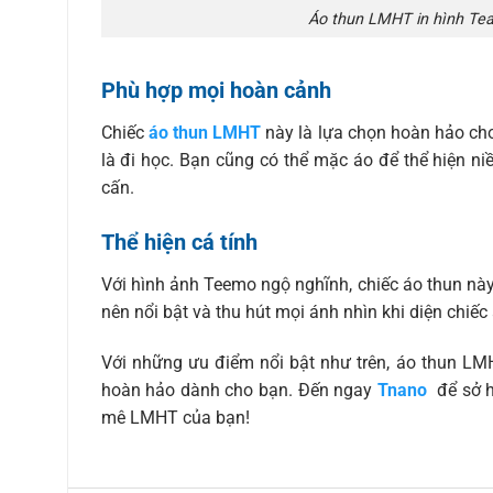
Áo thun LMHT in hình Tea
Phù hợp mọi hoàn cảnh
Chiếc
áo thun LMHT
này là lựa chọn hoàn hảo cho
là đi học. Bạn cũng có thể mặc áo để thể hiện
cấn.
Thể hiện cá tính
Với hình ảnh Teemo ngộ nghĩnh, chiếc áo thun này 
nên nổi bật và thu hút mọi ánh nhìn khi diện chiếc
Với những ưu điểm nổi bật như trên, áo thun LM
hoàn hảo dành cho bạn. Đến ngay
Tnano
để sở h
mê LMHT của bạn!