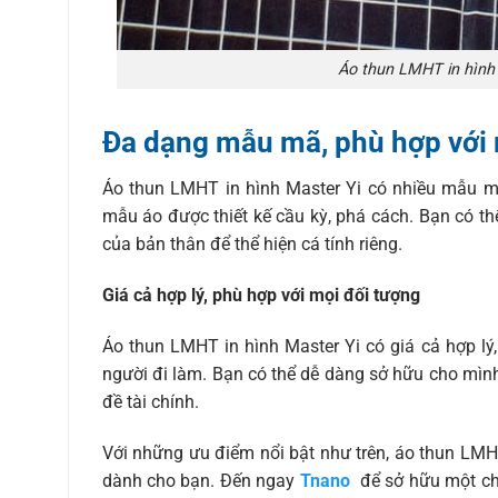
Áo thun LMHT in hình 
Đa dạng mẫu mã, phù hợp với 
Áo thun LMHT in hình Master Yi có nhiều mẫu m
mẫu áo được thiết kế cầu kỳ, phá cách. Bạn có t
của bản thân để thể hiện cá tính riêng.
Giá cả hợp lý, phù hợp với mọi đối tượng
Áo thun LMHT in hình Master Yi có giá cả hợp lý,
người đi làm. Bạn có thể dễ dàng sở hữu cho mìn
đề tài chính.
Với những ưu điểm nổi bật như trên, áo thun LMH
dành cho bạn. Đến ngay
Tnano
để sở hữu một chi