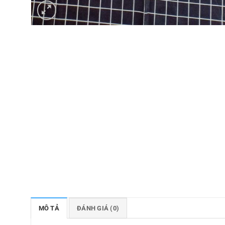
MÔ TẢ
ĐÁNH GIÁ (0)