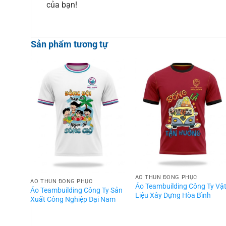
của bạn!
Sản phẩm tương tự
ÁO THUN ĐỒNG PHỤC
ÁO THUN ĐỒNG PHỤC
Áo Teambuilding Công Ty Vậ
Áo Teambuilding Công Ty Sản
Liệu Xây Dựng Hòa Bình
Xuất Công Nghiệp Đại Nam