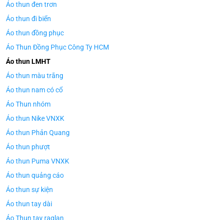
Áo thun đen trơn
Áo thun đi biển
Áo thun đồng phục
Áo Thun Đồng Phục Công Ty HCM
Áo thun LMHT
Áo thun màu trắng
Áo thun nam có cổ
Áo Thun nhóm
Áo thun Nike VNXK
Áo thun Phản Quang
Áo thun phượt
Áo thun Puma VNXK
Áo thun quảng cáo
Áo thun sự kiện
Áo thun tay dài
Áo Thun tay raglan