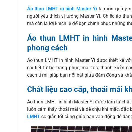
Áo thun LMHT in hình Master Yi
là món quà ý n
người yêu thích vị tướng Master Yi. Chiếc áo t
mà còn là lời khích lệ để bạn chinh phục những th
Áo thun LMHT in hình Master
phong cách
Áo thun LMHT in hình Master Yi được thiết kế với
chi tiết từ bộ trang phục, mái tóc, thanh kiếm 
cách tỉ mỉ, giúp bạn nổi bật giữa đám đông và 
Chất liệu cao cấp, thoải mái k
Áo thun LMHT in hình Master Yi được làm từ chất l
luôn cảm thấy thoải mái và dễ chịu khi mặc, đặc 
LMHT
co giãn tốt cũng giúp bạn vận động dễ dàng