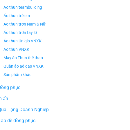
Áo thun teambuilding
Áo thun trẻ em
Áo thun trơn Nam & Nữ
Áo thun trơn tay lỡ
Áo thun Uniqlo VNXK
Áo thun VNXK
May áo Thun thể thao
Quần áo adidas VNXK
Sản phẩm khác
Đồng phục
n ấn
Quà Tặng Doanh Nghiệp
Tạp dề đồng phục