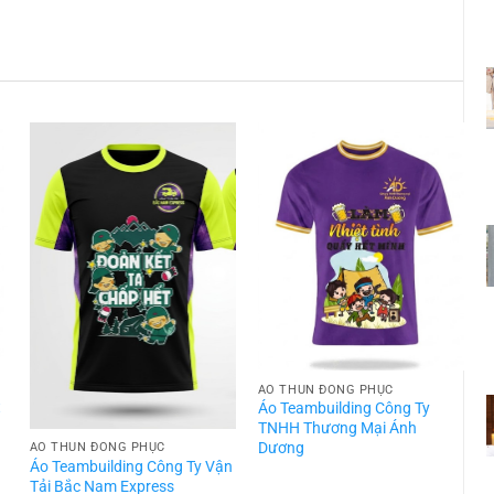
ÁO THUN ĐỒNG PHỤC
t
Áo Teambuilding Công Ty
TNHH Thương Mại Ánh
Dương
ÁO THUN ĐỒNG PHỤC
Áo Teambuilding Công Ty Vận
Á
Tải Bắc Nam Express
T