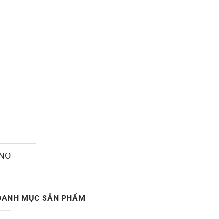
ANO
DANH MỤC SẢN PHẨM