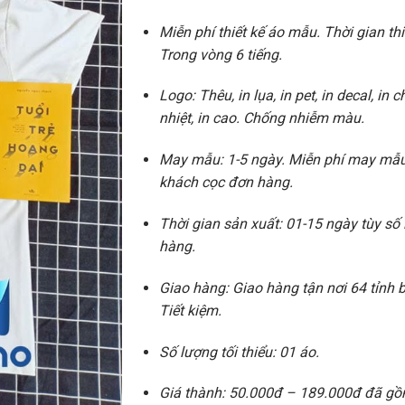
Miễn phí thiết kế áo mẫu. Thời gian thi
Trong vòng 6 tiếng.
Logo: Thêu, in lụa, in pet, in decal, in 
nhiệt, in cao. Chống nhiễm màu.
May mẫu: 1-5 ngày. Miễn phí may mẫu
khách cọc đơn hàng.
Thời gian sản xuất: 01-15 ngày tùy số
hàng.
Giao hàng: Giao hàng tận nơi 64 tỉnh
Tiết kiệm.
Số lượng tối thiểu: 01 áo.
Giá thành: 50.000đ – 189.000đ đã gồm