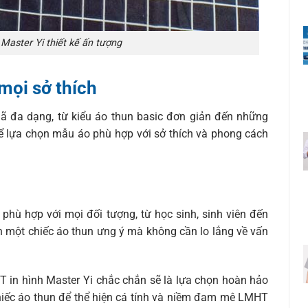
Master Yi thiết kế ấn tượng
mọi sở thích
ã đa dạng, từ kiểu áo thun basic đơn giản đến những
hể lựa chọn mẫu áo phù hợp với sở thích và phong cách
 phù hợp với mọi đối tượng, từ học sinh, sinh viên đến
h một chiếc áo thun ưng ý mà không cần lo lắng về vấn
T in hình Master Yi chắc chắn sẽ là lựa chọn hoàn hảo
ếc áo thun để thể hiện cá tính và niềm đam mê LMHT