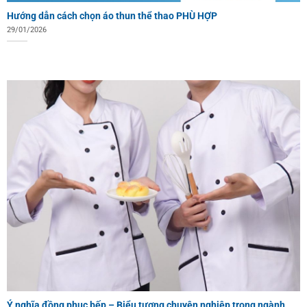
Hướng dẫn cách chọn áo thun thể thao PHÙ HỢP
29/01/2026
Ý nghĩa đồng phục bếp – Biểu tượng chuyên nghiệp trong ngành