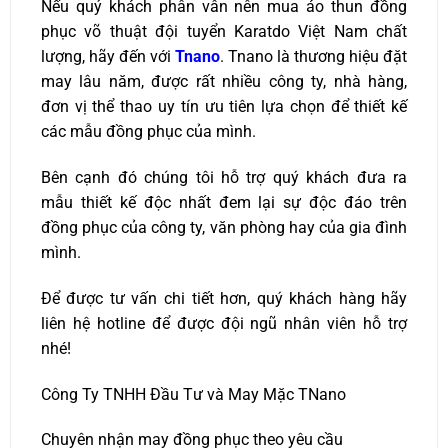
Nếu quý khách phân vân nên mua áo thun đồng
phục võ thuật đội tuyển Karatdo Việt Nam chất
lượng, hãy đến với
Tnano
. Tnano là thương hiệu đặt
may lâu năm, được rất nhiều công ty, nhà hàng,
đơn vị thể thao uy tín ưu tiên lựa chọn để thiết kế
các mẫu đồng phục của mình.
Bên cạnh đó chúng tôi hỗ trợ quý khách đưa ra
mẫu thiết kế độc nhất đem lại sự độc đáo trên
đồng phục của công ty, văn phòng hay của gia đình
mình.
Để được tư vấn chi tiết hơn, quý khách hàng hãy
liên hệ hotline để được đội ngũ nhân viên hỗ trợ
nhé!
Công Ty TNHH Đầu Tư và May Mặc TNano
Chuyên nhận may đồng phục theo yêu cầu