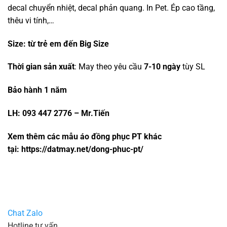
decal chuyển nhiệt, decal phản quang. In Pet. Ép cao tầng,
thêu vi tính,…
Size:
từ trẻ em đến Big Size
Thời gian sản xuất
: May theo yêu cầu
7-10 ngày
tùy SL
Bảo hành 1 năm
LH: 093 447 2776 – Mr.Tiến
Xem thêm các mẫu áo đồng phục PT khác
tại:
https://datmay.net/dong-phuc-pt/
Chat Zalo
Hotline tư vấn