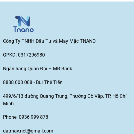
Công Ty TNHH Đầu Tư và May Mặc TNANO
GPKD: 0317296980
Ngân hàng Quân Đội – MB Bank
8888 008 008 - Bùi Thế Tiến
499/6/13 đường Quang Trung, Phường Gò Vấp, TP. Hồ Chí
Minh
Phone: 0936 999 878
datmay.net@gmail.com