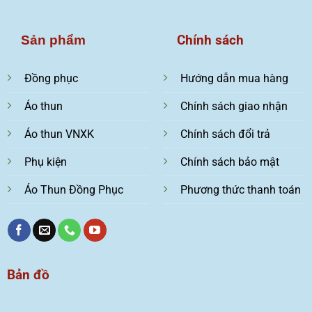
Chính sách
Sản phẩm
Đồng phục
Hướng dẫn mua hàng
Áo thun
Chính sách giao nhận
Áo thun VNXK
Chính sách đổi trả
Phụ kiện
Chính sách bảo mật
Áo Thun Đồng Phục
Phương thức thanh toán
Bản đồ