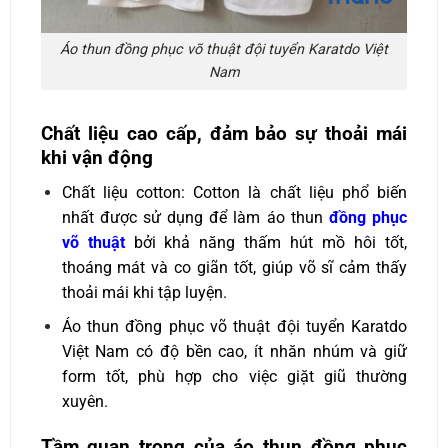
Áo thun đồng phục võ thuật đội tuyển Karatdo Việt
Nam
Chất liệu cao cấp, đảm bảo sự thoải mái
khi vận động
Chất liệu cotton: Cotton là chất liệu phổ biến
nhất được sử dụng để làm áo thun
đồng phục
võ thuật
bởi khả năng thấm hút mồ hôi tốt,
thoáng mát và co giãn tốt, giúp võ sĩ cảm thấy
thoải mái khi tập luyện.
Áo thun đồng phục võ thuật đội tuyển Karatdo
Việt Nam có độ bền cao, ít nhăn nhúm và giữ
form tốt, phù hợp cho việc giặt giũ thường
xuyên.
Tầm quan trọng của áo thun đồng phục