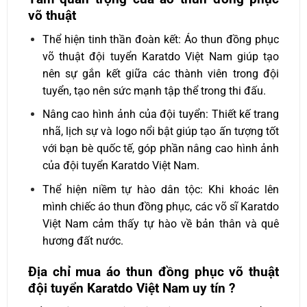
võ thuật
Thể hiện tinh thần đoàn kết: Áo thun đồng phục
võ thuật đội tuyển Karatdo Việt Nam giúp tạo
nên sự gắn kết giữa các thành viên trong đội
tuyển, tạo nên sức mạnh tập thể trong thi đấu.
Nâng cao hình ảnh của đội tuyển: Thiết kế trang
nhã, lịch sự và logo nổi bật giúp tạo ấn tượng tốt
với bạn bè quốc tế, góp phần nâng cao hình ảnh
của đội tuyển Karatdo Việt Nam.
Thể hiện niềm tự hào dân tộc: Khi khoác lên
mình chiếc áo thun đồng phục, các võ sĩ Karatdo
Việt Nam cảm thấy tự hào về bản thân và quê
hương đất nước.
Địa chỉ mua áo thun đồng phục võ thuật
đội tuyển Karatdo Việt Nam uy tín ?