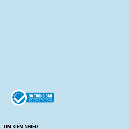
TÌM KIẾM NHIỀU