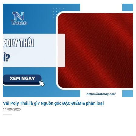
Vải Poly Thái là gì? Nguồn gốc ĐẶC ĐIỂM & phân loại
11/09/2025