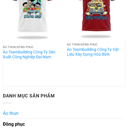
ÁO THUN ĐỒNG PHỤC
ÁO THUN ĐỒNG PHỤC
Áo Teambuilding Công Ty Vật
Áo Teambuilding Công Ty Sản
Liệu Xây Dựng Hòa Bình
Xuất Công Nghiệp Đại Nam
DANH MỤC SẢN PHẨM
Áo thun
Đồng phục