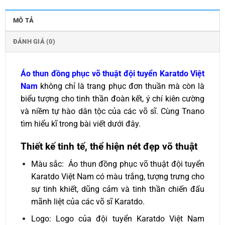
MÔ TẢ
ĐÁNH GIÁ (0)
Áo thun đồng phục võ thuật đội tuyển Karatdo Việt
Nam
không chỉ là trang phục đơn thuần mà còn là
biểu tượng cho tinh thần đoàn kết, ý chí kiên cường
và niềm tự hào dân tộc của các võ sĩ. Cùng Tnano
tìm hiểu kĩ trong bài viết dưới đây.
Thiết kế tinh tế, thể hiện nét đẹp võ thuật
Màu sắc: Áo thun đồng phục võ thuật đội tuyển
Karatdo Việt Nam có màu trắng, tượng trưng cho
sự tinh khiết, dũng cảm và tinh thần chiến đấu
mãnh liệt của các võ sĩ Karatdo.
Logo: Logo của đội tuyển Karatdo Việt Nam