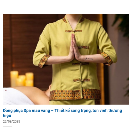
Đồng phục Spa màu vàng – Thiết kế sang trọng, tôn vinh thương
hiệu
23/09/2025