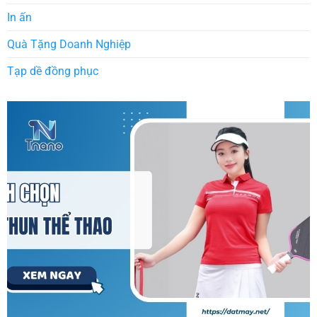
In ấn
Quà Tặng Doanh Nghiệp
Tạp dề đồng phục