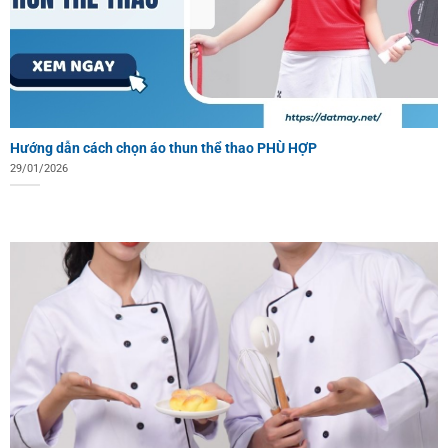
Hướng dẫn cách chọn áo thun thể thao PHÙ HỢP
29/01/2026