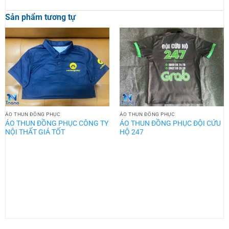
Sản phẩm tương tự
ÁO THUN ĐỒNG PHỤC
ÁO THUN ĐỒNG PHỤC
ÁO THUN ĐỒNG PHỤC CÔNG TY
ÁO THUN ĐỒNG PHỤC ĐỘI CỨU
NỘI THẤT GIÁ TỐT
HỘ 247