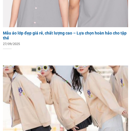
Mẫu áo lớp đẹp giá rẻ, chất lượng cao – Lựa chọn hoàn hảo cho tập
thể
27/09/2025