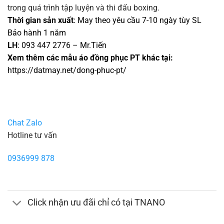
trong quá trình tập luyện và thi đấu boxing.
Thời gian sản xuất
: May theo yêu cầu 7-10 ngày tùy SL
Bảo hành 1 năm
LH
: 093 447 2776 – Mr.Tiến
Xem thêm các mẫu áo đồng phục PT khác tại:
https://datmay.net/dong-phuc-pt/
Chat Zalo
Hotline tư vấn
0936999 878
Click nhận ưu đãi chỉ có tại TNANO