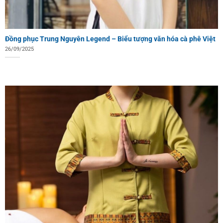
Đồng phục Trung Nguyên Legend – Biểu tượng văn hóa cà phê Việt
26/09/2025