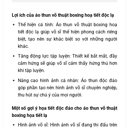
Lợi ích của áo thun võ thuật boxing hoạ tiết độc lạ
Thể hiện cá tính: Áo thun võ thuật boxing hoạ
tiết độc lạ giúp võ sĩ thể hiện phong cách riêng
biệt, tạo nên sự khác biệt so với những người
khác.
Tăng động lực tập luyện: Thiết kế bắt mắt, đầy
cảm hứng sẽ giúp võ sĩ cảm thấy hứng thú hơn
khi tập luyện.
Nâng cao hình ảnh cá nhân: Áo thun độc đáo
góp phần tạo nên hình ảnh võ sĩ chuyên nghiệp,
thu hút sự chú ý của mọi người.
Một số gợi ý họa tiết độc đáo cho áo thun võ thuật
boxing họa tiết lạ
Hình ảnh võ sĩ: Hình ảnh võ sĩ đang thi đấu trên