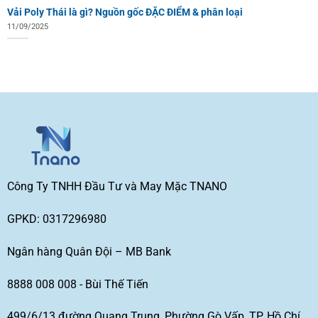
Vải Poly Thái là gì? Nguồn gốc ĐẶC ĐIỂM & phân loại
11/09/2025
Công Ty TNHH Đầu Tư và May Mặc TNANO
GPKD: 0317296980
Ngân hàng Quân Đội – MB Bank
8888 008 008 - Bùi Thế Tiến
499/6/13 đường Quang Trung, Phường Gò Vấp, TP. Hồ Chí