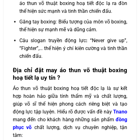
áo thun võ thuật boxing hoạ tiết độc lạ ra đòn
thể hiện sức mạnh và tinh thần chiến đấu.
Găng tay boxing: Biểu tượng của môn võ boxing,
thể hiện sự mạnh mẽ và dũng cảm.
Câu slogan truyền động lực
:
“Never give up”,
“Fighter”,… thể hiện ý chí kiên cường và tinh thần
chiến đấu.
Địa chỉ đặt may á
o thun võ thuật boxing
hoạ tiết lạ uy tín ?
Áo thun võ thuật boxing hoạ tiết độc lạ là sự kết
hợp hoàn hảo giữa tính thẩm mỹ và chất lượng,
giúp võ sĩ thể hiện phong cách riêng biệt và tạo
động lực tập luyện. Hiểu rõ được vấn đề này
Tnano
mang đến cho khách hàng những sản phẩm
đồng
phục võ
chất lượng, dịch vụ chuyên nghiệp, tận
tâm: