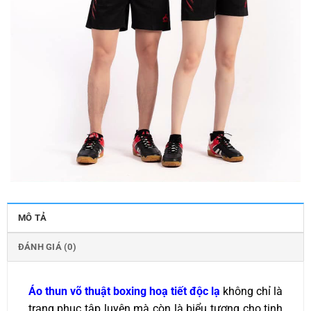
MÔ TẢ
ĐÁNH GIÁ (0)
Áo thun võ thuật boxing hoạ tiết độc lạ
không chỉ là
trang phục tập luyện mà còn là biểu tượng cho tinh