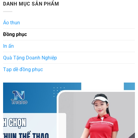
DANH MỤC SẢN PHẨM
Áo thun
Đồng phục
In ấn
Quà Tặng Doanh Nghiệp
Tạp dề đồng phục